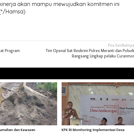
 kinerja akan mampu mewujudkan komitmen ini
.(*/Hamsa)
Pos berikutny
kat Program
Tim Opsnal Sat Reskrim Polres Meranti dan Polse
Rangsang Ungkap pelaku Curanmo
rumahan dan Kawasan
KPK RI Monitoring Implementasi Desa