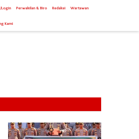
/Login
Perwakilan & Biro
Redaksi
Wartawan
ng Kami