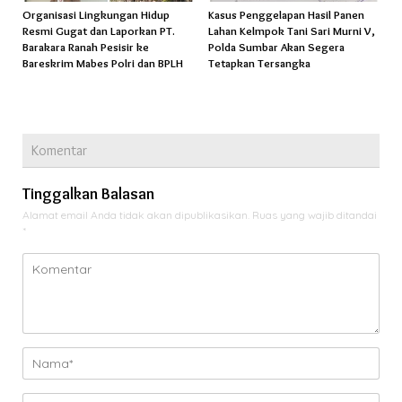
Organisasi Lingkungan Hidup
Kasus Penggelapan Hasil Panen
Resmi Gugat dan Laporkan PT.
Lahan Kelmpok Tani Sari Murni V,
Barakara Ranah Pesisir ke
Polda Sumbar Akan Segera
Bareskrim Mabes Polri dan BPLH
Tetapkan Tersangka
Komentar
Tinggalkan Balasan
Alamat email Anda tidak akan dipublikasikan.
Ruas yang wajib ditandai
*