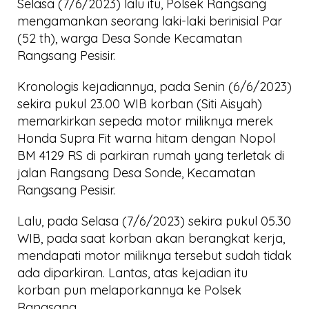
Selasa (7/6/2023) lalu itu, Polsek Rangsang
mengamankan seorang laki-laki berinisial Par
(52 th), warga Desa Sonde Kecamatan
Rangsang Pesisir.
Kronologis kejadiannya, pada Senin (6/6/2023)
sekira pukul 23.00 WIB korban (Siti Aisyah)
memarkirkan sepeda motor miliknya merek
Honda Supra Fit warna hitam dengan Nopol
BM 4129 RS di parkiran rumah yang terletak di
jalan Rangsang Desa Sonde, Kecamatan
Rangsang Pesisir.
Lalu, pada Selasa (7/6/2023) sekira pukul 05.30
WIB, pada saat korban akan berangkat kerja,
mendapati motor miliknya tersebut sudah tidak
ada diparkiran. Lantas, atas kejadian itu
korban pun melaporkannya ke Polsek
Rangsang.