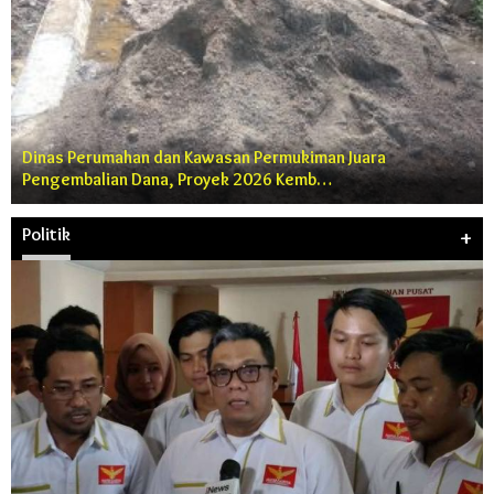
Dinas Perumahan dan Kawasan Permukiman Juara
Pengembalian Dana, Proyek 2026 Kemb…
Politik
+