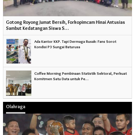
Gotong Royong Jumat Bersih, Forkopimcam Hinai Antusias
Sambut Kedatangan Siswa S…
Ada Kantor KKP. Tapi Dermaga Rusak: Fans Sorot
Kondisi P3 Sungai Baturusa
Coffee Morning Pembinaan Statistik Sektoral, Perkuat
Komitmen Satu Data untuk Pe…
Olahraga