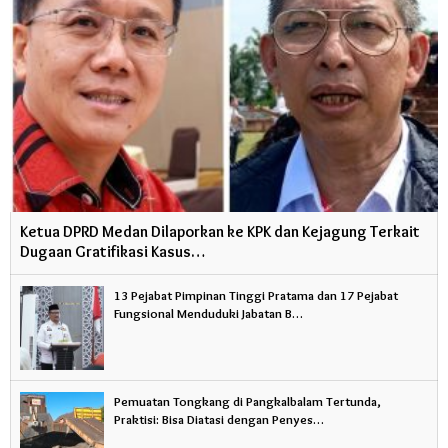
Ketua DPRD Medan Dilaporkan ke KPK dan Kejagung Terkait
Dugaan Gratifikasi Kasus…
13 Pejabat Pimpinan Tinggi Pratama dan 17 Pejabat
Fungsional Menduduki Jabatan B…
Pemuatan Tongkang di Pangkalbalam Tertunda,
Praktisi: Bisa Diatasi dengan Penyes…