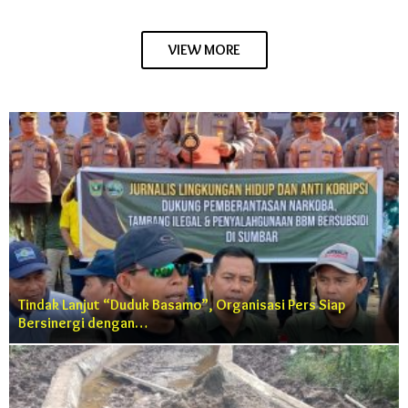
VIEW MORE
Tindak Lanjut “Duduk Basamo”, Organisasi Pers Siap
Bersinergi dengan…