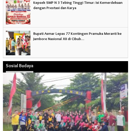
Kepsek SMP N 3 Tebing Tinggi Timur: Isi Kemerdekaan
dengan Prestasi dan Karya
Bupati Asmar Lepas 77 Kontingen Pramuka Meranti ke
Jambore Nasional XII di Cibub…
Sosial Budaya