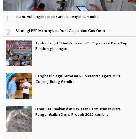
1
Ini Dia Hubungan Partai Garuda dengan Gerindra
2
Strategi PPP Menangkan Duet Ganjar dan Gus Yasin
Tindak Lanjut “Duduk Basamo”, Organisasi Pers Siap
Bersinergi dengan…
Penghasil Sagu Terbesar RI, Meranti Segera Miliki
Gudang Bulog Sendiri
Dinas Perumahan dan Kawasan Permukiman Juara
Pengembalian Dana, Proyek 2026 Kemb…