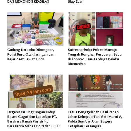
DAN MEMOHON KEADILAN
Siap Edar
Gudang Narkoba Dibongkar,
Satresnarkoba Polres Mamuju
Polisi Buru Otak Jaringan dan
Tengah Bongkar Peredaran Sabu
Kejar Aset Lewat TPPU
di Topoyo, Dua Terduga Pelaku
Diamankan
Organisasi Lingkungan Hidup
Kasus Penggelapan Hasil Panen
Resmi Gugat dan Laporkan PT.
Lahan Kelmpok Tani Sari Murni V,
Barakara Ranah Pesisir ke
Polda Sumbar Akan Segera
Bareskrim Mabes Polri dan BPLH
Tetapkan Tersangka