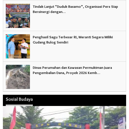
Tindak Lanjut “Duduk Basamo”, Organisasi Pers Siap
Bersinergi dengan…
Penghasil Sagu Terbesar RI, Meranti Segera Miliki
Gudang Bulog Sendiri
Dinas Perumahan dan Kawasan Permukiman Juara
Pengembalian Dana, Proyek 2026 Kemb…
Sosial Budaya