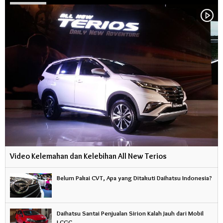
Video Kelemahan dan Kelebihan All New Terios
Belum Pakai CVT, Apa yang Ditakuti Daihatsu Indonesia?
Daihatsu Santai Penjualan Sirion Kalah Jauh dari Mobil
LCGC