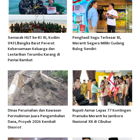
Semarak HUT ke-81 RI, Kodim
Penghasil Sagu Terbesar RI,
0431/Bangka Barat Pererat
Meranti Segera Miliki Gudang
Kebersamaan Keluarga dan
Bulog Sendiri
Lestarikan Terumbu Karang di
Pantai Rambat
Dinas Perumahan dan Kawasan
Bupati Asmar Lepas 77 Kontingen
Permukiman Juara Pengembalian
Pramuka Meranti ke Jambore
Dana, Proyek 2026 Kembali
Nasional XII di Cibubur
Disorot