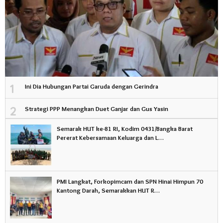
1
Ini Dia Hubungan Partai Garuda dengan Gerindra
2
Strategi PPP Menangkan Duet Ganjar dan Gus Yasin
Semarak HUT ke-81 RI, Kodim 0431/Bangka Barat
Pererat Kebersamaan Keluarga dan L…
PMI Langkat, Forkopimcam dan SPN Hinai Himpun 70
Kantong Darah, Semarakkan HUT R…