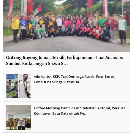
Gotong Royong Jumat Bersih, Forkopimcam Hinai Antusias
Sambut Kedatangan Siswa S…
Ada Kantor KKP. Tapi Dermaga Rusak: Fans Sorot
Kondisi P3 Sungai Baturusa
Coffee Morning Pembinaan Statistik Sektoral, Perkuat
Komitmen Satu Data untuk Pe…