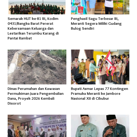
Semarak HUT ke-81 RI, Kodim
Penghasil Sagu Terbesar RI,
0431/Bangka Barat Pererat
Meranti Segera Miliki Gudang
Kebersamaan Keluarga dan
Bulog Sendiri
Lestarikan Terumbu Karang di
Pantai Rambat
Dinas Perumahan dan Kawasan
Bupati Asmar Lepas 77 Kontingen
Permukiman Juara Pengembalian
Pramuka Meranti ke Jambore
Dana, Proyek 2026 Kembali
Nasional XII di Cibubur
Disorot