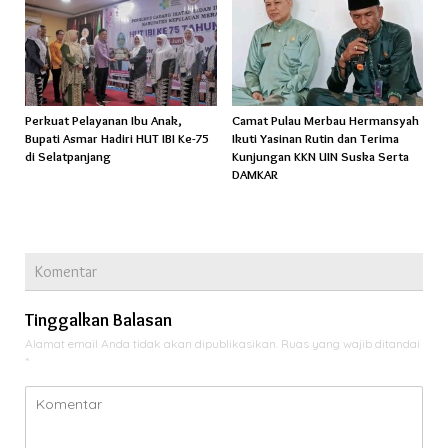
Perkuat Pelayanan Ibu Anak,
Camat Pulau Merbau Hermansyah
Bupati Asmar Hadiri HUT IBI Ke-75
Ikuti Yasinan Rutin dan Terima
di Selatpanjang
Kunjungan KKN UIN Suska Serta
DAMKAR
Komentar
Tinggalkan Balasan
Alamat email Anda tidak akan dipublikasikan.
Ruas yang wajib ditandai
*