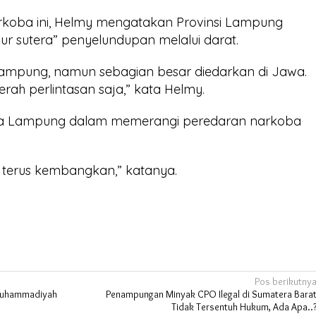
rkoba ini, Helmy mengatakan Provinsi Lampung
lur sutera” penyelundupan melalui darat.
Lampung, namun sebagian besar diedarkan di Jawa.
ah perlintasan saja,” kata Helmy.
da Lampung dalam memerangi peredaran narkoba
an terus kembangkan,” katanya.
Pos berikutny
 Muhammadiyah
Penampungan Minyak CPO Ilegal di Sumatera Bara
Tidak Tersentuh Hukum, Ada Apa..