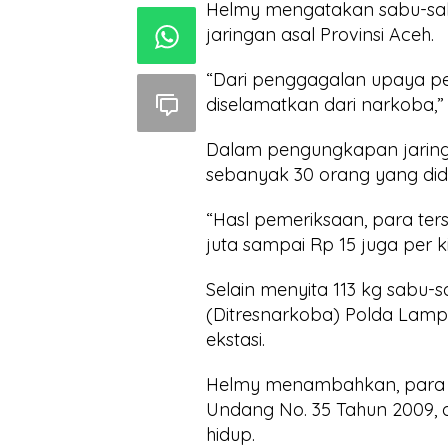
Helmy mengatakan sabu-sabu s
jaringan asal Provinsi Aceh.
“Dari penggagalan upaya pen
diselamatkan dari narkoba,”
Dalam pengungkapan jaring
sebanyak 30 orang yang didu
“Hasl pemeriksaan, para te
juta sampai Rp 15 juga per k
Selain menyita 113 kg sabu-
(Ditresnarkoba) Polda Lampu
ekstasi.
Helmy menambahkan, para t
Undang No. 35 Tahun 2009,
hidup.