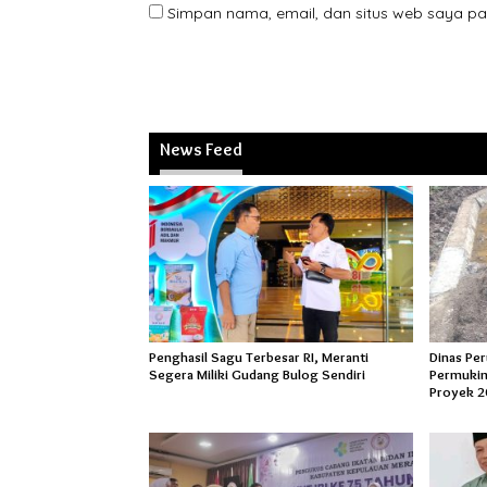
Simpan nama, email, dan situs web saya pa
News Feed
Penghasil Sagu Terbesar RI, Meranti
Dinas Pe
Segera Miliki Gudang Bulog Sendiri
Permukim
Proyek 2