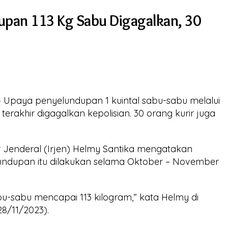
upan 113 Kg Sabu Digagalkan, 30
Upaya penyelundupan 1 kuintal sabu-sabu melalui
erakhir digagalkan kepolisian. 30 orang kurir juga
Jenderal (Irjen) Helmy Santika mengatakan
ndupan itu dilakukan selama Oktober – November
abu-sabu mencapai 113 kilogram,” kata Helmy di
8/11/2023).