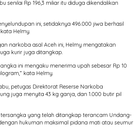
enilai Rp 196,3 miliar itu diduga dikendalikan
yelundupan ini, setidaknya 496.000 jiwa berhasil
 kata Helmy.
an narkoba asal Aceh ini, Helmy mengatakan
ga kurir juga ditangkap.
rsangka ini mengaku menerima upah sebesar Rp 10
ilogram,” kata Helmy.
sabu, petugas Direktorat Reserse Narkoba
ng juga menyita 43 kg ganja, dan 1.000 butir pil
ersangka yang telah ditangkap terancam Undang-
 dengan hukuman maksimal pidana mati atau seumur