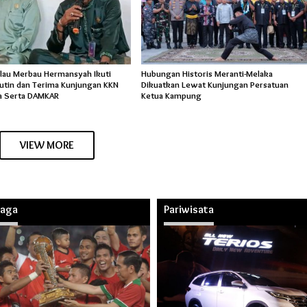
lau Merbau Hermansyah Ikuti
Hubungan Historis Meranti-Melaka
Rutin dan Terima Kunjungan KKN
Dikuatkan Lewat Kunjungan Persatuan
a Serta DAMKAR
Ketua Kampung
VIEW MORE
raga
Pariwisata