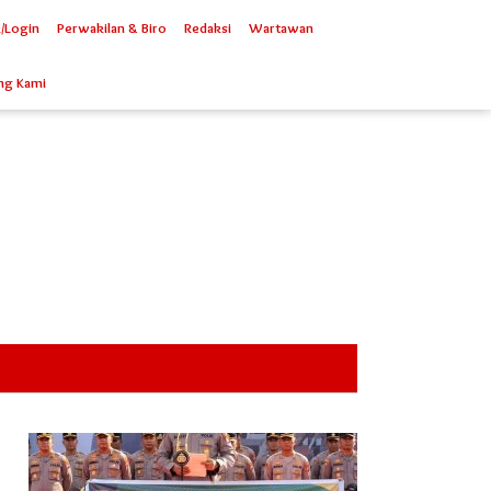
/Login
Perwakilan & Biro
Redaksi
Wartawan
ng Kami