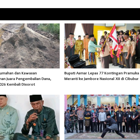
rumahan dan Kawasan
Bupati Asmar Lepas 77 Kontingen Pramuka
an Juara Pengembalian Dana,
Meranti ke Jambore Nasional XII di Cibubur
026 Kembali Disorot