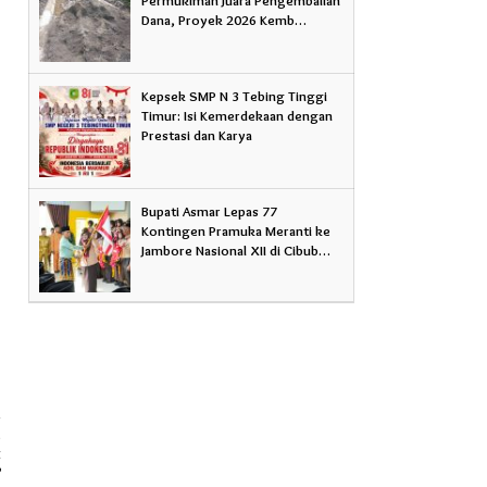
Dana, Proyek 2026 Kemb…
Kepsek SMP N 3 Tebing Tinggi
Timur: Isi Kemerdekaan dengan
Prestasi dan Karya
Bupati Asmar Lepas 77
Kontingen Pramuka Meranti ke
Jambore Nasional XII di Cibub…
a
t
?