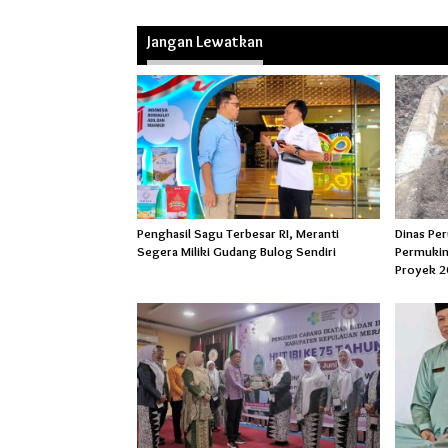
Jangan Lewatkan
Penghasil Sagu Terbesar RI, Meranti
Dinas Pe
Segera Miliki Gudang Bulog Sendiri
Permukim
Proyek 2