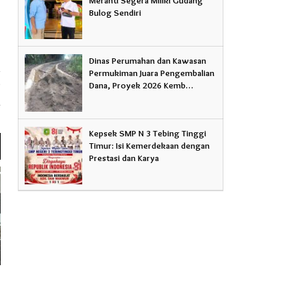
Bulog Sendiri
Dinas Perumahan dan Kawasan
Permukiman Juara Pengembalian
a
Dana, Proyek 2026 Kemb…
,
g
Kepsek SMP N 3 Tebing Tinggi
Timur: Isi Kemerdekaan dengan
Prestasi dan Karya