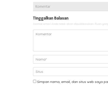
Komentar
Tinggalkan Balasan
Alamat email Anda tidak akan dipublikasikan.
Ruas yang
Simpan nama, email, dan situs web saya pa