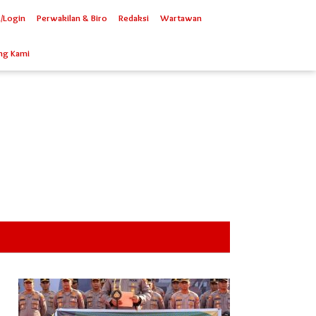
/Login
Perwakilan & Biro
Redaksi
Wartawan
ng Kami