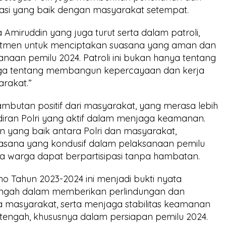
asi yang baik dengan masyarakat setempat.
a Amiruddin yang juga turut serta dalam patroli,
itmen untuk menciptakan suasana yang aman dan
aan pemilu 2024. Patroli ini bukan hanya tentang
uga tentang membangun kepercayaan dan kerja
arakat.”
ambutan positif dari masyarakat, yang merasa lebih
ran Polri yang aktif dalam menjaga keamanan.
n yang baik antara Polri dan masyarakat,
uasana yang kondusif dalam pelaksanaan pemilu
a warga dapat berpartisipasi tanpa hambatan.
o Tahun 2023-2024 ini menjadi bukti nyata
ngah dalam memberikan perlindungan dan
masyarakat, serta menjaga stabilitas keamanan
engah, khususnya dalam persiapan pemilu 2024.