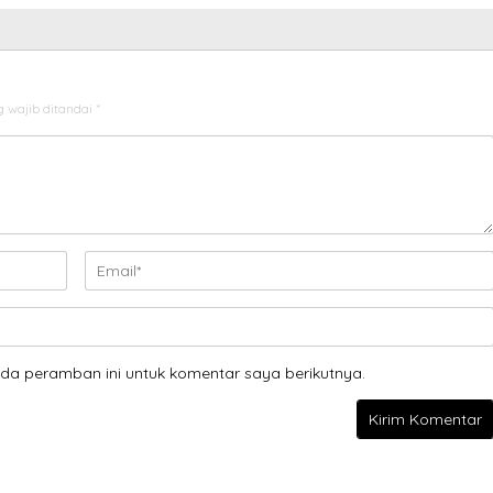
 wajib ditandai
*
da peramban ini untuk komentar saya berikutnya.