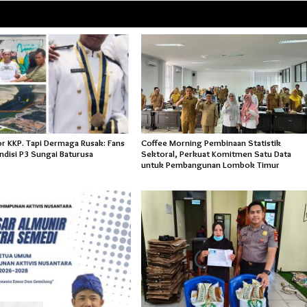
or KKP. Tapi Dermaga Rusak: Fans
Coffee Morning Pembinaan Statistik
ndisi P3 Sungai Baturusa
Sektoral, Perkuat Komitmen Satu Data
untuk Pembangunan Lombok Timur