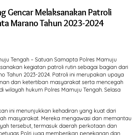
g Gencar Melaksanakan Patroli
ata Marano Tahun 2023-2024
muju Tengah – Satuan Samapta Polres Mamuju
sanakan kegiatan patroli rutin sebagai bagian dari
o Tahun 2023-2024. Patroli ini merupakan upaya
nan dan ketertiban masyarakat serta mencegah
l di wilayah hukum Polres Mamuju Tengah. Selasa
ukan ini menunjukkan kehadiran yang kuat dari
engah masyarakat. Mereka mengawasi dan memantau
wilayah tersebut, termasuk daerah perkotaan dan
, petugas Polri juga memberikan penekanan dan