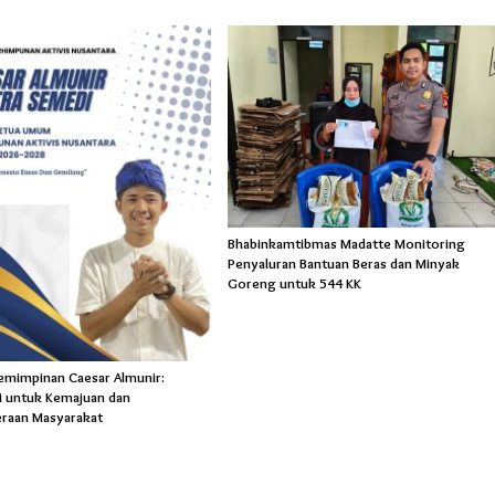
Bhabinkamtibmas Madatte Monitoring
Penyaluran Bantuan Beras dan Minyak
Goreng untuk 544 KK
pemimpinan Caesar Almunir:
 untuk Kemajuan dan
eraan Masyarakat