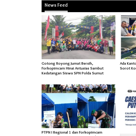
News Feed
Gotong Royong Jumat Bersih,
Ada Kant
Forkopimcam Hinai Antusias Sambut
Sorot Ko
Kedatangan Siswa SPN Polda Sumut
PTPN I Regional 1 dan Forkopimcam