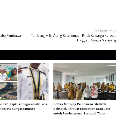
Pos berikutny
elaku Pembawa
Tambang Milik Ateng Keteromaan Pihak Keluarga Korban
Hingga 1 Nyawa Melayan
or KKP. Tapi Dermaga Rusak: Fans
Coffee Morning Pembinaan Statistik
ndisi P3 Sungai Baturusa
Sektoral, Perkuat Komitmen Satu Data
untuk Pembangunan Lombok Timur