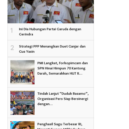
1
Ini Dia Hubungan Partai Garuda dengan
Gerindra
2
Strategi PPP Menangkan Duet Ganjar dan
Gus Yasin
PMI Langkat, Forkopimcam dan
SPN Hinai Himpun 70 Kantong
Darah, Semarakkan HUT R…
Tindak Lanjut “Duduk Basamo”,
Organisasi Pers Siap Bersinergi
dengan…
Penghasil Sagu Terbesar RI,
Meranti Segera Miliki Gudang