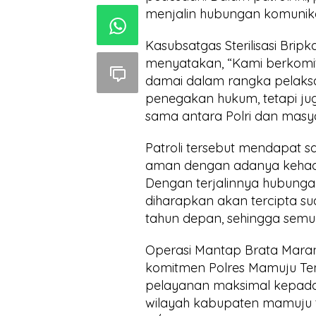
menjalin hubungan komunik
Kasubsatgas Sterilisasi Bripk
menyatakan, “Kami berkom
damai dalam rangka pelaksan
penegakan hukum, tetapi j
sama antara Polri dan masy
Patroli tersebut mendapat s
aman dengan adanya kehadi
Dengan terjalinnya hubunga
diharapkan akan tercipta s
tahun depan, sehingga semu
Operasi Mantap Brata Maran
komitmen Polres Mamuju Te
pelayanan maksimal kepada 
wilayah kabupaten mamuju t