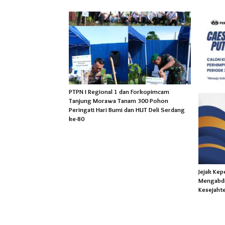
PTPN I Regional 1 dan Forkopimcam
Tanjung Morawa Tanam 300 Pohon
Peringati Hari Bumi dan HUT Deli Serdang
ke-80
Jejak Ke
Mengabdi
Kesejaht