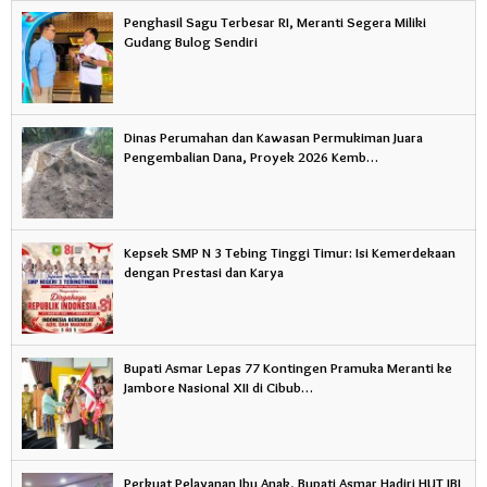
Penghasil Sagu Terbesar RI, Meranti Segera Miliki
Gudang Bulog Sendiri
Dinas Perumahan dan Kawasan Permukiman Juara
Pengembalian Dana, Proyek 2026 Kemb…
Kepsek SMP N 3 Tebing Tinggi Timur: Isi Kemerdekaan
dengan Prestasi dan Karya
Bupati Asmar Lepas 77 Kontingen Pramuka Meranti ke
Jambore Nasional XII di Cibub…
Perkuat Pelayanan Ibu Anak, Bupati Asmar Hadiri HUT IBI