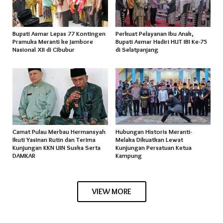
Bupati Asmar Lepas 77 Kontingen
Perkuat Pelayanan Ibu Anak,
Pramuka Meranti ke Jambore
Bupati Asmar Hadiri HUT IBI Ke-75
Nasional XII di Cibubur
di Selatpanjang
Camat Pulau Merbau Hermansyah
Hubungan Historis Meranti-
Ikuti Yasinan Rutin dan Terima
Melaka Dikuatkan Lewat
Kunjungan KKN UIN Suska Serta
Kunjungan Persatuan Ketua
DAMKAR
Kampung
VIEW MORE