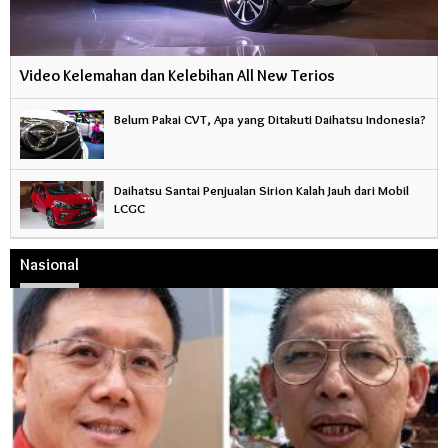
Video Kelemahan dan Kelebihan All New Terios
Belum Pakai CVT, Apa yang Ditakuti Daihatsu Indonesia?
Daihatsu Santai Penjualan Sirion Kalah Jauh dari Mobil
LCGC
Nasional