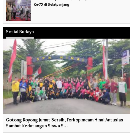
Ke-75 di Selatpanjang
Sosial Budaya
Gotong Royong Jumat Bersih, Forkopimcam Hinai Antusias
Sambut Kedatangan Siswa S…