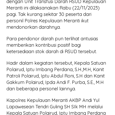
dengan Unit Transfusi Darah RSUD Kepulauan
Meranti ini dilaksanakan Rabu (22/11/2023)
pagi. Tak kurang sekitar 30 peserta dari
personil Polres Kepulauan Meranti ikut
mendonorkan darahnya.
Para pendonor darah pun terlihat antusias
memberikan kontribusi positif bagi
ketersediaan stok darah di RSUD tersebut.
Hadir dalam kegiatan tersebut, Kepala Satuan
Polairud, Iptu Imbang Perdana, S.H.,M.H, Kanit
Patroli Polairud, Iptu Abdul Roni, S.H dan Kanit
Gakkum Polairud, Ipda Andi F. Purba, S.E., M.H
dan beberapa personel lainnya.
Kapolres Kepulauan Meranti AKBP Andi Yul
Lapawesean Tendri Guling SH SIk MH melalui
Kepala Satuan Polairud, Iptu Imbang Perdana