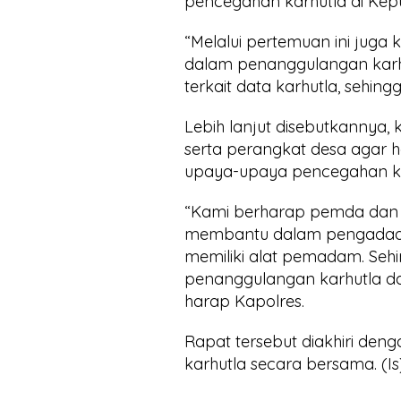
pencegahan karhutla di Kepu
“Melalui pertemuan ini juga 
dalam penanggulangan karh
terkait data karhutla, sehing
Lebih lanjut disebutkannya,
serta perangkat desa agar 
upaya-upaya pencegahan ka
“Kami berharap pemda dan 
membantu dalam pengadaan
memiliki alat pemadam. Se
penanggulangan karhutla dapa
harap Kapolres.
Rapat tersebut diakhiri d
karhutla secara bersama. (Is