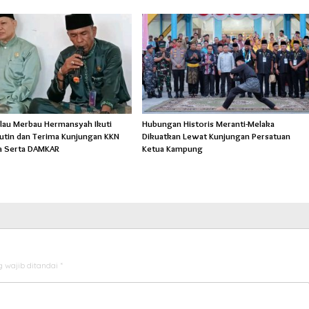
lau Merbau Hermansyah Ikuti
Hubungan Historis Meranti-Melaka
Rutin dan Terima Kunjungan KKN
Dikuatkan Lewat Kunjungan Persatuan
a Serta DAMKAR
Ketua Kampung
 wajib ditandai
*