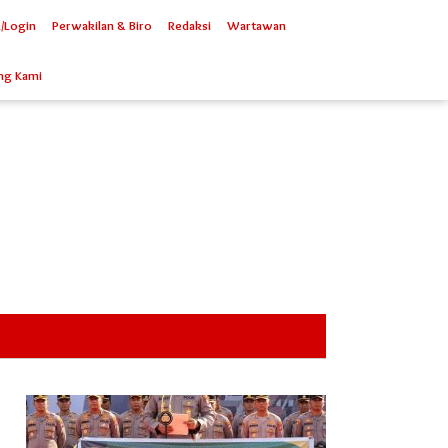
/Login
Perwakilan & Biro
Redaksi
Wartawan
ng Kami