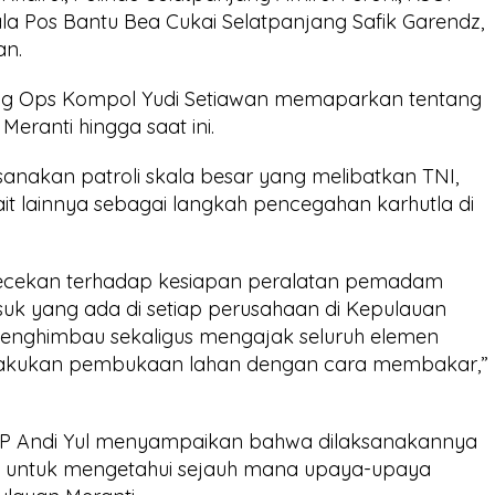
la Pos Bantu Bea Cukai Selatpanjang Safik Garendz,
an.
ag Ops Kompol Yudi Setiawan memaparkan tentang
 Meranti hingga saat ini.
ksanakan patroli skala besar yang melibatkan TNI,
kait lainnya sebagai langkah pencegahan karhutla di
gecekan terhadap kesiapan peralatan pemadam
asuk yang ada di setiap perusahaan di Kepulauan
 menghimbau sekaligus mengajak seluruh elemen
lakukan pembukaan lahan dengan cara membakar,”
KBP Andi Yul menyampaikan bahwa dilaksanakannya
an untuk mengetahui sejauh mana upaya-upaya