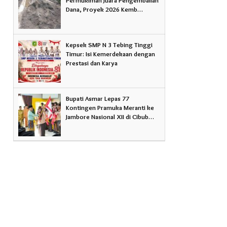
Dana, Proyek 2026 Kemb…
Kepsek SMP N 3 Tebing Tinggi
Timur: Isi Kemerdekaan dengan
Prestasi dan Karya
Bupati Asmar Lepas 77
Kontingen Pramuka Meranti ke
Jambore Nasional XII di Cibub…