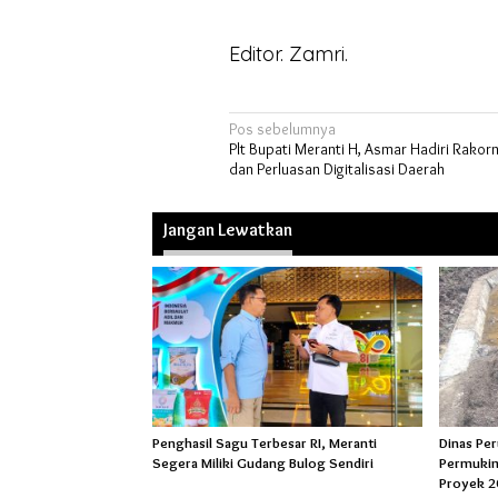
Editor. Zamri.
Navigasi
Pos sebelumnya
Plt Bupati Meranti H, Asmar Hadiri Rako
pos
dan Perluasan Digitalisasi Daerah
Jangan Lewatkan
Penghasil Sagu Terbesar RI, Meranti
Dinas Pe
Segera Miliki Gudang Bulog Sendiri
Permukim
Proyek 2