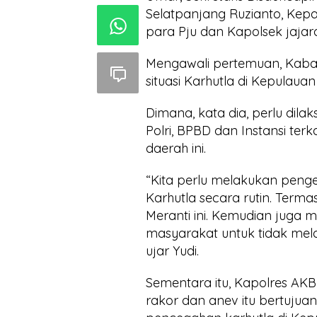
Selatpanjang Ruzianto, Kepa
para Pju dan Kapolsek jajar
Mengawali pertemuan, Kab
situasi Karhutla di Kepulauan
Dimana, kata dia, perlu dila
Polri, BPBD dan Instansi ter
daerah ini.
“Kita perlu melakukan pen
Karhutla secara rutin. Term
Meranti ini. Kemudian juga
masyarakat untuk tidak me
ujar Yudi.
Sementara itu, Kapolres A
rakor dan anev itu bertuju