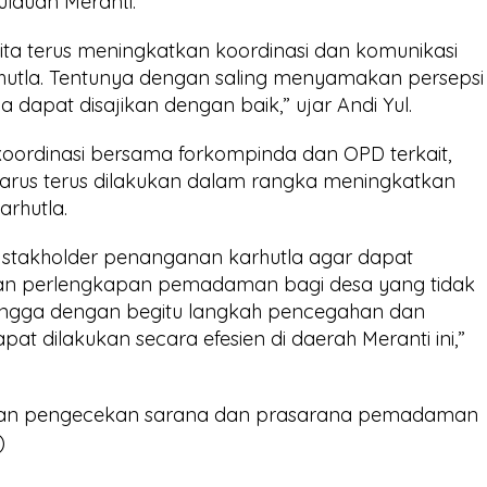
lauan Meranti.
kita terus meningkatkan koordinasi dan komunikasi
utla. Tentunya dengan saling menyamakan persepsi
ga dapat disajikan dengan baik,” ujar Andi Yul.
 koordinasi bersama forkompinda dan OPD terkait,
harus terus dilakukan dalam rangka meningkatkan
rhutla.
stakholder penanganan karhutla agar dapat
 perlengkapan pemadaman bagi desa yang tidak
hingga dengan begitu langkah pencegahan dan
t dilakukan secara efesien di daerah Meranti ini,”
engan pengecekan sarana dan prasarana pemadaman
)