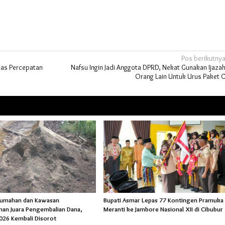
Pos berikutny
rnas Percepatan
Nafsu Ingin Jadi Anggota DPRD, Nekat Gunakan Ijaza
Orang Lain Untuk Urus Paket 
rumahan dan Kawasan
Bupati Asmar Lepas 77 Kontingen Pramuka
an Juara Pengembalian Dana,
Meranti ke Jambore Nasional XII di Cibubur
026 Kembali Disorot