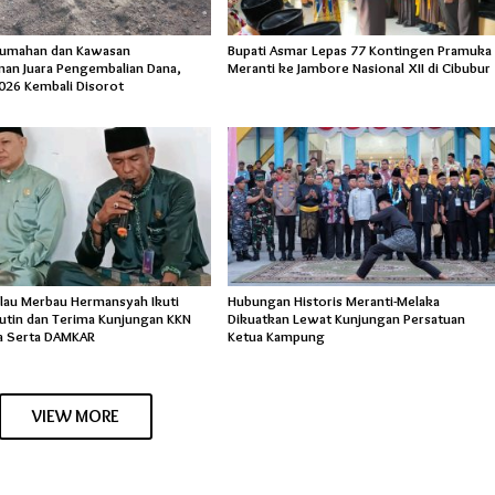
rumahan dan Kawasan
Bupati Asmar Lepas 77 Kontingen Pramuka
an Juara Pengembalian Dana,
Meranti ke Jambore Nasional XII di Cibubur
026 Kembali Disorot
lau Merbau Hermansyah Ikuti
Hubungan Historis Meranti-Melaka
Rutin dan Terima Kunjungan KKN
Dikuatkan Lewat Kunjungan Persatuan
a Serta DAMKAR
Ketua Kampung
VIEW MORE