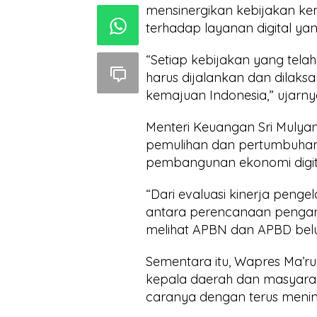
mensinergikan kebijakan k
terhadap layanan digital yang
“Setiap kebijakan yang telah
harus dijalankan dan dilaks
kemajuan Indonesia,” ujarny
Menteri Keuangan Sri Mulyan
pemulihan dan pertumbuhan 
pembangunan ekonomi digital 
“Dari evaluasi kinerja pen
antara perencanaan pengang
melihat APBN dan APBD belu
Sementara itu, Wapres Ma’r
kepala daerah dan masyara
caranya dengan terus meni