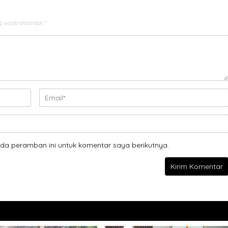
 wajib ditandai
*
da peramban ini untuk komentar saya berikutnya.