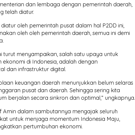
ementerian dan lembaga dengan pemerintah daerah,
 telah diatur.
 diatur oleh pemerintah pusat dalam hal P2DD ini,
anakan oleh oleh pemerintah daerah, semua ini demi
a.
i turut menyampaikan, salah satu upaya untuk
ekonomi di Indonesia, adalah dengan
dan infrastruktur digital.
gelolaan keuangan daerah menunjukkan belum selaras
garan pusat dan daerah. Sehingga sering kita
m berjalan secara sinkron dan optimal,” ungkapnya
uf Amin dalam sambutannya mengajak seluruh
kat untuk menjaga momentum Indonesia Maju,
ngkatkan pertumbuhan ekonomi.