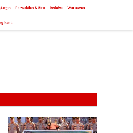
/Login
Perwakilan & Biro
Redaksi
Wartawan
ng Kami