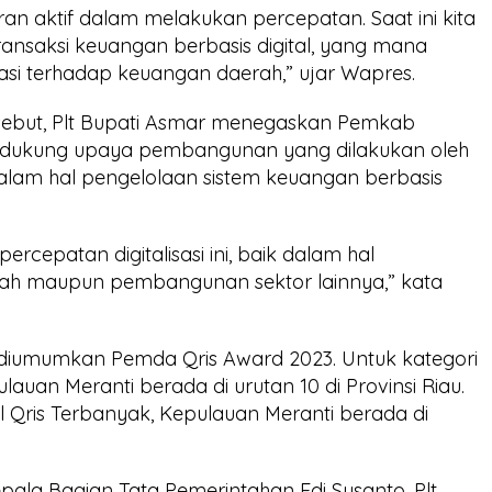
an aktif dalam melakukan percepatan. Saat ini kita
ansaksi keuangan berbasis digital, yang mana
si terhadap keuangan daerah,” ujar Wapres.
rsebut, Plt Bupati Asmar menegaskan Pemkab
ndukung upaya pembangunan yang dilakukan oleh
dalam hal pengelolaan sistem keuangan berbasis
rcepatan digitalisasi ini, baik dalam hal
ah maupun pembangunan sektor lainnya,” kata
diumumkan Pemda Qris Award 2023. Untuk kategori
auan Meranti berada di urutan 10 di Provinsi Riau.
 Qris Terbanyak, Kepulauan Meranti berada di
ala Bagian Tata Pemerintahan Edi Susanto, Plt