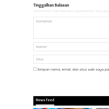
Tinggalkan Balasan
Alamat email Anda tidak akan dipublikasikan.
Ruas yang
Simpan nama, email, dan situs web saya pa
News Feed