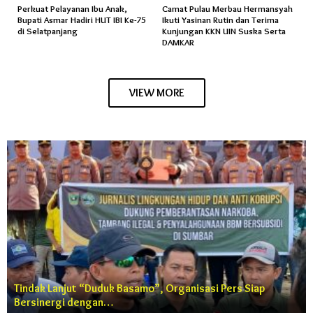
Perkuat Pelayanan Ibu Anak,
Camat Pulau Merbau Hermansyah
Bupati Asmar Hadiri HUT IBI Ke-75
Ikuti Yasinan Rutin dan Terima
di Selatpanjang
Kunjungan KKN UIN Suska Serta
DAMKAR
VIEW MORE
Tindak Lanjut “Duduk Basamo”, Organisasi Pers Siap
Bersinergi dengan…