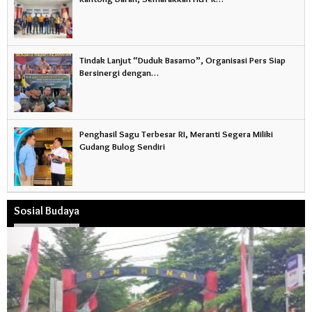
Tindak Lanjut “Duduk Basamo”, Organisasi Pers Siap
Bersinergi dengan…
Penghasil Sagu Terbesar RI, Meranti Segera Miliki
Gudang Bulog Sendiri
Sosial Budaya