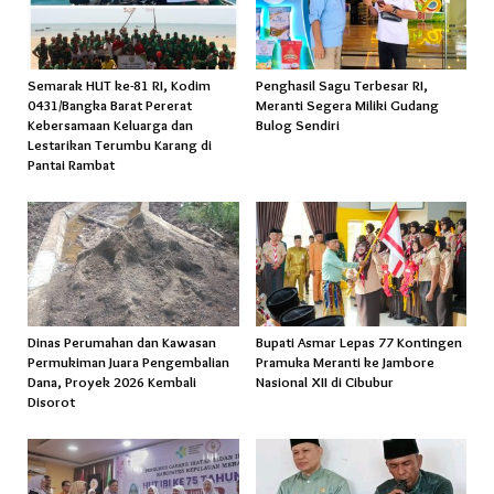
Semarak HUT ke-81 RI, Kodim
Penghasil Sagu Terbesar RI,
0431/Bangka Barat Pererat
Meranti Segera Miliki Gudang
Kebersamaan Keluarga dan
Bulog Sendiri
Lestarikan Terumbu Karang di
Pantai Rambat
Dinas Perumahan dan Kawasan
Bupati Asmar Lepas 77 Kontingen
Permukiman Juara Pengembalian
Pramuka Meranti ke Jambore
Dana, Proyek 2026 Kembali
Nasional XII di Cibubur
Disorot