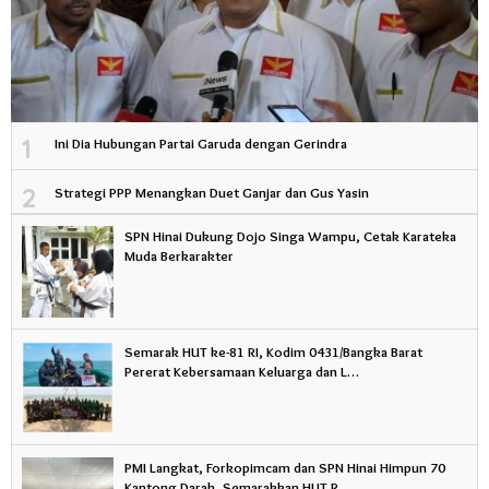
1
Ini Dia Hubungan Partai Garuda dengan Gerindra
2
Strategi PPP Menangkan Duet Ganjar dan Gus Yasin
SPN Hinai Dukung Dojo Singa Wampu, Cetak Karateka
Muda Berkarakter
Semarak HUT ke-81 RI, Kodim 0431/Bangka Barat
Pererat Kebersamaan Keluarga dan L…
PMI Langkat, Forkopimcam dan SPN Hinai Himpun 70
Kantong Darah, Semarakkan HUT R…