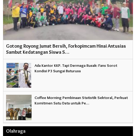
Gotong Royong Jumat Bersih, Forkopimcam Hinai Antusias
Sambut Kedatangan Siswa S…
Ada Kantor KKP. Tapi Dermaga Rusak: Fans Sorot
Kondisi P3 Sungai Baturusa
Coffee Morning Pembinaan Statistik Sektoral, Perkuat
Komitmen Satu Data untuk Pe…
Olahraga