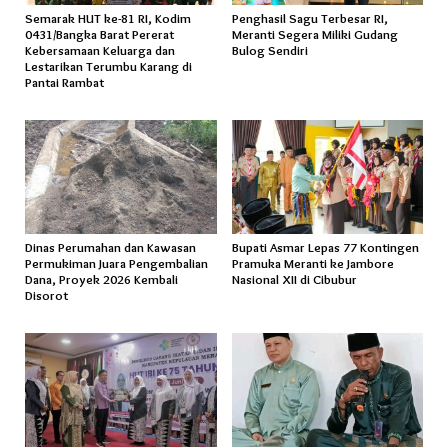
Semarak HUT ke-81 RI, Kodim
Penghasil Sagu Terbesar RI,
0431/Bangka Barat Pererat
Meranti Segera Miliki Gudang
Kebersamaan Keluarga dan
Bulog Sendiri
Lestarikan Terumbu Karang di
Pantai Rambat
Dinas Perumahan dan Kawasan
Bupati Asmar Lepas 77 Kontingen
Permukiman Juara Pengembalian
Pramuka Meranti ke Jambore
Dana, Proyek 2026 Kembali
Nasional XII di Cibubur
Disorot