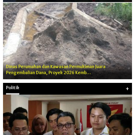
Dinas Perumahan dan Kawasan Permukiman Juara
Pengembalian Dana, Proyek 2026 Kemb…
Politik
+