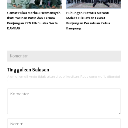
Camat Pulau Merbau Hermansyah
Hubungan Historis Meranti-
Ikuti Yasinan Rutin dan Terima
Melaka Dikuatkan Lewat
Kunjungan KKN UIN Suska Serta
Kunjungan Persatuan Ketua
DAMKAR
Kampung
Komentar
Tinggalkan Balasan
Alamat email Anda tidak akan dipublikasikan.
Ruas yang wajib ditandai
*