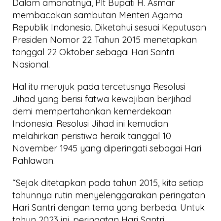
Dalam amanatnya, Plt Bupati H. Asmar
membacakan sambutan Menteri Agama
Republik Indonesia. Diketahui sesuai Keputusan
Presiden Nomor 22 Tahun 2015 menetapkan
tanggal 22 Oktober sebagai Hari Santri
Nasional.
Hal itu merujuk pada tercetusnya Resolusi
Jihad yang berisi fatwa kewajiban berjihad
demi mempertahankan kemerdekaan
Indonesia. Resolusi Jihad ini kemudian
melahirkan peristiwa heroik tanggal 10
November 1945 yang diperingati sebagai Hari
Pahlawan.
“Sejak ditetapkan pada tahun 2015, kita setiap
tahunnya rutin menyelenggarakan peringatan
Hari Santri dengan tema yang berbeda. Untuk
tahun 2023 ini, peringatan Hari Santri