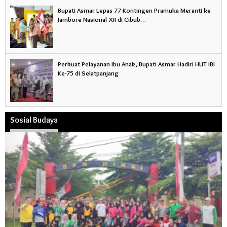
Bupati Asmar Lepas 77 Kontingen Pramuka Meranti ke
Jambore Nasional XII di Cibub…
Perkuat Pelayanan Ibu Anak, Bupati Asmar Hadiri HUT IBI
Ke-75 di Selatpanjang
Sosial Budaya