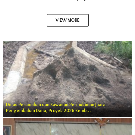
VIEW MORE
Dinas Perumahan dan Kawasan Permukiman Juara
Pengembalian Dana, Proyek 2026 Kemb…