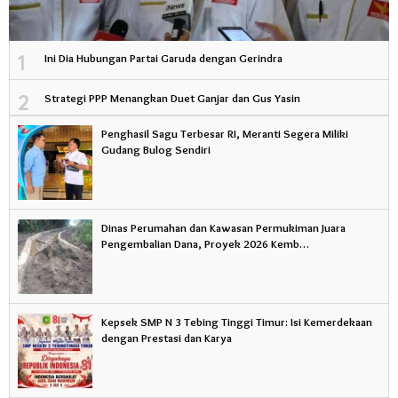
1
Ini Dia Hubungan Partai Garuda dengan Gerindra
2
Strategi PPP Menangkan Duet Ganjar dan Gus Yasin
Penghasil Sagu Terbesar RI, Meranti Segera Miliki
Gudang Bulog Sendiri
Dinas Perumahan dan Kawasan Permukiman Juara
Pengembalian Dana, Proyek 2026 Kemb…
Kepsek SMP N 3 Tebing Tinggi Timur: Isi Kemerdekaan
dengan Prestasi dan Karya