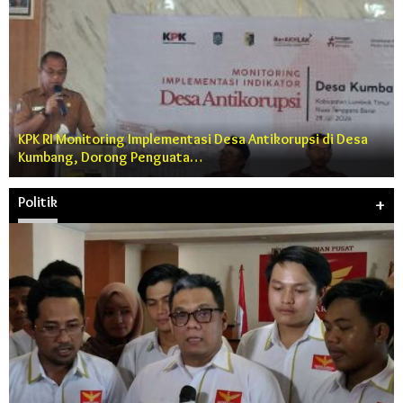
KPK RI Monitoring Implementasi Desa Antikorupsi di Desa
Kumbang, Dorong Penguata…
Politik
+