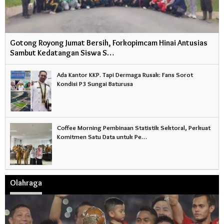
Gotong Royong Jumat Bersih, Forkopimcam Hinai Antusias
Sambut Kedatangan Siswa S…
Ada Kantor KKP. Tapi Dermaga Rusak: Fans Sorot
Kondisi P3 Sungai Baturusa
Coffee Morning Pembinaan Statistik Sektoral, Perkuat
Komitmen Satu Data untuk Pe…
Olahraga