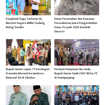
Penghasil Sagu Terbesar RI,
Dinas Perumahan dan Kawasan
Meranti Segera Miliki Gudang
Permukiman Juara Pengembalian
Bulog Sendiri
Dana, Proyek 2026 Kembali
Disorot
Bupati Asmar Lepas 77 Kontingen
Perkuat Pelayanan Ibu Anak,
Pramuka Meranti ke Jambore
Bupati Asmar Hadiri HUT IBI Ke-75
Nasional XII di Cibubur
di Selatpanjang