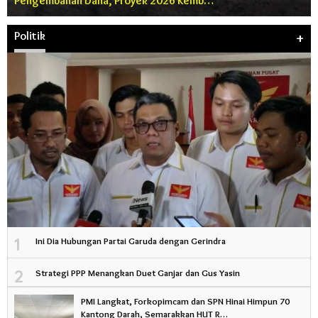
Pengembalian Dana, Proyek 2026 Kemb…
Politik
+
1
Ini Dia Hubungan Partai Garuda dengan Gerindra
2
Strategi PPP Menangkan Duet Ganjar dan Gus Yasin
PMI Langkat, Forkopimcam dan SPN Hinai Himpun 70
Kantong Darah, Semarakkan HUT R…