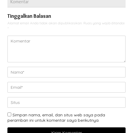
Komentar
Tinggalkan Balasan
Alamat email Anda tidak akan dipublikasikan.
Ruas yang wajib ditandai
*
Simpan nama, email, dan situs web saya pada
peramban ini untuk komentar saya berikutnya.