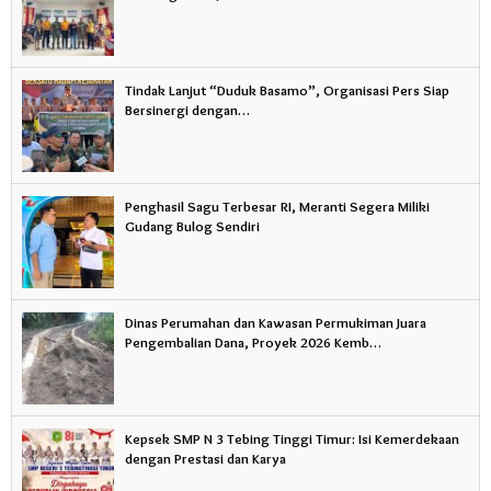
Tindak Lanjut “Duduk Basamo”, Organisasi Pers Siap
Bersinergi dengan…
Penghasil Sagu Terbesar RI, Meranti Segera Miliki
Gudang Bulog Sendiri
Dinas Perumahan dan Kawasan Permukiman Juara
Pengembalian Dana, Proyek 2026 Kemb…
Kepsek SMP N 3 Tebing Tinggi Timur: Isi Kemerdekaan
dengan Prestasi dan Karya