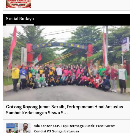
Sosial Budaya
Gotong Royong Jumat Bersih, Forkopimcam Hinai Antusias
Sambut Kedatangan Siswa S…
Ada Kantor KKP. Tapi Dermaga Rusak: Fans Sorot
Kondisi P3 Sungai Baturusa