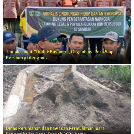
Tindak Lanjut “Duduk Basamo”, Organisasi Pers Siap
Bersinergi dengan…
Dinas Perumahan dan Kawasan Permukiman Juara