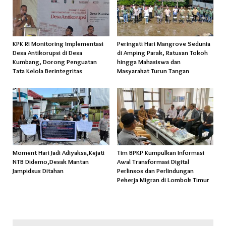
KPK RI Monitoring Implementasi
Peringati Hari Mangrove Sedunia
Desa Antikorupsi di Desa
di Amping Parak, Ratusan Tokoh
Kumbang, Dorong Penguatan
hingga Mahasiswa dan
Tata Kelola Berintegritas
Masyarakat Turun Tangan
Moment Hari Jadi Adiyaksa,Kejati
Tim BPKP Kumpulkan Informasi
NTB Didemo,Desak Mantan
Awal Transformasi Digital
Jampidsus Ditahan
Perlinsos dan Perlindungan
Pekerja Migran di Lombok Timur