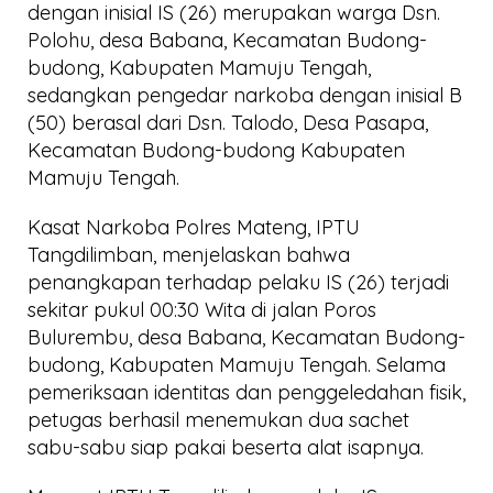
dengan inisial IS (26) merupakan warga Dsn.
Polohu, desa Babana, Kecamatan Budong-
budong, Kabupaten Mamuju Tengah,
sedangkan pengedar narkoba dengan inisial B
(50) berasal dari Dsn. Talodo, Desa Pasapa,
Kecamatan Budong-budong Kabupaten
Mamuju Tengah.
Kasat Narkoba Polres Mateng, IPTU
Tangdilimban, menjelaskan bahwa
penangkapan terhadap pelaku IS (26) terjadi
sekitar pukul 00:30 Wita di jalan Poros
Bulurembu, desa Babana, Kecamatan Budong-
budong, Kabupaten Mamuju Tengah. Selama
pemeriksaan identitas dan penggeledahan fisik,
petugas berhasil menemukan dua sachet
sabu-sabu siap pakai beserta alat isapnya.