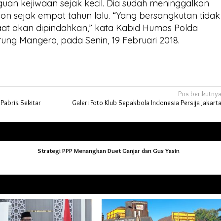
an kejiwaan sejak kecil. Dia sudah meninggalkan
on sejak empat tahun lalu. “Yang bersangkutan tidak
at akan dipindahkan,” kata Kabid Humas Polda
ung Mangera, pada Senin, 19 Februari 2018.
Pos berikutny
 Pabrik Sekitar
Galeri Foto Klub Sepakbola Indonesia Persija Jakart
Strategi PPP Menangkan Duet Ganjar dan Gus Yasin