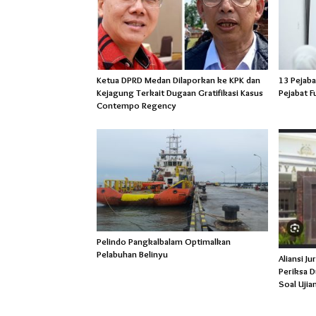
Ketua DPRD Medan Dilaporkan ke KPK dan
13 Pejaba
Kejagung Terkait Dugaan Gratifikasi Kasus
Pejabat F
Contempo Regency
Pelindo Pangkalbalam Optimalkan
Pelabuhan Belinyu
Aliansi Ju
Periksa 
Soal Uji