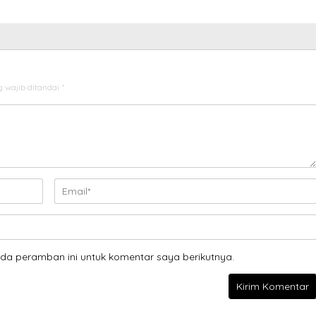
 wajib ditandai
*
da peramban ini untuk komentar saya berikutnya.