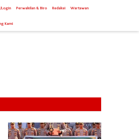
/Login
Perwakilan & Biro
Redaksi
Wartawan
ng Kami