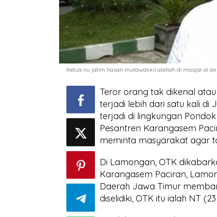
Ketua nu jatim hasan mutawakkil alallah di masjid-al a
Teror orang tak dikenal at
terjadi lebih dari satu kali
terjadi di lingkungan Pondok
Pesantren Karangasem Paci
meminta masyarakat agar ta
Di Lamongan, OTK dikabar
Karangasem Paciran, Lamonga
Daerah Jawa Timur membant
diselidiki, OTK itu ialah NT 