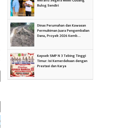
Bulog Sendiri
Dinas Perumahan dan Kawasan
Permukiman Juara Pengembalian
Dana, Proyek 2026 Kemb…
a
Kepsek SMP N 3 Tebing Tinggi
a
Timur: Isi Kemerdekaan dengan
Prestasi dan Karya