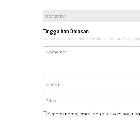
Komentar
Tinggalkan Balasan
Alamat email Anda tidak akan dipublikasikan.
Ruas yang
Simpan nama, email, dan situs web saya pa