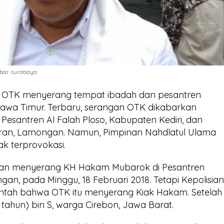
kbar surabaya
au OTK menyerang tempat ibadah dan pesantren
 di Jawa Timur. Terbaru, serangan OTK dikabarkan
 Pesantren Al Falah Ploso, Kabupaten Kediri, dan
ran, Lamongan. Namun, Pimpinan Nahdlatul Ulama
k terprovokasi.
kan menyerang KH Hakam Mubarok di Pesantren
n, pada Minggu, 18 Februari 2018. Tetapi Kepolisia
ah bahwa OTK itu menyerang Kiak Hakam. Setelah
(23 tahun) bin S, warga Cirebon, Jawa Barat.