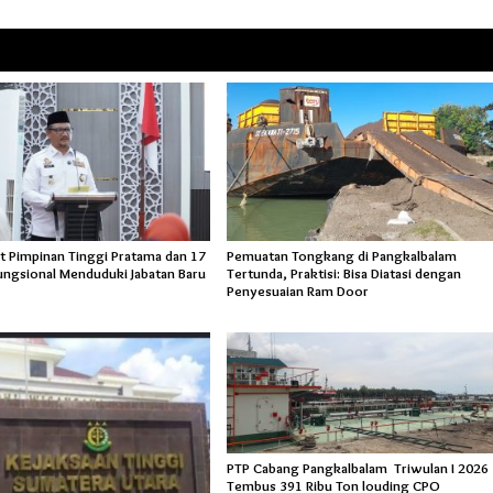
t Pimpinan Tinggi Pratama dan 17
Pemuatan Tongkang di Pangkalbalam
ungsional Menduduki Jabatan Baru
Tertunda, Praktisi: Bisa Diatasi dengan
Penyesuaian Ram Door
PTP Cabang Pangkalbalam Triwulan I 2026
Tembus 391 Ribu Ton louding CPO