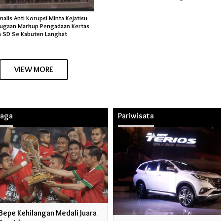
rnalis Anti Korupsi Minta Kejatisu
Dugaan Markup Pengadaan Kertas
an SD Se Kabuten Langkat
VIEW MORE
raga
Pariwisata
Bepe Kehilangan Medali Juara