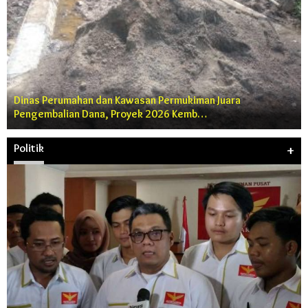
Dinas Perumahan dan Kawasan Permukiman Juara
Pengembalian Dana, Proyek 2026 Kemb…
Politik
+