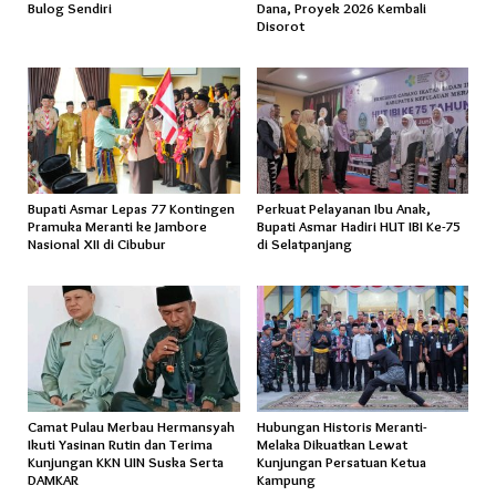
Bulog Sendiri
Dana, Proyek 2026 Kembali
Disorot
Bupati Asmar Lepas 77 Kontingen
Perkuat Pelayanan Ibu Anak,
Pramuka Meranti ke Jambore
Bupati Asmar Hadiri HUT IBI Ke-75
Nasional XII di Cibubur
di Selatpanjang
Camat Pulau Merbau Hermansyah
Hubungan Historis Meranti-
Ikuti Yasinan Rutin dan Terima
Melaka Dikuatkan Lewat
Kunjungan KKN UIN Suska Serta
Kunjungan Persatuan Ketua
DAMKAR
Kampung