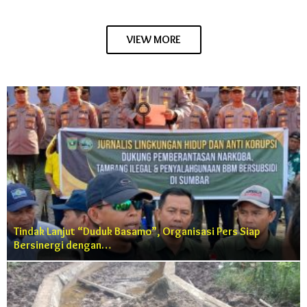
VIEW MORE
Tindak Lanjut “Duduk Basamo”, Organisasi Pers Siap
Bersinergi dengan…