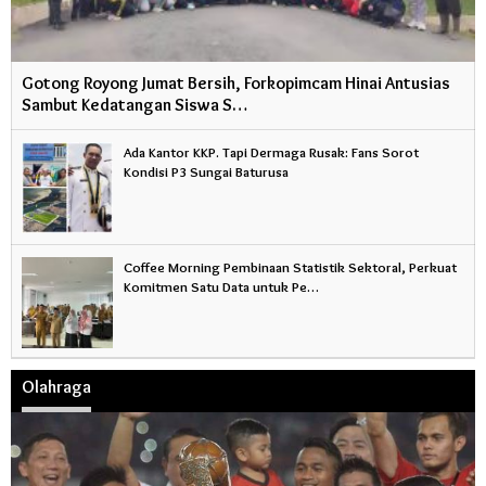
Gotong Royong Jumat Bersih, Forkopimcam Hinai Antusias
Sambut Kedatangan Siswa S…
Ada Kantor KKP. Tapi Dermaga Rusak: Fans Sorot
Kondisi P3 Sungai Baturusa
Coffee Morning Pembinaan Statistik Sektoral, Perkuat
Komitmen Satu Data untuk Pe…
Olahraga