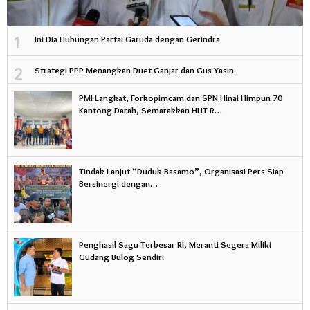
1
Ini Dia Hubungan Partai Garuda dengan Gerindra
2
Strategi PPP Menangkan Duet Ganjar dan Gus Yasin
PMI Langkat, Forkopimcam dan SPN Hinai Himpun 70
Kantong Darah, Semarakkan HUT R…
Tindak Lanjut “Duduk Basamo”, Organisasi Pers Siap
Bersinergi dengan…
Penghasil Sagu Terbesar RI, Meranti Segera Miliki
Gudang Bulog Sendiri