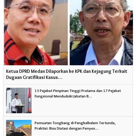
Ketua DPRD Medan Dilaporkan ke KPK dan Kejagung Terkait
Dugaan Gratifikasi Kasus…
13 Pejabat Pimpinan Tinggi Pratama dan 17 Pejabat
Fungsional Menduduki Jabatan B…
Pemuatan Tongkang di Pangkalbalam Tertunda,
Praktisi: Bisa Diatasi dengan Penyes…