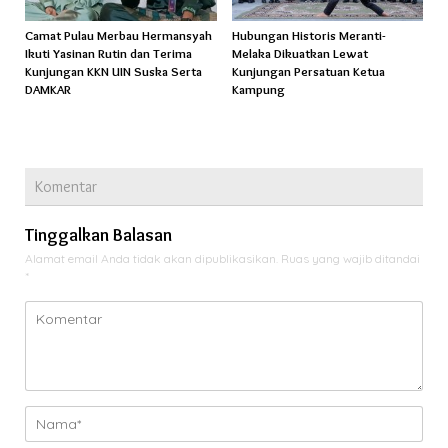
Camat Pulau Merbau Hermansyah
Hubungan Historis Meranti-
Ikuti Yasinan Rutin dan Terima
Melaka Dikuatkan Lewat
Kunjungan KKN UIN Suska Serta
Kunjungan Persatuan Ketua
DAMKAR
Kampung
Komentar
Tinggalkan Balasan
Alamat email Anda tidak akan dipublikasikan.
Ruas yang wajib ditandai
*