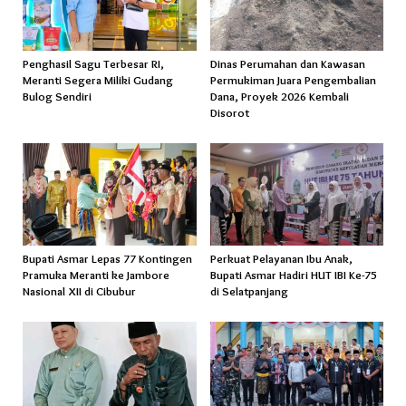
Penghasil Sagu Terbesar RI,
Dinas Perumahan dan Kawasan
Meranti Segera Miliki Gudang
Permukiman Juara Pengembalian
Bulog Sendiri
Dana, Proyek 2026 Kembali
Disorot
Bupati Asmar Lepas 77 Kontingen
Perkuat Pelayanan Ibu Anak,
Pramuka Meranti ke Jambore
Bupati Asmar Hadiri HUT IBI Ke-75
Nasional XII di Cibubur
di Selatpanjang