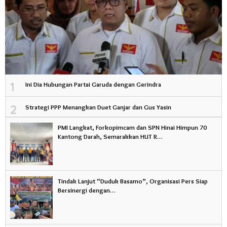
1
Ini Dia Hubungan Partai Garuda dengan Gerindra
2
Strategi PPP Menangkan Duet Ganjar dan Gus Yasin
PMI Langkat, Forkopimcam dan SPN Hinai Himpun 70
Kantong Darah, Semarakkan HUT R…
Tindak Lanjut “Duduk Basamo”, Organisasi Pers Siap
Bersinergi dengan…