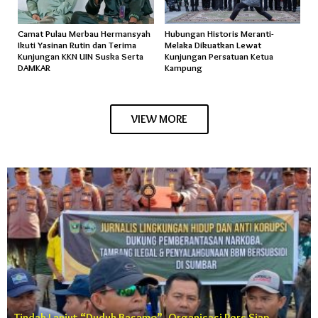
Camat Pulau Merbau Hermansyah
Hubungan Historis Meranti-
Ikuti Yasinan Rutin dan Terima
Melaka Dikuatkan Lewat
Kunjungan KKN UIN Suska Serta
Kunjungan Persatuan Ketua
DAMKAR
Kampung
VIEW MORE
Tindak Lanjut “Duduk Basamo”, Organisasi Pers Siap