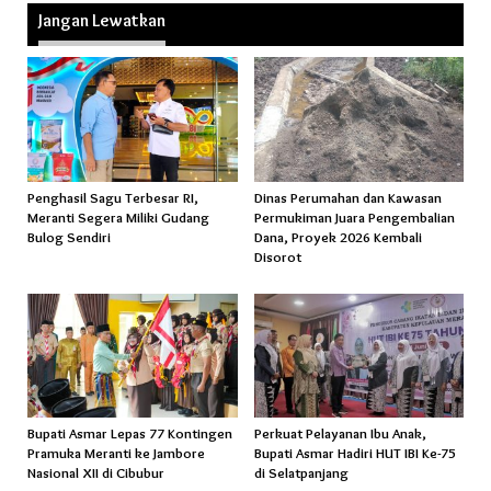
Jangan Lewatkan
Penghasil Sagu Terbesar RI,
Dinas Perumahan dan Kawasan
Meranti Segera Miliki Gudang
Permukiman Juara Pengembalian
Bulog Sendiri
Dana, Proyek 2026 Kembali
Disorot
Bupati Asmar Lepas 77 Kontingen
Perkuat Pelayanan Ibu Anak,
Pramuka Meranti ke Jambore
Bupati Asmar Hadiri HUT IBI Ke-75
Nasional XII di Cibubur
di Selatpanjang