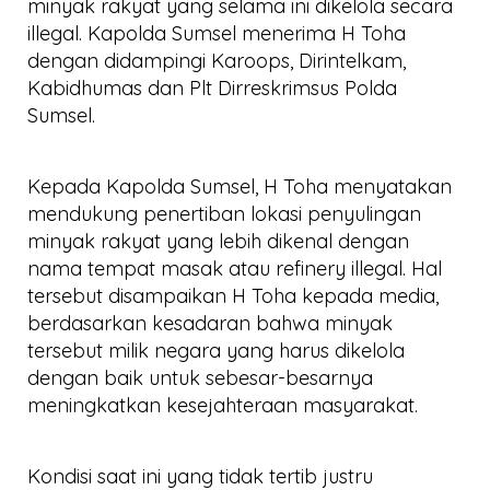
minyak rakyat yang selama ini dikelola secara
illegal. Kapolda Sumsel menerima H Toha
dengan didampingi Karoops, Dirintelkam,
Kabidhumas dan Plt Dirreskrimsus Polda
Sumsel.
Kepada Kapolda Sumsel, H Toha menyatakan
mendukung penertiban lokasi penyulingan
minyak rakyat yang lebih dikenal dengan
nama tempat masak atau refinery illegal. Hal
tersebut disampaikan H Toha kepada media,
berdasarkan kesadaran bahwa minyak
tersebut milik negara yang harus dikelola
dengan baik untuk sebesar-besarnya
meningkatkan kesejahteraan masyarakat.
Kondisi saat ini yang tidak tertib justru