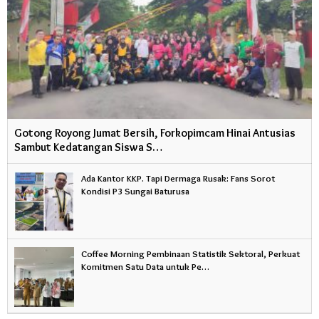
Gotong Royong Jumat Bersih, Forkopimcam Hinai Antusias
Sambut Kedatangan Siswa S…
Ada Kantor KKP. Tapi Dermaga Rusak: Fans Sorot
Kondisi P3 Sungai Baturusa
Coffee Morning Pembinaan Statistik Sektoral, Perkuat
Komitmen Satu Data untuk Pe…