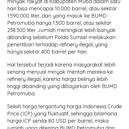
minyak rakyat di Kabupaten Muba dalam satu
hari bisa mencapai 10.000 barrel, atau sekitar
1.590.000 liter, dan yang masuk ke BUMD
Petromuba hanya 1.500 barrel, atau sekitar
238.500 liter. Jumlah meningkat lebih banyak
dibanding sebelum Polda Sumsel melakukan
penertiban terhadap refinery illegal, yang
hanya sekitar 400 barrel per hari.
Hal tersebut terjadi karena masyarakat lebih
senang menjual minyak mentah mereka ke
refinery illegal, karena harga belinya lebih
tinggi dibanding yang dibayarkan oleh BUMD
Petromuba.
Selisih harga tergantung harga Indonesia Crude
Price (ICP) yang fluktuatif, sehingga bilamana
harga ICP senilai 80 USD per barrel, maka
jumlah yang diterima BUMD Petromuba dari