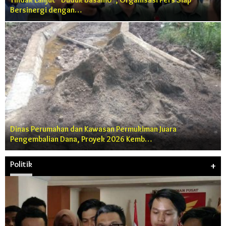
Bersinergi dengan…
Dinas Perumahan dan Kawasan Permukiman Juara
Pengembalian Dana, Proyek 2026 Kemb…
Politik
+