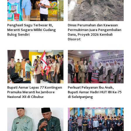
Penghasil Sagu Terbesar RI,
Dinas Perumahan dan Kawasan
Meranti Segera Miliki Gudang
Permukiman Juara Pengembalian
Bulog Sendiri
Dana, Proyek 2026 Kembali
Disorot
Bupati Asmar Lepas 77 Kontingen
Perkuat Pelayanan Ibu Anak,
Pramuka Meranti ke Jambore
Bupati Asmar Hadiri HUT IBI Ke-75
Nasional XII di Cibubur
di Selatpanjang