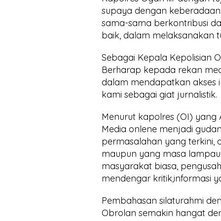
supaya dengan keberadaan k
sama-sama berkontribusi da
baik, dalam melaksanakan tug
Sebagai Kepala Kepolisian O
Berharap kepada rekan medi
dalam mendapatkan akses in
kami sebagai giat jurnalistik.
Menurut kapolres (OI) yang A
Media onlene menjadi guda
permasalahan yang terkini, 
maupun yang masa lampau. 
masyarakat biasa, pengusaha
mendengar kritik,informasi
Pembahasan silaturahmi den
Obrolan semakin hangat d