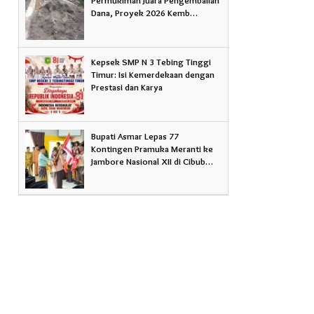
Dana, Proyek 2026 Kemb…
Kepsek SMP N 3 Tebing Tinggi
Timur: Isi Kemerdekaan dengan
Prestasi dan Karya
Bupati Asmar Lepas 77
Kontingen Pramuka Meranti ke
Jambore Nasional XII di Cibub…