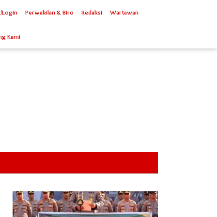
/Login
Perwakilan & Biro
Redaksi
Wartawan
ng Kami