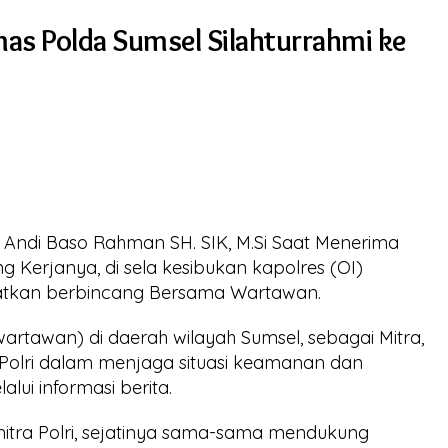
as Polda Sumsel Silahturrahmi ke
P Andi Baso Rahman SH. SIK, M.Si Saat Menerima
 Kerjanya, di sela kesibukan kapolres (OI)
kan berbincang Bersama Wartawan.
rtawan) di daerah wilayah Sumsel, sebagai Mitra,
olri dalam menjaga situasi keamanan dan
lui informasi berita.
mitra Polri, sejatinya sama-sama mendukung