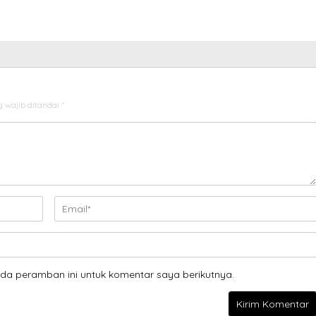
 wajib ditandai
*
da peramban ini untuk komentar saya berikutnya.