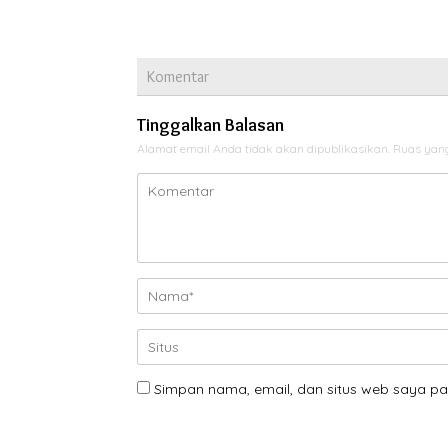
Komentar
Tinggalkan Balasan
Alamat email Anda tidak akan dipublikasikan.
Ruas yang
Simpan nama, email, dan situs web saya pa