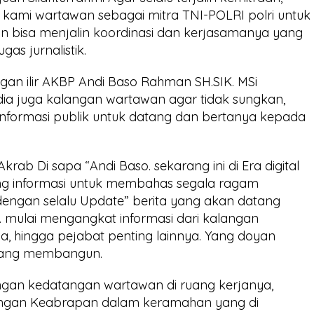
ami wartawan sebagai mitra TNI-POLRI polri untuk
n bisa menjalin koordinasi dan kerjasamanya yang
as jurnalistik.
gan ilir AKBP Andi Baso Rahman SH.SIK. MSi
a juga kalangan wartawan agar tidak sungkan,
formasi publik untuk datang dan bertanya kepada
krab Di sapa “Andi Baso. sekarang ini di Era digital
ng informasi untuk membahas segala ragam
dengan selalu Update” berita yang akan datang
mulai mengangkat informasi dari kalangan
, hingga pejabat penting lainnya. Yang doyan
 yang membangun.
gan kedatangan wartawan di ruang kerjanya,
engan Keabrapan dalam keramahan yang di