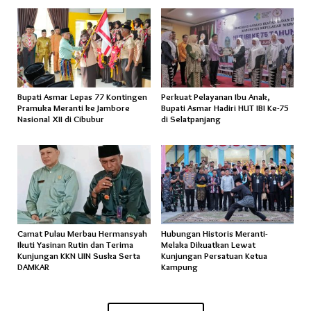
Bupati Asmar Lepas 77 Kontingen
Perkuat Pelayanan Ibu Anak,
Pramuka Meranti ke Jambore
Bupati Asmar Hadiri HUT IBI Ke-75
Nasional XII di Cibubur
di Selatpanjang
Camat Pulau Merbau Hermansyah
Hubungan Historis Meranti-
Ikuti Yasinan Rutin dan Terima
Melaka Dikuatkan Lewat
Kunjungan KKN UIN Suska Serta
Kunjungan Persatuan Ketua
DAMKAR
Kampung