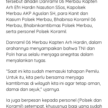
tersebut dihadiri Danramil 06 Merbau Kapten
Arh Efri Hardin Nasution SSos, Kapolsek
Merbau AKP Aguslan SH, para Kanit dan
Kasium Polsek Merbau, Bhabinsa Koramil 06
Merbau, Bhabinkamtibmas Polsek Merbau,
serta personel Polsek Koramil.
Danramil 06 Merbau Kapten Arh Hardin, dalam
arahannya menyampaikan bahwa TNI dan
Polri harus selalu menjaga sinegritas dalam
menjalankan tugas.
“Saat ini kita sudah memasuki tahapan Pemilu.
Untuk itu, kita perlu bersama menjaga
kamtibmas di wilayah kita ini agar tetap aman,
damai dan sejuk,” ujarnya.
Ia juga berpesan kepada personel (Polsek dan
Koramil) setempat, khususnya bagi yang sudah