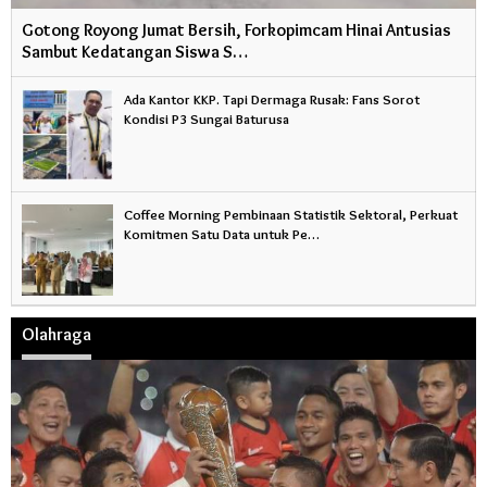
Gotong Royong Jumat Bersih, Forkopimcam Hinai Antusias
Sambut Kedatangan Siswa S…
Ada Kantor KKP. Tapi Dermaga Rusak: Fans Sorot
Kondisi P3 Sungai Baturusa
Coffee Morning Pembinaan Statistik Sektoral, Perkuat
Komitmen Satu Data untuk Pe…
Olahraga