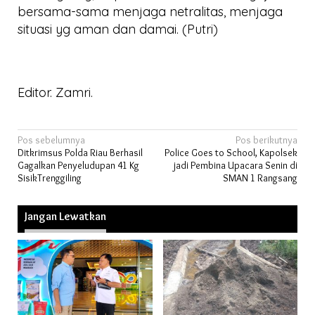
bersama-sama menjaga netralitas, menjaga
situasi yg aman dan damai. (Putri)
Editor. Zamri.
Navigasi
Pos sebelumnya
Pos berikutnya
Ditkrimsus Polda Riau Berhasil
Police Goes to School, Kapolsek
pos
Gagalkan Penyeludupan 41 Kg
jadi Pembina Upacara Senin di
SisikTrenggiling
SMAN 1 Rangsang
Jangan Lewatkan