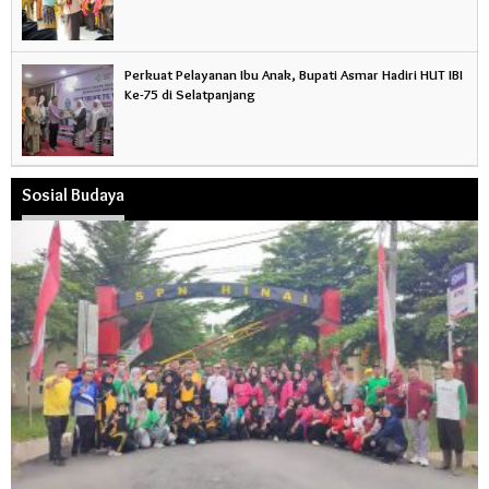
Perkuat Pelayanan Ibu Anak, Bupati Asmar Hadiri HUT IBI
Ke-75 di Selatpanjang
Sosial Budaya