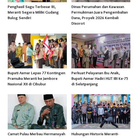
Penghasil Sagu Terbesar RI,
Dinas Perumahan dan Kawasan
Meranti Segera Miliki Gudang
Permukiman Juara Pengembalian
Bulog Sendiri
Dana, Proyek 2026 Kembali
Disorot
Bupati Asmar Lepas 77 Kontingen
Perkuat Pelayanan Ibu Anak,
Pramuka Meranti ke Jambore
Bupati Asmar Hadiri HUT IBI Ke-75
Nasional XII di Cibubur
di Selatpanjang
Camat Pulau Merbau Hermansyah
Hubungan Historis Meranti-