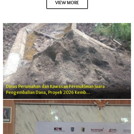
VIEW MORE
Dinas Perumahan dan Kawasan Permukiman Juara
Pengembalian Dana, Proyek 2026 Kemb…