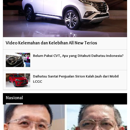
Video Kelemahan dan Kelebihan All New Terios
Belum Pakai CVT, Apa yang Ditakuti Daihatsu Indonesia?
Daihatsu Santai Penjualan Sirion Kalah Jauh dari Mobil
LCGC
Nasional