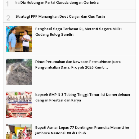
1
Ini Dia Hubungan Partai Garuda dengan Gerindra
2
Strategi PPP Menangkan Duet Ganjar dan Gus Yasin
Penghasil Sagu Terbesar RI, Meranti Segera Miliki
Gudang Bulog Sendiri
Dinas Perumahan dan Kawasan Permukiman Juara
Pengembalian Dana, Proyek 2026 Kemb…
Kepsek SMP N 3 Tebing Tinggi Timur: Isi Kemerdekaan
dengan Prestasi dan Karya
Bupati Asmar Lepas 77 Kontingen Pramuka Meranti ke
Jambore Nasional XII di Cibub…