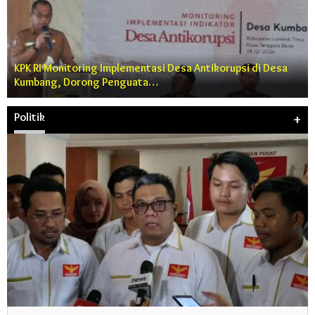
KPK RI Monitoring Implementasi Desa Antikorupsi di Desa
Kumbang, Dorong Penguata…
Politik
+