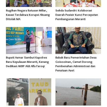
Rugikan Negara Ratusan Miliar,
Sekda Sudandri: Kolaborasi
Kasasi Terdakwa Korupsi Akuang
Daerah Pesisir Kunci Percepatan
Ditolak MA
Pembangunan Meranti
Bupati Asmar Sambut Kapolres
Babak Baru Pemerintahan Desa
Baru Kepulauan Meranti, Kenang
Goisooinan, Camat Dorong
Dedikasi AKBP Aldi Alfa Faroqi
Pembenahan Administrasi dan
Penataan Aset