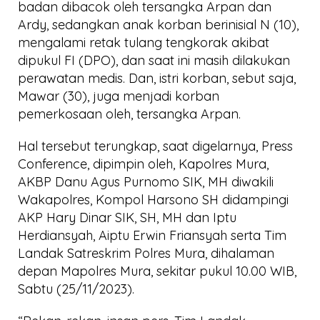
badan dibacok oleh tersangka Arpan dan
Ardy, sedangkan anak korban berinisial N (10),
mengalami retak tulang tengkorak akibat
dipukul FI (DPO), dan saat ini masih dilakukan
perawatan medis. Dan, istri korban, sebut saja,
Mawar (30), juga menjadi korban
pemerkosaan oleh, tersangka Arpan.
Hal tersebut terungkap, saat digelarnya, Press
Conference, dipimpin oleh, Kapolres Mura,
AKBP Danu Agus Purnomo SIK, MH diwakili
Wakapolres, Kompol Harsono SH didampingi
AKP Hary Dinar SIK, SH, MH dan Iptu
Herdiansyah, Aiptu Erwin Friansyah serta Tim
Landak Satreskrim Polres Mura, dihalaman
depan Mapolres Mura, sekitar pukul 10.00 WIB,
Sabtu (25/11/2023).