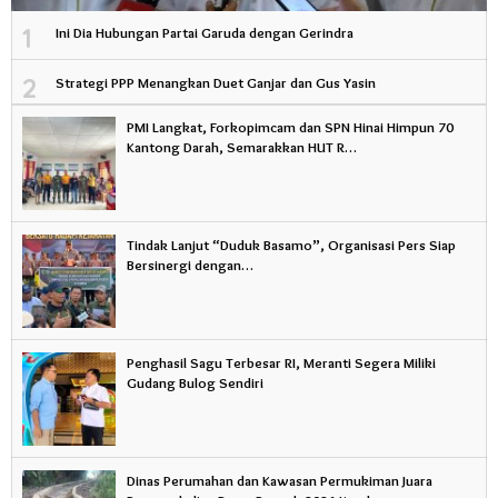
1
Ini Dia Hubungan Partai Garuda dengan Gerindra
2
Strategi PPP Menangkan Duet Ganjar dan Gus Yasin
PMI Langkat, Forkopimcam dan SPN Hinai Himpun 70
Kantong Darah, Semarakkan HUT R…
Tindak Lanjut “Duduk Basamo”, Organisasi Pers Siap
Bersinergi dengan…
Penghasil Sagu Terbesar RI, Meranti Segera Miliki
Gudang Bulog Sendiri
Dinas Perumahan dan Kawasan Permukiman Juara