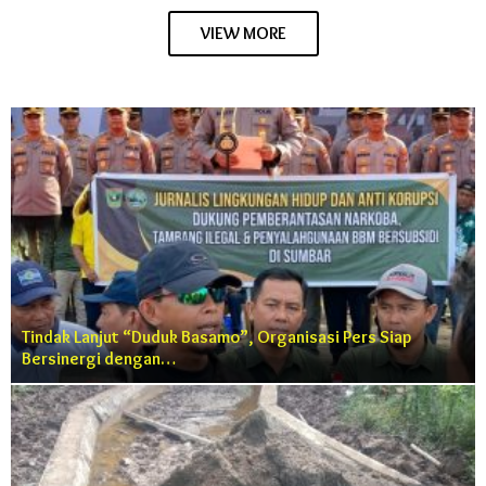
VIEW MORE
Tindak Lanjut “Duduk Basamo”, Organisasi Pers Siap
Bersinergi dengan…