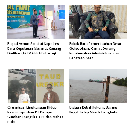
Bupati Asmar Sambut Kapolres
Babak Baru Pemerintahan Desa
Baru Kepulauan Meranti, Kenang
Goisooinan, Camat Dorong
Dedikasi AKBP Aldi Alfa Faroqi
Pembenahan Administrasi dan
Penataan Aset
Organisasi Lingkungan Hidup
Diduga Kebal Hukum, Barang
Resmi Laporkan PT Dempo
Ilegal Tetap Masuk Bengkalis
Sumber Energi ke KPK dan Mabes
Polri