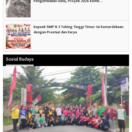
Pengembalian Dana, Proyek 2026 Kemb…
Kepsek SMP N 3 Tebing Tinggi Timur: Isi Kemerdekaan
dengan Prestasi dan Karya
Sosial Budaya