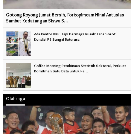
Gotong Royong Jumat Bersih, Forkopimcam Hinai Antusias
Sambut Kedatangan Siswa S…
Ada Kantor KKP. Tapi Dermaga Rusak: Fans Sorot
Kondisi P3 Sungai Baturusa
Coffee Morning Pembinaan Statistik Sektoral, Perkuat
Komitmen Satu Data untuk Pe…
Olahraga