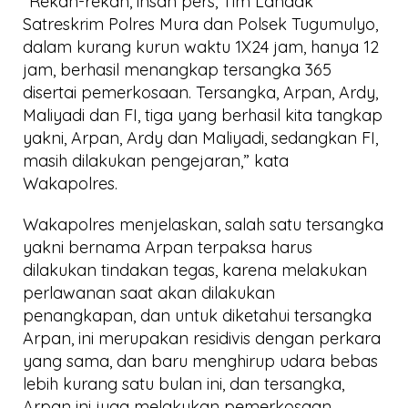
“Rekan-rekan, insan pers, Tim Landak
Satreskrim Polres Mura dan Polsek Tugumulyo,
dalam kurang kurun waktu 1X24 jam, hanya 12
jam, berhasil menangkap tersangka 365
disertai pemerkosaan. Tersangka, Arpan, Ardy,
Maliyadi dan FI, tiga yang berhasil kita tangkap
yakni, Arpan, Ardy dan Maliyadi, sedangkan FI,
masih dilakukan pengejaran,” kata
Wakapolres.
Wakapolres menjelaskan, salah satu tersangka
yakni bernama Arpan terpaksa harus
dilakukan tindakan tegas, karena melakukan
perlawanan saat akan dilakukan
penangkapan, dan untuk diketahui tersangka
Arpan, ini merupakan residivis dengan perkara
yang sama, dan baru menghirup udara bebas
lebih kurang satu bulan ini, dan tersangka,
Arpan ini juga melakukan pemerkosaan