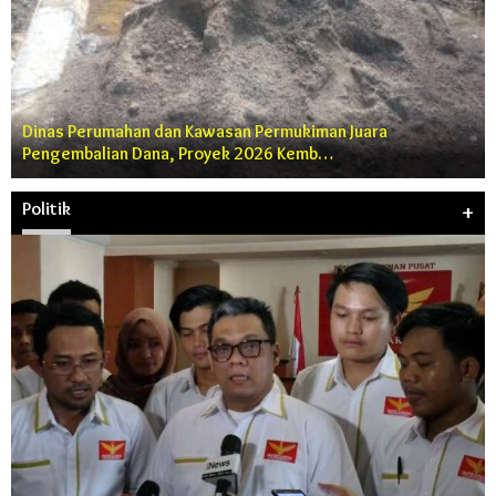
Dinas Perumahan dan Kawasan Permukiman Juara
Pengembalian Dana, Proyek 2026 Kemb…
Politik
+