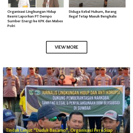
Organisasi Lingkungan Hidup
Diduga Kebal Hukum, Barang
Resmi Laporkan PT Dempo
Ilegal Tetap Masuk Bengkalis
Sumber Energi ke KPK dan Mabes
Polri
VIEW MORE
Tindak Lanjut “Duduk Basamo”, Organisasi Pers Siap