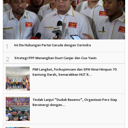
1
Ini Dia Hubungan Partai Garuda dengan Gerindra
2
Strategi PPP Menangkan Duet Ganjar dan Gus Yasin
PMI Langkat, Forkopimcam dan SPN Hinai Himpun 70
Kantong Darah, Semarakkan HUT R…
Tindak Lanjut “Duduk Basamo”, Organisasi Pers Siap
Bersinergi dengan…