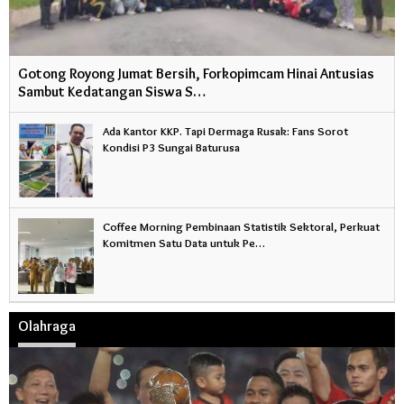
Gotong Royong Jumat Bersih, Forkopimcam Hinai Antusias
Sambut Kedatangan Siswa S…
Ada Kantor KKP. Tapi Dermaga Rusak: Fans Sorot
Kondisi P3 Sungai Baturusa
Coffee Morning Pembinaan Statistik Sektoral, Perkuat
Komitmen Satu Data untuk Pe…
Olahraga