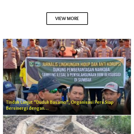
VIEW MORE
Tindak Lanjut “Duduk Basamo”, Organisasi Pers Siap
Bersinergi dengan…