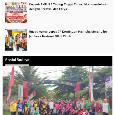
Kepsek SMP N 3 Tebing Tinggi Timur: Isi Kemerdekaan
dengan Prestasi dan Karya
Bupati Asmar Lepas 77 Kontingen Pramuka Meranti ke
Jambore Nasional XII di Cibub…
Sosial Budaya