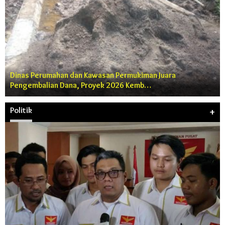
Dinas Perumahan dan Kawasan Permukiman Juara
Pengembalian Dana, Proyek 2026 Kemb…
Politik
+