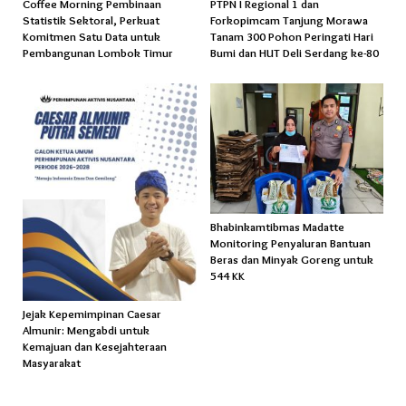
Coffee Morning Pembinaan
PTPN I Regional 1 dan
Statistik Sektoral, Perkuat
Forkopimcam Tanjung Morawa
Komitmen Satu Data untuk
Tanam 300 Pohon Peringati Hari
Pembangunan Lombok Timur
Bumi dan HUT Deli Serdang ke-80
Bhabinkamtibmas Madatte
Monitoring Penyaluran Bantuan
Beras dan Minyak Goreng untuk
544 KK
Jejak Kepemimpinan Caesar
Almunir: Mengabdi untuk
Kemajuan dan Kesejahteraan
Masyarakat