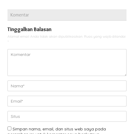
Komentar
Tinggalkan Balasan
Alamat email Anda tidak akan dipublikasikan.
Ruas yang wajib ditandai
*
Simpan nama, email, dan situs web saya pada