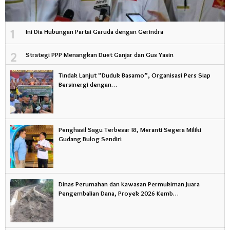
1
Ini Dia Hubungan Partai Garuda dengan Gerindra
2
Strategi PPP Menangkan Duet Ganjar dan Gus Yasin
Tindak Lanjut “Duduk Basamo”, Organisasi Pers Siap
Bersinergi dengan…
Penghasil Sagu Terbesar RI, Meranti Segera Miliki
Gudang Bulog Sendiri
Dinas Perumahan dan Kawasan Permukiman Juara
Pengembalian Dana, Proyek 2026 Kemb…