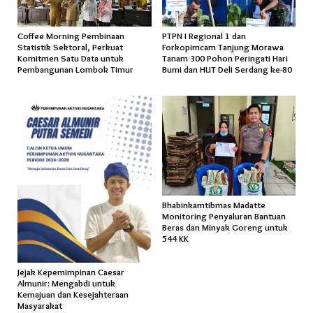
Coffee Morning Pembinaan
PTPN I Regional 1 dan
Statistik Sektoral, Perkuat
Forkopimcam Tanjung Morawa
Komitmen Satu Data untuk
Tanam 300 Pohon Peringati Hari
Pembangunan Lombok Timur
Bumi dan HUT Deli Serdang ke-80
Bhabinkamtibmas Madatte
Monitoring Penyaluran Bantuan
Beras dan Minyak Goreng untuk
544 KK
Jejak Kepemimpinan Caesar
Almunir: Mengabdi untuk
Kemajuan dan Kesejahteraan
Masyarakat