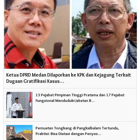
Ketua DPRD Medan Dilaporkan ke KPK dan Kejagung Terkait
Dugaan Gratifikasi Kasus…
13 Pejabat Pimpinan Tinggi Pratama dan 17 Pejabat
Fungsional Menduduki Jabatan B…
Pemuatan Tongkang di Pangkalbalam Tertunda,
Praktisi: Bisa Diatasi dengan Penyes…