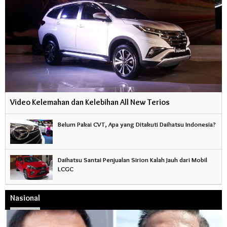
Video Kelemahan dan Kelebihan All New Terios
Belum Pakai CVT, Apa yang Ditakuti Daihatsu Indonesia?
Daihatsu Santai Penjualan Sirion Kalah Jauh dari Mobil
LCGC
Nasional