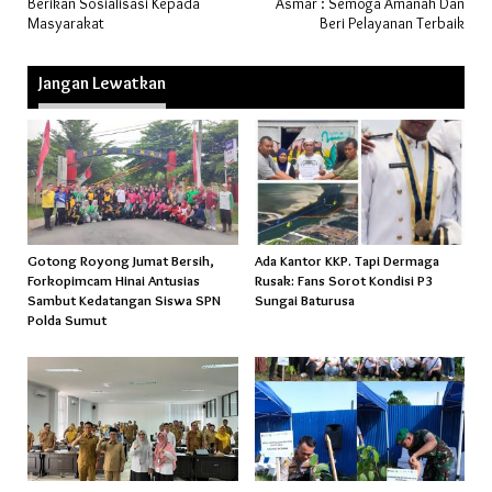
Berikan Sosialisasi Kepada
Asmar : Semoga Amanah Dan
Masyarakat
Beri Pelayanan Terbaik
Jangan Lewatkan
Gotong Royong Jumat Bersih,
Ada Kantor KKP. Tapi Dermaga
Forkopimcam Hinai Antusias
Rusak: Fans Sorot Kondisi P3
Sambut Kedatangan Siswa SPN
Sungai Baturusa
Polda Sumut