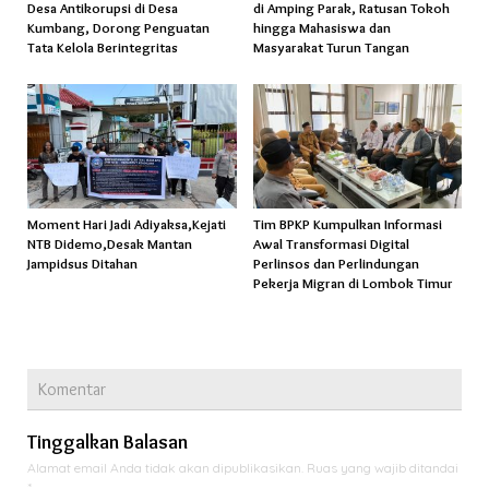
Desa Antikorupsi di Desa
di Amping Parak, Ratusan Tokoh
Kumbang, Dorong Penguatan
hingga Mahasiswa dan
Tata Kelola Berintegritas
Masyarakat Turun Tangan
Moment Hari Jadi Adiyaksa,Kejati
Tim BPKP Kumpulkan Informasi
NTB Didemo,Desak Mantan
Awal Transformasi Digital
Jampidsus Ditahan
Perlinsos dan Perlindungan
Pekerja Migran di Lombok Timur
Komentar
Tinggalkan Balasan
Alamat email Anda tidak akan dipublikasikan.
Ruas yang wajib ditandai
*