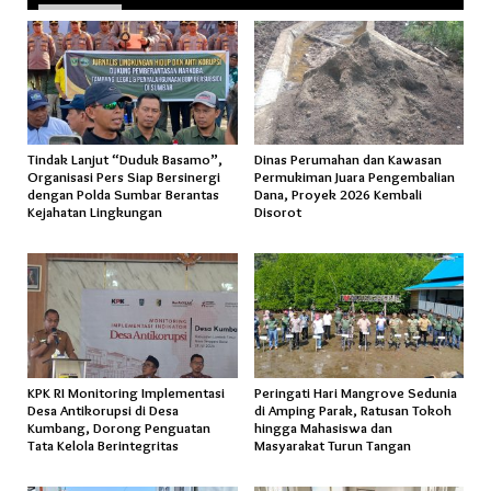
Tindak Lanjut “Duduk Basamo”,
Dinas Perumahan dan Kawasan
Organisasi Pers Siap Bersinergi
Permukiman Juara Pengembalian
dengan Polda Sumbar Berantas
Dana, Proyek 2026 Kembali
Kejahatan Lingkungan
Disorot
KPK RI Monitoring Implementasi
Peringati Hari Mangrove Sedunia
Desa Antikorupsi di Desa
di Amping Parak, Ratusan Tokoh
Kumbang, Dorong Penguatan
hingga Mahasiswa dan
Tata Kelola Berintegritas
Masyarakat Turun Tangan