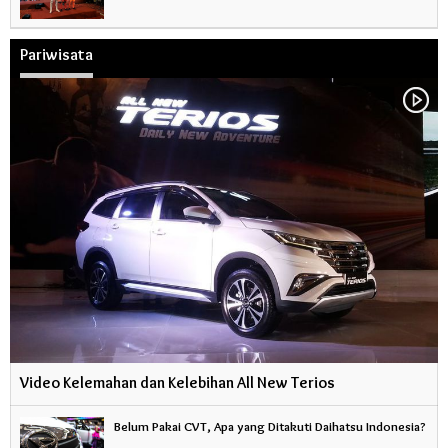
Pariwisata
Video Kelemahan dan Kelebihan All New Terios
Belum Pakai CVT, Apa yang Ditakuti Daihatsu Indonesia?