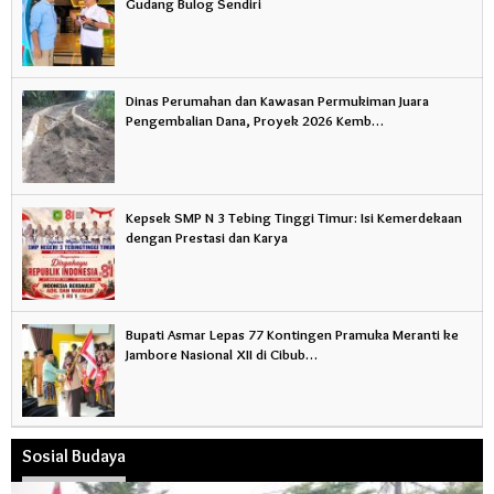
Gudang Bulog Sendiri
Dinas Perumahan dan Kawasan Permukiman Juara
Pengembalian Dana, Proyek 2026 Kemb…
Kepsek SMP N 3 Tebing Tinggi Timur: Isi Kemerdekaan
dengan Prestasi dan Karya
Bupati Asmar Lepas 77 Kontingen Pramuka Meranti ke
Jambore Nasional XII di Cibub…
Sosial Budaya