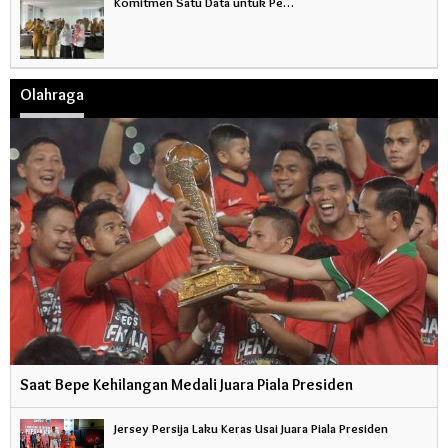
Komitmen Satu Data untuk Pe…
Olahraga
Saat Bepe Kehilangan Medali Juara Piala Presiden
Jersey Persija Laku Keras Usai Juara Piala Presiden