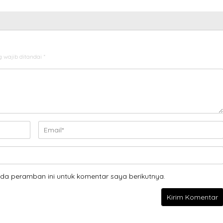
 wajib ditandai
*
da peramban ini untuk komentar saya berikutnya.