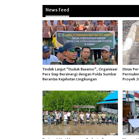
News Feed
Tindak Lanjut “Duduk Basamo”, Organisasi
Dinas Pe
Pers Siap Bersinergi dengan Polda Sumbar
Permukim
Berantas Kejahatan Lingkungan
Proyek 2