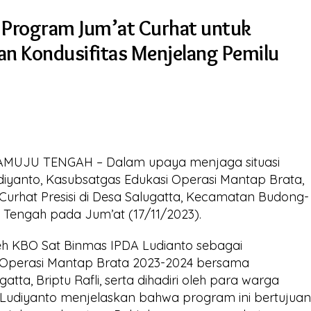
 Program Jum’at Curhat untuk
 Kondusifitas Menjelang Pemilu
AMUJU TENGAH – Dalam upaya menjaga situasi
iyanto, Kasubsatgas Edukasi Operasi Mantap Brata,
urhat Presisi di Desa Salugatta, Kecamatan Budong-
Tengah pada Jum’at (17/11/2023).
leh KBO Sat Binmas IPDA Ludianto sebagai
 Operasi Mantap Brata 2023-2024 bersama
ta, Briptu Rafli, serta dihadiri oleh para warga
Ludiyanto menjelaskan bahwa program ini bertujua