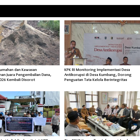
rumahan dan Kawasan
KPK RI Monitoring Implementasi Desa
an Juara Pengembalian Dana,
Antikorupsi di Desa Kumbang, Dorong
026 Kembali Disorot
Penguatan Tata Kelola Berintegritas