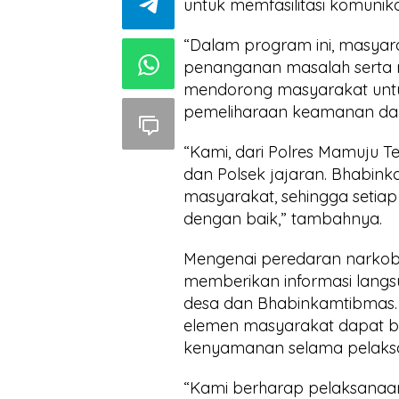
untuk memfasilitasi komunik
“Dalam program ini, masyar
penanganan masalah serta m
mendorong masyarakat untu
pemeliharaan keamanan dan 
“Kami, dari Polres Mamuju Te
dan Polsek jajaran. Bhabin
masyarakat, sehingga setiap
dengan baik,” tambahnya.
Mengenai peredaran narkob
memberikan informasi langsu
desa dan Bhabinkamtibmas. S
elemen masyarakat dapat
kenyamanan selama pelaksa
“Kami berharap pelaksanaa