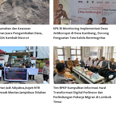
rumahan dan Kawasan
KPK RI Monitoring Implementasi Desa
an Juara Pengembalian Dana,
Antikorupsi di Desa Kumbang, Dorong
026 Kembali Disorot
Penguatan Tata Kelola Berintegritas
ri Jadi Adiyaksa,Kejati NTB
Tim BPKP Kumpulkan Informasi Awal
esak Mantan Jampidsus Ditahan
Transformasi Digital Perlinsos dan
Perlindungan Pekerja Migran di Lombok
Timur