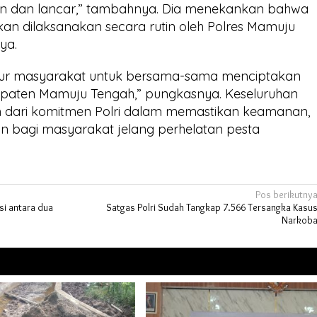
n dan lancar,” tambahnya. Dia menekankan bahwa
kan dilaksanakan secara rutin oleh Polres Mamuju
ya.
sur masyarakat untuk bersama-sama menciptakan
bupaten Mamuju Tengah,” pungkasnya. Keseluruhan
n dari komitmen Polri dalam memastikan keamanan,
an bagi masyarakat jelang perhelatan pesta
Pos berikutny
si antara dua
Satgas Polri Sudah Tangkap 7.566 Tersangka Kasu
Narkob