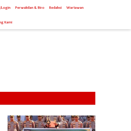
/Login
Perwakilan & Biro
Redaksi
Wartawan
ng Kami