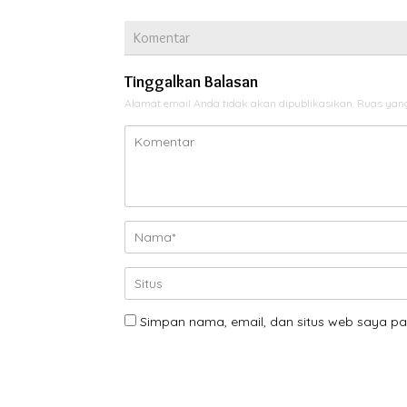
Komentar
Tinggalkan Balasan
Alamat email Anda tidak akan dipublikasikan.
Ruas yang
Simpan nama, email, dan situs web saya pa