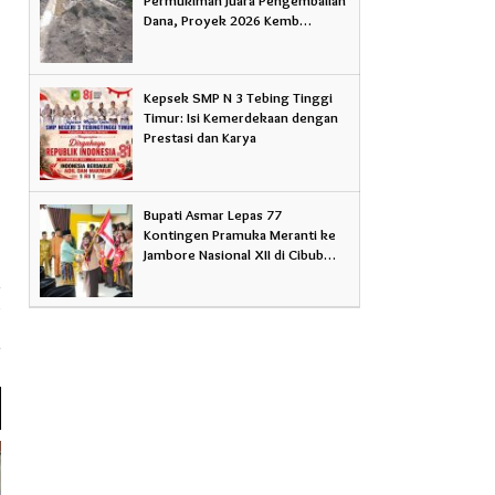
Dana, Proyek 2026 Kemb…
Kepsek SMP N 3 Tebing Tinggi
Timur: Isi Kemerdekaan dengan
Prestasi dan Karya
Bupati Asmar Lepas 77
Kontingen Pramuka Meranti ke
Jambore Nasional XII di Cibub…
a
s
a