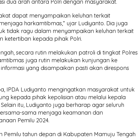
asi dua arah antara Polri dengan masyarakat.
akat dapat menyampaikan keluhan terkait
enjaga harkamtibmas,” ujar Ludiyanto. Dia juga
k tidak ragu dalam menyampaikan keluhan terkait
ketertiban kepada pihak Polri.
ngah, secara rutin melakukan patroli di tingkat Polres
kamtibmas juga rutin melakukan kunjungan ke
 informasi yang disampaikan pasti akan direspons
a, IPDA Ludiyanto mengingatkan masyarakat untuk
ng kepada pihak kepolisian atau melalui kepala
elain itu, Ludiyanto juga berharap agar seluruh
 bersama-sama menjaga keamanan dan
naan Pemilu 2024.
n Pemilu tahun depan di Kabupaten Mamuju Tengah