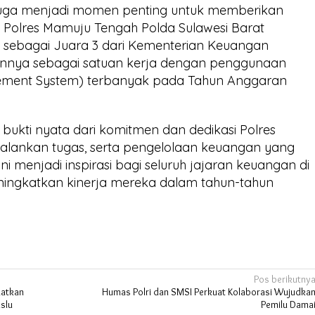
ini juga menjadi momen penting untuk memberikan
 Polres Mamuju Tengah Polda Sulawesi Barat
ebagai Juara 3 dari Kementerian Keuangan
nnya sebagai satuan kerja dengan penggunaan
ement System) terbanyak pada Tahun Anggaran
ukti nyata dari komitmen dan dedikasi Polres
lankan tugas, serta pengelolaan keuangan yang
i menjadi inspirasi bagi seluruh jajaran keuangan di
eningkatkan kinerja mereka dalam tahun-tahun
Pos berikutny
katkan
Humas Polri dan SMSI Perkuat Kolaborasi Wujudka
aslu
Pemilu Dama