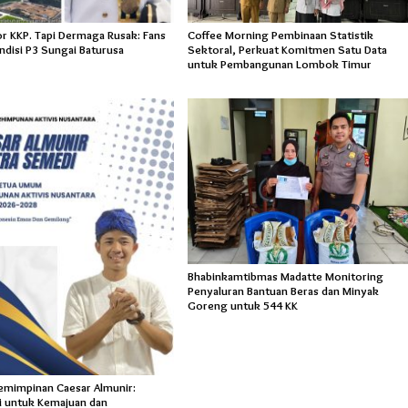
or KKP. Tapi Dermaga Rusak: Fans
Coffee Morning Pembinaan Statistik
ndisi P3 Sungai Baturusa
Sektoral, Perkuat Komitmen Satu Data
untuk Pembangunan Lombok Timur
Bhabinkamtibmas Madatte Monitoring
Penyaluran Bantuan Beras dan Minyak
Goreng untuk 544 KK
pemimpinan Caesar Almunir:
 untuk Kemajuan dan