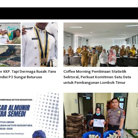
or KKP. Tapi Dermaga Rusak: Fans
Coffee Morning Pembinaan Statistik
ndisi P3 Sungai Baturusa
Sektoral, Perkuat Komitmen Satu Data
untuk Pembangunan Lombok Timur