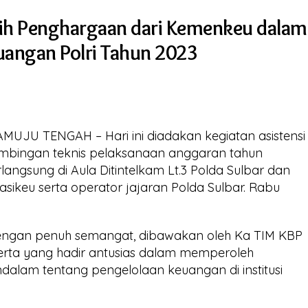
ih Penghargaan dari Kemenkeu dalam
uangan Polri Tahun 2023
UJU TENGAH – Hari ini diadakan kegiatan asistensi
bimbingan teknis pelaksanaan anggaran tahun
langsung di Aula Ditintelkam Lt.3 Polda Sulbar dan
asikeu serta operator jajaran Polda Sulbar. Rabu
dengan penuh semangat, dibawakan oleh Ka TIM KBP
eserta yang hadir antusias dalam memperoleh
lam tentang pengelolaan keuangan di institusi