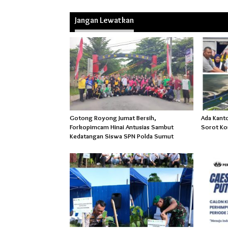
Jangan Lewatkan
Gotong Royong Jumat Bersih,
Ada Kant
Forkopimcam Hinai Antusias Sambut
Sorot Ko
Kedatangan Siswa SPN Polda Sumut