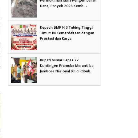
Dana, Proyek 2026 Kemb…
Kepsek SMP N 3 Tebing Tinggi
Timur: Isi Kemerdekaan dengan
Prestasi dan Karya
Bupati Asmar Lepas 77
Kontingen Pramuka Meranti ke
Jambore Nasional XII di Cibub…