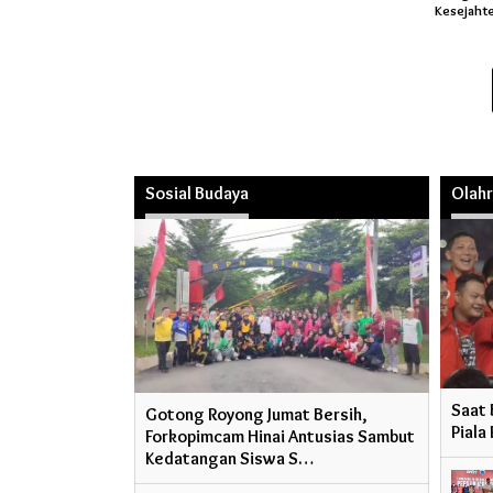
Kesejaht
Sosial Budaya
Olah
Saat 
Gotong Royong Jumat Bersih,
Piala
Forkopimcam Hinai Antusias Sambut
Kedatangan Siswa S…