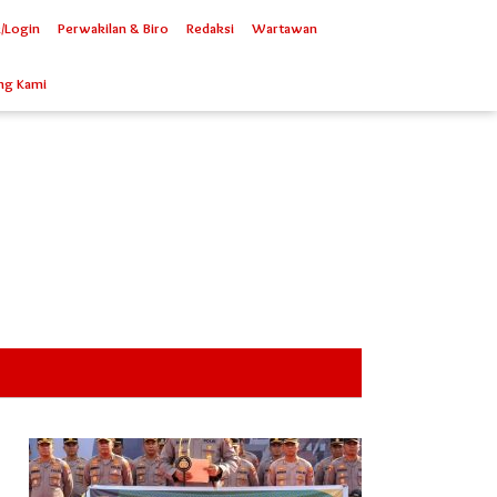
/Login
Perwakilan & Biro
Redaksi
Wartawan
ng Kami