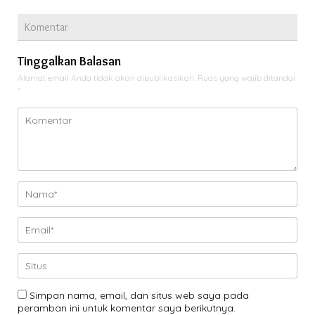
Komentar
Tinggalkan Balasan
Alamat email Anda tidak akan dipublikasikan.
Ruas yang wajib ditandai
*
Simpan nama, email, dan situs web saya pada
peramban ini untuk komentar saya berikutnya.