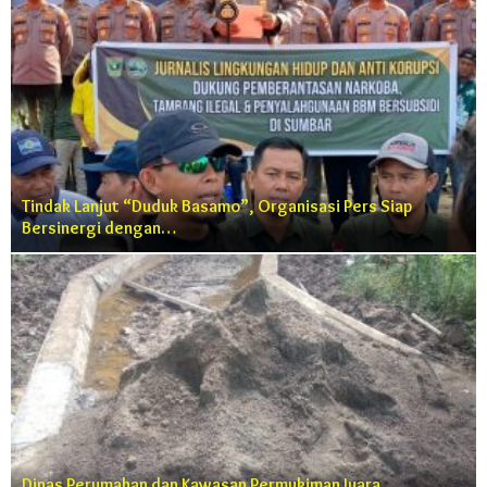
Tindak Lanjut “Duduk Basamo”, Organisasi Pers Siap
Bersinergi dengan…
Dinas Perumahan dan Kawasan Permukiman Juara