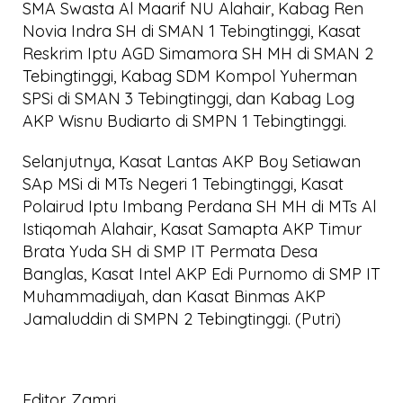
SMA Swasta Al Maarif NU Alahair, Kabag Ren
Novia Indra SH di SMAN 1 Tebingtinggi, Kasat
Reskrim Iptu AGD Simamora SH MH di SMAN 2
Tebingtinggi, Kabag SDM Kompol Yuherman
SPSi di SMAN 3 Tebingtinggi, dan Kabag Log
AKP Wisnu Budiarto di SMPN 1 Tebingtinggi.
Selanjutnya, Kasat Lantas AKP Boy Setiawan
SAp MSi di MTs Negeri 1 Tebingtinggi, Kasat
Polairud Iptu Imbang Perdana SH MH di MTs Al
Istiqomah Alahair, Kasat Samapta AKP Timur
Brata Yuda SH di SMP IT Permata Desa
Banglas, Kasat Intel AKP Edi Purnomo di SMP IT
Muhammadiyah, dan Kasat Binmas AKP
Jamaluddin di SMPN 2 Tebingtinggi. (Putri)
Editor. Zamri.