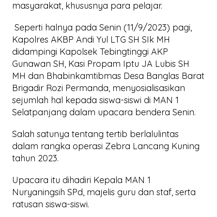
masyarakat, khususnya para pelajar.
Seperti halnya pada Senin (11/9/2023) pagi,
Kapolres AKBP Andi Yul LTG SH SIk MH
didampingi Kapolsek Tebingtinggi AKP
Gunawan SH, Kasi Propam Iptu JA Lubis SH
MH dan Bhabinkamtibmas Desa Banglas Barat
Brigadir Rozi Permanda, menyosialisasikan
sejumlah hal kepada siswa-siswi di MAN 1
Selatpanjang dalam upacara bendera Senin.
Salah satunya tentang tertib berlalulintas
dalam rangka operasi Zebra Lancang Kuning
tahun 2023.
Upacara itu dihadiri Kepala MAN 1
Nuryaningsih SPd, majelis guru dan staf, serta
ratusan siswa-siswi.