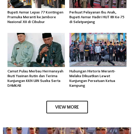
Bupati Asmar Lepas 77 Kontingen
Perkuat Pelayanan Ibu Anak,
Pramuka Meranti ke Jambore
Bupati Asmar Hadiri HUT IBI Ke-75
Nasional XII di Cibubur
di Selatpanjang
Camat Pulau Merbau Hermansyah
Hubungan Historis Meranti-
Ikuti Yasinan Rutin dan Terima
Melaka Dikuatkan Lewat
Kunjungan KKN UIN Suska Serta
Kunjungan Persatuan Ketua
DAMKAR
Kampung
VIEW MORE