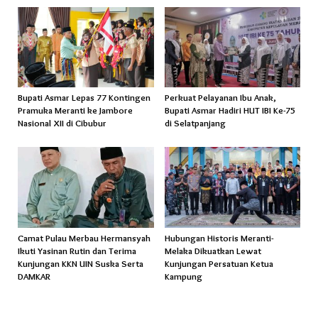
Bupati Asmar Lepas 77 Kontingen
Perkuat Pelayanan Ibu Anak,
Pramuka Meranti ke Jambore
Bupati Asmar Hadiri HUT IBI Ke-75
Nasional XII di Cibubur
di Selatpanjang
Camat Pulau Merbau Hermansyah
Hubungan Historis Meranti-
Ikuti Yasinan Rutin dan Terima
Melaka Dikuatkan Lewat
Kunjungan KKN UIN Suska Serta
Kunjungan Persatuan Ketua
DAMKAR
Kampung