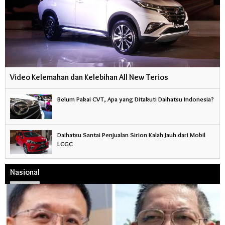
Video Kelemahan dan Kelebihan All New Terios
Belum Pakai CVT, Apa yang Ditakuti Daihatsu Indonesia?
Daihatsu Santai Penjualan Sirion Kalah Jauh dari Mobil
LCGC
Nasional