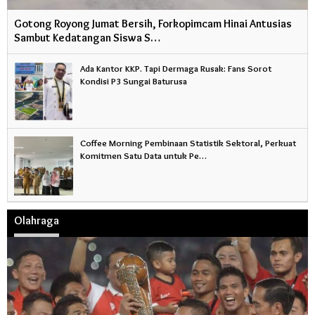
Gotong Royong Jumat Bersih, Forkopimcam Hinai Antusias
Sambut Kedatangan Siswa S…
Ada Kantor KKP. Tapi Dermaga Rusak: Fans Sorot
Kondisi P3 Sungai Baturusa
Coffee Morning Pembinaan Statistik Sektoral, Perkuat
Komitmen Satu Data untuk Pe…
Olahraga