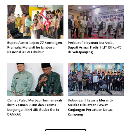
Bupati Asmar Lepas 77 Kontingen
Perkuat Pelayanan Ibu Anak,
Pramuka Meranti ke Jambore
Bupati Asmar Hadiri HUT IBI Ke-75
Nasional XII di Cibubur
di Selatpanjang
Camat Pulau Merbau Hermansyah
Hubungan Historis Meranti-
Ikuti Yasinan Rutin dan Terima
Melaka Dikuatkan Lewat
Kunjungan KKN UIN Suska Serta
Kunjungan Persatuan Ketua
DAMKAR
Kampung