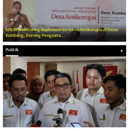
KPK RI Monitoring Implementasi Desa Antikorupsi di Desa
Kumbang, Dorong Penguata…
Politik
+