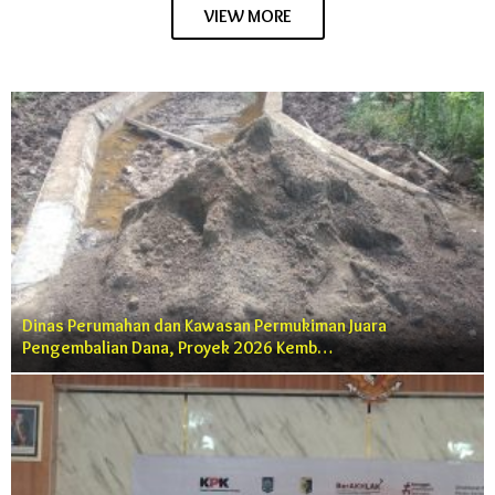
VIEW MORE
Dinas Perumahan dan Kawasan Permukiman Juara
Pengembalian Dana, Proyek 2026 Kemb…