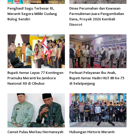
Penghasil Sagu Terbesar RI,
Dinas Perumahan dan Kawasan
Meranti Segera Miliki Gudang
Permukiman Juara Pengembalian
Bulog Sendiri
Dana, Proyek 2026 Kembali
Disorot
Bupati Asmar Lepas 77 Kontingen
Perkuat Pelayanan Ibu Anak,
Pramuka Meranti ke Jambore
Bupati Asmar Hadiri HUT IBI Ke-75
Nasional XII di Cibubur
di Selatpanjang
Camat Pulau Merbau Hermansyah
Hubungan Historis Meranti-