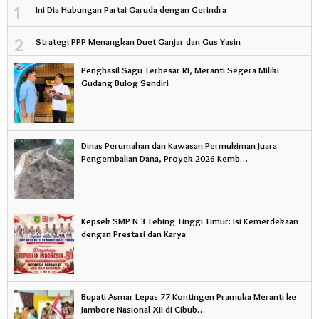
1
Ini Dia Hubungan Partai Garuda dengan Gerindra
2
Strategi PPP Menangkan Duet Ganjar dan Gus Yasin
Penghasil Sagu Terbesar RI, Meranti Segera Miliki
Gudang Bulog Sendiri
Dinas Perumahan dan Kawasan Permukiman Juara
Pengembalian Dana, Proyek 2026 Kemb…
Kepsek SMP N 3 Tebing Tinggi Timur: Isi Kemerdekaan
dengan Prestasi dan Karya
Bupati Asmar Lepas 77 Kontingen Pramuka Meranti ke
Jambore Nasional XII di Cibub…