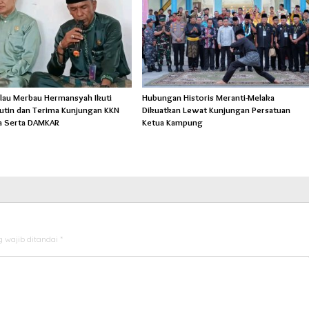
lau Merbau Hermansyah Ikuti
Hubungan Historis Meranti-Melaka
Rutin dan Terima Kunjungan KKN
Dikuatkan Lewat Kunjungan Persatuan
a Serta DAMKAR
Ketua Kampung
 wajib ditandai
*