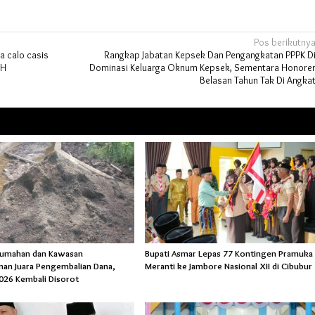
Pos berikutny
a calo casis
Rangkap Jabatan Kepsek Dan Pengangkatan PPPK D
DH
Dominasi Keluarga Oknum Kepsek, Sementara Honore
Belasan Tahun Tak Di Angka
rumahan dan Kawasan
Bupati Asmar Lepas 77 Kontingen Pramuka
an Juara Pengembalian Dana,
Meranti ke Jambore Nasional XII di Cibubur
026 Kembali Disorot