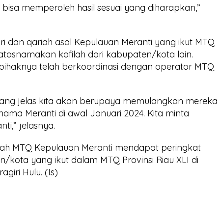
 bisa memperoleh hasil sesuai yang diharapkan,”
i dan qariah asal Kepulauan Meranti yang ikut MTQ
gatasnamakan kafilah dari kabupaten/kota lain.
s, pihaknya telah berkoordinasi dengan operator MTQ
 yang jelas kita akan berupaya memulangkan mereka
ama Meranti di awal Januari 2024. Kita minta
i,” jelasnya.
ilah MTQ Kepulauan Meranti mendapat peringkat
n/kota yang ikut dalam MTQ Provinsi Riau XLI di
giri Hulu. (Is)