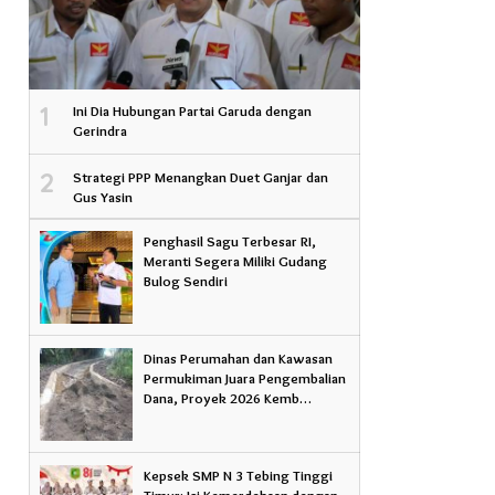
1
Ini Dia Hubungan Partai Garuda dengan
Gerindra
2
Strategi PPP Menangkan Duet Ganjar dan
Gus Yasin
Penghasil Sagu Terbesar RI,
Meranti Segera Miliki Gudang
Bulog Sendiri
Dinas Perumahan dan Kawasan
Permukiman Juara Pengembalian
Dana, Proyek 2026 Kemb…
.
Kepsek SMP N 3 Tebing Tinggi
Timur: Isi Kemerdekaan dengan