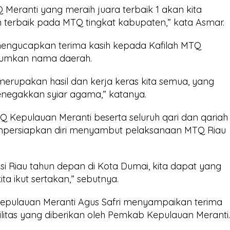
 Meranti yang meraih juara terbaik 1 akan kita
 terbaik pada MTQ tingkat kabupaten,” kata Asmar.
ngucapkan terima kasih kepada Kafilah MTQ
rumkan nama daerah.
merupakan hasil dan kerja keras kita semua, yang
 menegakkan syiar agama,” katanya.
Kepulauan Meranti beserta seluruh qari dan qariah
empersiapkan diri menyambut pelaksanaan MTQ Riau
i Riau tahun depan di Kota Dumai, kita dapat yang
ita ikut sertakan,” sebutnya.
Kepulauan Meranti Agus Safri menyampaikan terima
ilitas yang diberikan oleh Pemkab Kepulauan Meranti