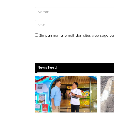
Simpan nama, email, dan situs web saya pa
News Feed