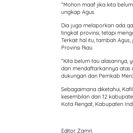
“Mohon maaf jika kita belum
ungkap Agus.
Dia juga melaporkan ada qar
tingkat provinsi, tetapi men
Terkait hal itu, tambah Agu
Provinsi Riau.
“Kita belum tau alasannya,
dan mendaftarkannya atas n
dukungan dari Pemkab Merant
Sebagaimana diketahui, Kaf
kesembilan dari 12 kabupate
Kota Rengat, Kabupaten Indra
Editor. Zamri.