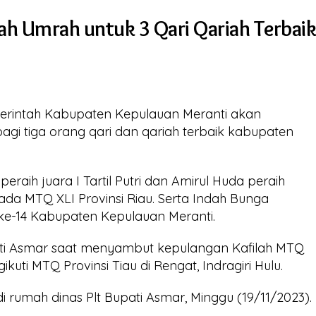
ah Umrah untuk 3 Qari Qariah Terbaik
erintah Kabupaten Kepulauan Meranti akan
gi tiga orang qari dan qariah terbaik kabupaten
eraih juara I Tartil Putri dan Amirul Huda peraih
pada MTQ XLI Provinsi Riau. Serta Indah Bunga
 ke-14 Kabupaten Kepulauan Meranti.
pati Asmar saat menyambut kepulangan Kafilah MTQ
kuti MTQ Provinsi Tiau di Rengat, Indragiri Hulu.
rumah dinas Plt Bupati Asmar, Minggu (19/11/2023).