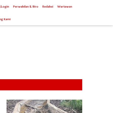
/Login
Perwakilan & Biro
Redaksi
Wartawan
ng Kami