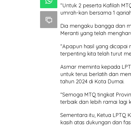
“Untuk 2 peserta Kafilah MTQ
umrah-kan bersama 1 qariah
Dia mengaku bangga dan me
Meranti yang telah mengha
“Apapun hasil yang dicapai 
terpenting kita telah turut
Asmar meminta kepada LPTQ 
untuk terus berlatih dan m
tahun 2024 di Kota Dumai.
“Semoga MTQ tingkat Provins
terbaik dan lebih ramai lagi k
Sementara itu, Ketua LPTQ 
kasih atas dukungan dan fas