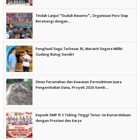
Tindak Lanjut “Duduk Basamo”, Organisasi Pers Siap
Bersinergi dengan…
Penghasil Sagu Terbesar RI, Meranti Segera Miliki
Gudang Bulog Sendiri
Dinas Perumahan dan Kawasan Permukiman Juara
Pengembalian Dana, Proyek 2026 Kemb…
Kepsek SMP N 3 Tebing Tinggi Timur: Isi Kemerdekaan
dengan Prestasi dan Karya