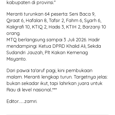
kabupaten di provinsi.”
Meranti turunkan 64 peserta: Seni Baca 9,
Qiraat 6, Hafalan 8, Tafsir 2, Fahm 6, Syarh 6,
Kaligrafi 10, KTIQ 2, Hadis 3, KTIH 2, Barzanji 10
orang.
MTQ berlangsung sampai 3 Juli 2026. Hadir
mendampingi: Ketua DPRD Khalid Ali, Sekda
Sudandri Jauzah, Plt Kakan Kemenag
Misyanto.
Dari pawai ta’aruf pagi, kini pembukaan
malam. Meranti lengkap turun. Targetnya jelas:
bukan sekadar ikut, tapi lahirkan juara untuk
Riau di level nasional..***
Editor……zamri.