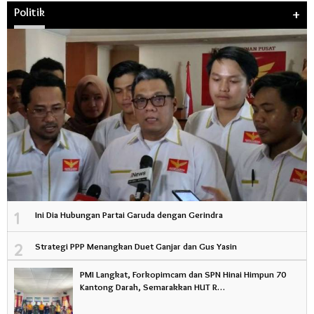
Politik
+
1
Ini Dia Hubungan Partai Garuda dengan Gerindra
2
Strategi PPP Menangkan Duet Ganjar dan Gus Yasin
PMI Langkat, Forkopimcam dan SPN Hinai Himpun 70
Kantong Darah, Semarakkan HUT R…