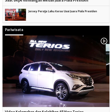
Saat Bepe Kehilangan Medali Juara Piala Presiden
Jersey Persija Laku Keras Usai Juara Piala Presiden
Pariwisata
Video Kelemahan dan Kelebihan All New Terios