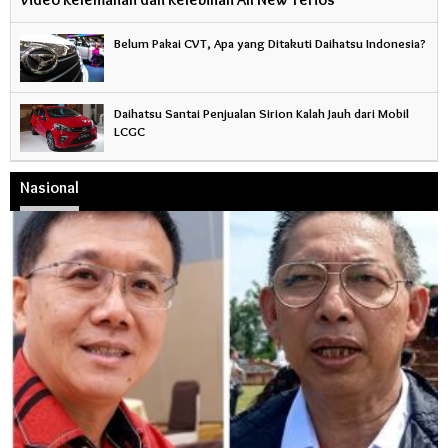
Belum Pakai CVT, Apa yang Ditakuti Daihatsu Indonesia?
Daihatsu Santai Penjualan Sirion Kalah Jauh dari Mobil
LCGC
Nasional