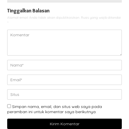
Tinggalkan Balasan
Alamat email Anda tidak akan dipublikasikan.
Ruas yang wajib ditandai
*
Simpan nama, email, dan situs web saya pada
peramban ini untuk komentar saya berikutnya.