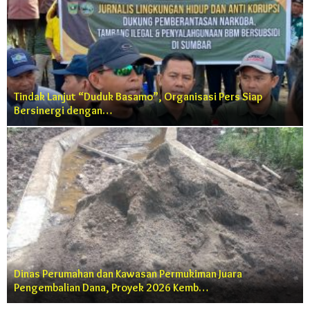
Tindak Lanjut “Duduk Basamo”, Organisasi Pers Siap
Bersinergi dengan…
Dinas Perumahan dan Kawasan Permukiman Juara
Pengembalian Dana, Proyek 2026 Kemb…