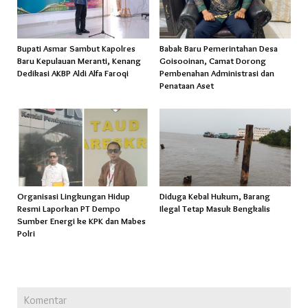
Bupati Asmar Sambut Kapolres
Babak Baru Pemerintahan Desa
Baru Kepulauan Meranti, Kenang
Goisooinan, Camat Dorong
Dedikasi AKBP Aldi Alfa Faroqi
Pembenahan Administrasi dan
Penataan Aset
Organisasi Lingkungan Hidup
Diduga Kebal Hukum, Barang
Resmi Laporkan PT Dempo
Ilegal Tetap Masuk Bengkalis
Sumber Energi ke KPK dan Mabes
Polri
Komentar