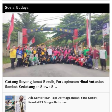
Sosial Budaya
Gotong Royong Jumat Bersih, Forkopimcam Hinai Antusias
Sambut Kedatangan Siswa S…
Ada Kantor KKP. Tapi Dermaga Rusak: Fans Sorot
Kondisi P3 Sungai Baturusa