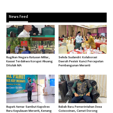
News Feed
Rugikan Negara Ratusan Miliar,
Sekda Sudandri: Kolaborasi
Kasasi Terdakwa Korupsi Akuang
Daerah Pesisir Kunci Percepatan
Ditolak MA
Pembangunan Meranti
Bupati Asmar Sambut Kapolres
Babak Baru Pemerintahan Desa
Baru Kepulauan Meranti, Kenang
Goisooinan, Camat Dorong