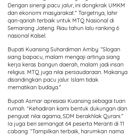
Dengan sinergi pacu jalur, ini dongkrak UMKM
dan ekonomi masyarakat.” Targetnya, lahir
qari-qariah terbaik untuk MTQ Nasional di
Semarang Jateng. Riau tahun lalu ranking 6
nasional Kalsel.
Bupati Kuansing Suhardiman Amby: “Slogan
siang bapacu, malam mengaji artinya siang
kerja keras bangun daerah, malam jadi insan
religius. MTQ juga nilai persaudaraan. Makanya
disandingkan pacu jalur. Islam tidak
mematikan budaya.”
Bupati Asmar apresiasi Kuansing sebagai tuan
rumah. “Kehadiran kami bentuk dukungan dan
penguat nilai agama, SDM berakhlak Qurani.”
Ia juga beri semangat 64 peserta Meranti di 11
cabang: “Tampilkan terbaik, harumkan nama