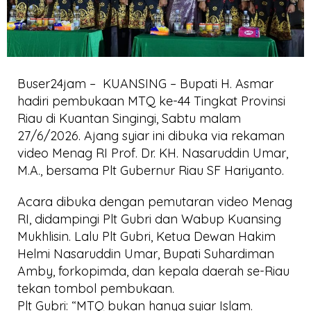
Buser24jam – KUANSING – Bupati H. Asmar
hadiri pembukaan MTQ ke-44 Tingkat Provinsi
Riau di Kuantan Singingi, Sabtu malam
27/6/2026. Ajang syiar ini dibuka via rekaman
video Menag RI Prof. Dr. KH. Nasaruddin Umar,
M.A., bersama Plt Gubernur Riau SF Hariyanto.
Acara dibuka dengan pemutaran video Menag
RI, didampingi Plt Gubri dan Wabup Kuansing
Mukhlisin. Lalu Plt Gubri, Ketua Dewan Hakim
Helmi Nasaruddin Umar, Bupati Suhardiman
Amby, forkopimda, dan kepala daerah se-Riau
tekan tombol pembukaan.
Plt Gubri: “MTQ bukan hanya syiar Islam.