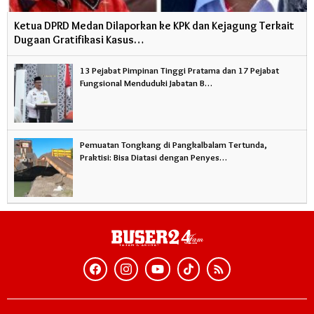
Ketua DPRD Medan Dilaporkan ke KPK dan Kejagung Terkait
Dugaan Gratifikasi Kasus…
13 Pejabat Pimpinan Tinggi Pratama dan 17 Pejabat
Fungsional Menduduki Jabatan B…
Pemuatan Tongkang di Pangkalbalam Tertunda,
Praktisi: Bisa Diatasi dengan Penyes…