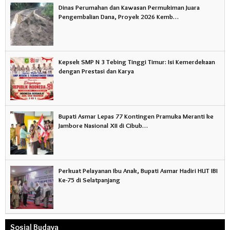
Dinas Perumahan dan Kawasan Permukiman Juara
Pengembalian Dana, Proyek 2026 Kemb…
Kepsek SMP N 3 Tebing Tinggi Timur: Isi Kemerdekaan
dengan Prestasi dan Karya
Bupati Asmar Lepas 77 Kontingen Pramuka Meranti ke
Jambore Nasional XII di Cibub…
Perkuat Pelayanan Ibu Anak, Bupati Asmar Hadiri HUT IBI
Ke-75 di Selatpanjang
Sosial Budaya