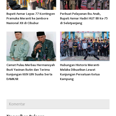
Bupati Asmar Lepas 77 Kontingen
Perkuat Pelayanan Ibu Anak,
Pramuka Meranti ke Jambore
Bupati Asmar Hadiri HUT IBI Ke-75
Nasional XII di Cibubur
di Selatpanjang
Camat Pulau Merbau Hermansyah
Hubungan Historis Meranti-
Ikuti Yasinan Rutin dan Terima
Melaka Dikuatkan Lewat
Kunjungan KKN UIN Suska Serta
Kunjungan Persatuan Ketua
DAMKAR
Kampung
Komentar