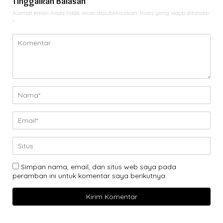
Tinggalkan Balasan
Alamat email Anda tidak akan dipublikasikan.
Ruas yang wajib ditandai
*
Simpan nama, email, dan situs web saya pada
peramban ini untuk komentar saya berikutnya.