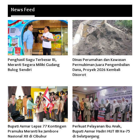
News Feed
Penghasil Sagu Terbesar RI,
Dinas Perumahan dan Kawasan
Meranti Segera Miliki Gudang
Permukiman Juara Pengembalian
Bulog Sendiri
Dana, Proyek 2026 Kembali
Disorot
Bupati Asmar Lepas 77 Kontingen
Perkuat Pelayanan Ibu Anak,
Pramuka Meranti ke Jambore
Bupati Asmar Hadiri HUT IBI Ke-75
Nasional XII di Cibubur
di Selatpanjang