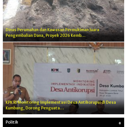
Dinas Perumahan dan Kawasan Permukiman Juara
Pengembalian Dana, Proyek 2026 Kemb…
KPK RI Monitoring Implementasi Desa Antikorupsi di Desa
Kumbang, Dorong Penguata…
Politik
+