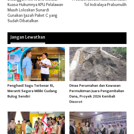
pos
Kuasa Hukumnya KPU Pelalawan
Tol Indralaya-Prabumulih
Masih Loloskan Sunardi
Gunakan Ijazah Paket C yang
Sudah Dibatalkan
Jangan Lewatkan
Penghasil Sagu Terbesar RI,
Dinas Perumahan dan Kawasan
Meranti Segera Miliki Gudang
Permukiman Juara Pengembalian
Bulog Sendiri
Dana, Proyek 2026 Kembali
Disorot