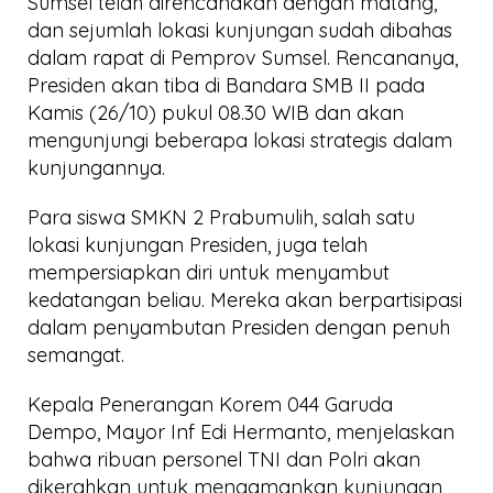
Sumsel telah direncanakan dengan matang,
dan sejumlah lokasi kunjungan sudah dibahas
dalam rapat di Pemprov Sumsel. Rencananya,
Presiden akan tiba di Bandara SMB II pada
Kamis (26/10) pukul 08.30 WIB dan akan
mengunjungi beberapa lokasi strategis dalam
kunjungannya.
Para siswa SMKN 2 Prabumulih, salah satu
lokasi kunjungan Presiden, juga telah
mempersiapkan diri untuk menyambut
kedatangan beliau. Mereka akan berpartisipasi
dalam penyambutan Presiden dengan penuh
semangat.
Kepala Penerangan Korem 044 Garuda
Dempo, Mayor Inf Edi Hermanto, menjelaskan
bahwa ribuan personel TNI dan Polri akan
dikerahkan untuk mengamankan kunjungan