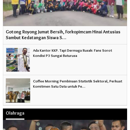
Gotong Royong Jumat Bersih, Forkopimcam Hinai Antusias
Sambut Kedatangan Siswa S…
Ada Kantor KKP. Tapi Dermaga Rusak: Fans Sorot
Kondisi P3 Sungai Baturusa
Coffee Morning Pembinaan Statistik Sektoral, Perkuat
Komitmen Satu Data untuk Pe…
Olahraga