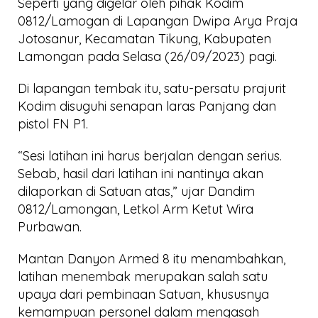
Seperti yang digelar oleh pihak Kodim
0812/Lamogan di Lapangan Dwipa Arya Praja
Jotosanur, Kecamatan Tikung, Kabupaten
Lamongan pada Selasa (26/09/2023) pagi.
Di lapangan tembak itu, satu-persatu prajurit
Kodim disuguhi senapan laras Panjang dan
pistol FN P1.
“Sesi latihan ini harus berjalan dengan serius.
Sebab, hasil dari latihan ini nantinya akan
dilaporkan di Satuan atas,” ujar Dandim
0812/Lamongan, Letkol Arm Ketut Wira
Purbawan.
Mantan Danyon Armed 8 itu menambahkan,
latihan menembak merupakan salah satu
upaya dari pembinaan Satuan, khususnya
kemampuan personel dalam mengasah