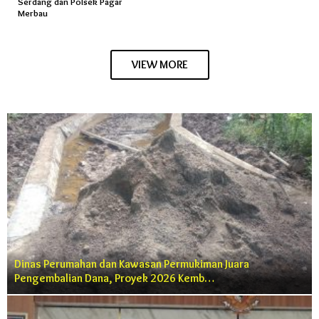
Serdang dan Polsek Pagar
Merbau
VIEW MORE
Dinas Perumahan dan Kawasan Permukiman Juara
Pengembalian Dana, Proyek 2026 Kemb…