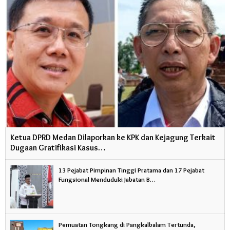
Ketua DPRD Medan Dilaporkan ke KPK dan Kejagung Terkait
Dugaan Gratifikasi Kasus…
13 Pejabat Pimpinan Tinggi Pratama dan 17 Pejabat
Fungsional Menduduki Jabatan B…
Pemuatan Tongkang di Pangkalbalam Tertunda,