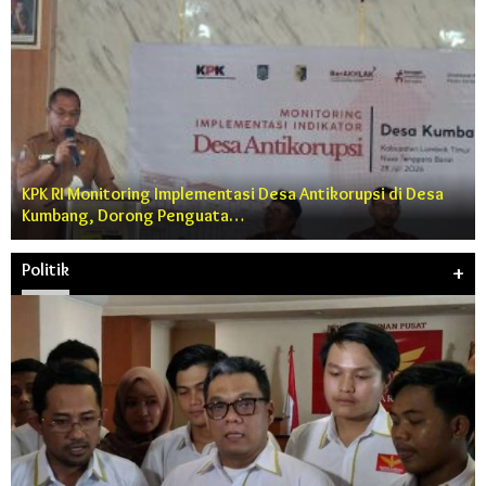
KPK RI Monitoring Implementasi Desa Antikorupsi di Desa
Kumbang, Dorong Penguata…
Politik
+