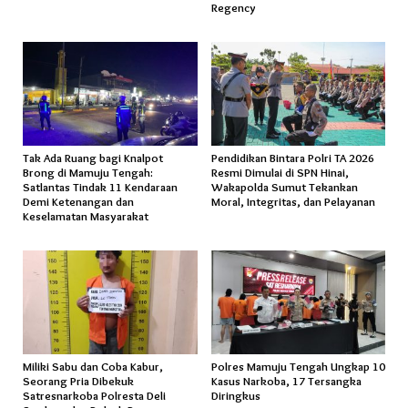
Regency
Tak Ada Ruang bagi Knalpot
Pendidikan Bintara Polri TA 2026
Brong di Mamuju Tengah:
Resmi Dimulai di SPN Hinai,
Satlantas Tindak 11 Kendaraan
Wakapolda Sumut Tekankan
Demi Ketenangan dan
Moral, Integritas, dan Pelayanan
Keselamatan Masyarakat
Miliki Sabu dan Coba Kabur,
Polres Mamuju Tengah Ungkap 10
Seorang Pria Dibekuk
Kasus Narkoba, 17 Tersangka
Satresnarkoba Polresta Deli
Diringkus