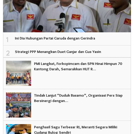
1
Ini Dia Hubungan Partai Garuda dengan Gerindra
2
Strategi PPP Menangkan Duet Ganjar dan Gus Yasin
PMI Langkat, Forkopimcam dan SPN Hinai Himpun 70
Kantong Darah, Semarakkan HUT R…
Tindak Lanjut “Duduk Basamo”, Organisasi Pers Siap
Bersinergi dengan…
Penghasil Sagu Terbesar RI, Meranti Segera Miliki
Gudang Bulog Sendiri