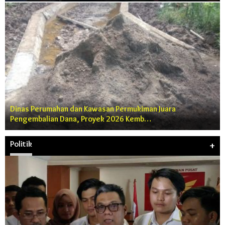
Dinas Perumahan dan Kawasan Permukiman Juara
Pengembalian Dana, Proyek 2026 Kemb…
Politik
+