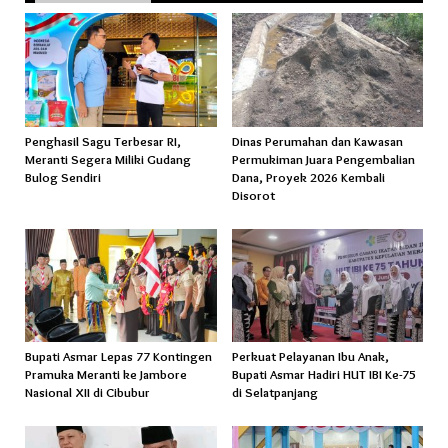
Penghasil Sagu Terbesar RI,
Dinas Perumahan dan Kawasan
Meranti Segera Miliki Gudang
Permukiman Juara Pengembalian
Bulog Sendiri
Dana, Proyek 2026 Kembali
Disorot
Bupati Asmar Lepas 77 Kontingen
Perkuat Pelayanan Ibu Anak,
Pramuka Meranti ke Jambore
Bupati Asmar Hadiri HUT IBI Ke-75
Nasional XII di Cibubur
di Selatpanjang