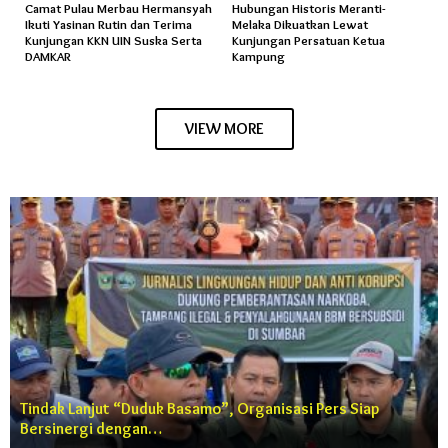
Camat Pulau Merbau Hermansyah
Hubungan Historis Meranti-
Ikuti Yasinan Rutin dan Terima
Melaka Dikuatkan Lewat
Kunjungan KKN UIN Suska Serta
Kunjungan Persatuan Ketua
DAMKAR
Kampung
VIEW MORE
Tindak Lanjut “Duduk Basamo”, Organisasi Pers Siap
Bersinergi dengan…