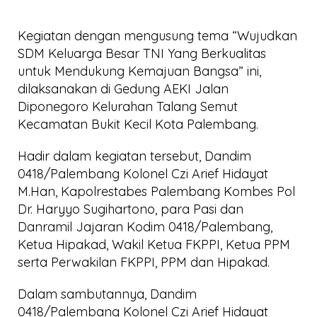
Kegiatan dengan mengusung tema “Wujudkan
SDM Keluarga Besar TNI Yang Berkualitas
untuk Mendukung Kemajuan Bangsa” ini,
dilaksanakan di Gedung AEKI Jalan
Diponegoro Kelurahan Talang Semut
Kecamatan Bukit Kecil Kota Palembang.
Hadir dalam kegiatan tersebut, Dandim
0418/Palembang Kolonel Czi Arief Hidayat
M.Han, Kapolrestabes Palembang Kombes Pol
Dr. Haryyo Sugihartono, para Pasi dan
Danramil Jajaran Kodim 0418/Palembang,
Ketua Hipakad, Wakil Ketua FKPPI, Ketua PPM
serta Perwakilan FKPPI, PPM dan Hipakad.
Dalam sambutannya, Dandim
0418/Palembang Kolonel Czi Arief Hidayat