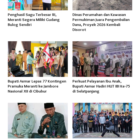
Penghasil Sagu Terbesar RI,
Dinas Perumahan dan Kawasan
Meranti Segera Miliki Gudang
Permukiman Juara Pengembalian
Bulog Sendiri
Dana, Proyek 2026 Kembali
Disorot
Bupati Asmar Lepas 77 Kontingen
Perkuat Pelayanan Ibu Anak,
Pramuka Meranti ke Jambore
Bupati Asmar Hadiri HUT IBI Ke-75
Nasional XII di Cibubur
di Selatpanjang