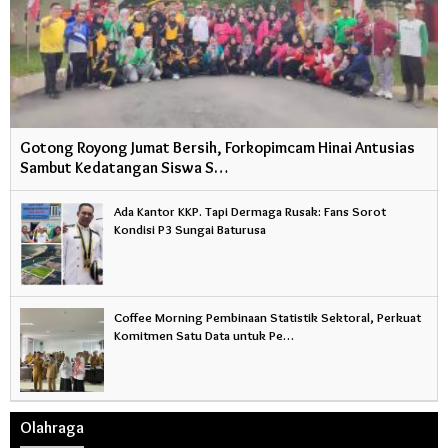
Gotong Royong Jumat Bersih, Forkopimcam Hinai Antusias
Sambut Kedatangan Siswa S…
Ada Kantor KKP. Tapi Dermaga Rusak: Fans Sorot
Kondisi P3 Sungai Baturusa
Coffee Morning Pembinaan Statistik Sektoral, Perkuat
Komitmen Satu Data untuk Pe…
Olahraga