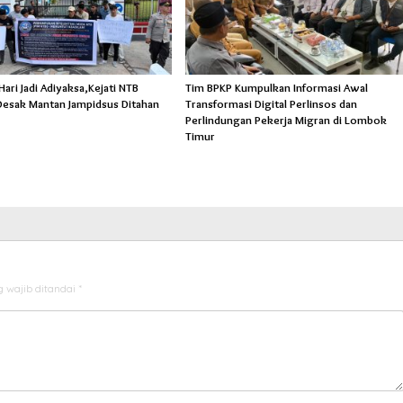
ri Jadi Adiyaksa,Kejati NTB
Tim BPKP Kumpulkan Informasi Awal
esak Mantan Jampidsus Ditahan
Transformasi Digital Perlinsos dan
Perlindungan Pekerja Migran di Lombok
Timur
 wajib ditandai
*