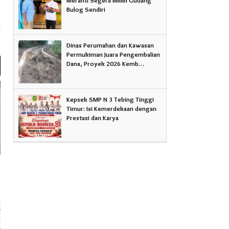
Bulog Sendiri
a
t
k
Dinas Perumahan dan Kawasan
Permukiman Juara Pengembalian
Dana, Proyek 2026 Kemb…
Kepsek SMP N 3 Tebing Tinggi
Timur: Isi Kemerdekaan dengan
Prestasi dan Karya