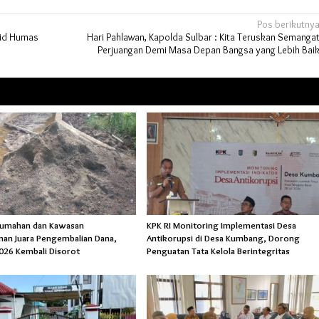
Pos berikutny
bid Humas
Hari Pahlawan, Kapolda Sulbar : Kita Teruskan Semanga
Perjuangan Demi Masa Depan Bangsa yang Lebih Bai
rumahan dan Kawasan
KPK RI Monitoring Implementasi Desa
an Juara Pengembalian Dana,
Antikorupsi di Desa Kumbang, Dorong
026 Kembali Disorot
Penguatan Tata Kelola Berintegritas