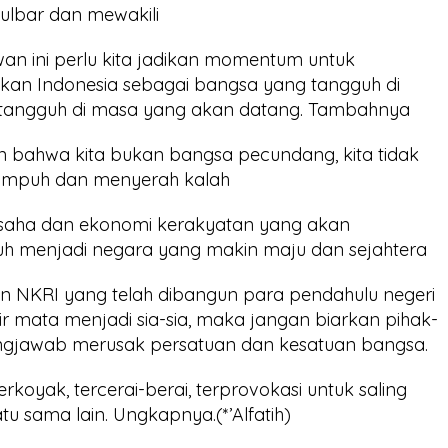
ulbar dan mewakili
an ini perlu kita jadikan momentum untuk
ikan Indonesia sebagai bangsa yang tangguh di
 tangguh di masa yang akan datang. Tambahnya
 bahwa kita bukan bangsa pecundang, kita tidak
simpuh dan menyerah kalah
usaha dan ekonomi kerakyatan yang akan
h menjadi negara yang makin maju dan sejahtera
uhan NKRI yang telah dibangun para pendahulu negeri
r mata menjadi sia-sia, maka jangan biarkan pihak-
ungjawab merusak persatuan dan kesatuan bangsa.
rkoyak, tercerai-berai, terprovokasi untuk saling
u sama lain. Ungkapnya.(*’Alfatih)