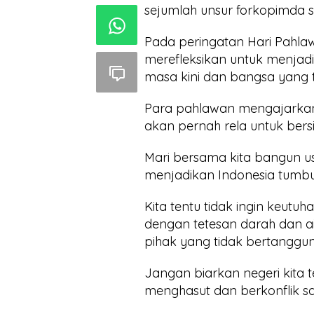
sejumlah unsur forkopimda s
Pada peringatan Hari Pahlaw
merefleksikan untuk menjad
masa kini dan bangsa yang
Para pahlawan mengajarkan
akan pernah rela untuk ber
Mari bersama kita bangun 
menjadikan Indonesia tumbu
Kita tentu tidak ingin keut
dengan tetesan darah dan ai
pihak yang tidak bertangg
Jangan biarkan negeri kita te
menghasut dan berkonflik sat