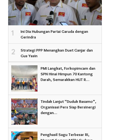
1
Ini Dia Hubungan Partai Garuda dengan
Gerindra
2
Strategi PPP Menangkan Duet Ganjar dan
Gus Yasin
PMI Langkat, Forkopimcam dan
SPN Hinai Himpun 70 Kantong
Darah, Semarakkan HUT R…
Tindak Lanjut “Duduk Basamo”,
Organisasi Pers Siap Bersinergi
dengan…
Penghasil Sagu Terbesar RI,
Meranti Segera Miliki Gudang