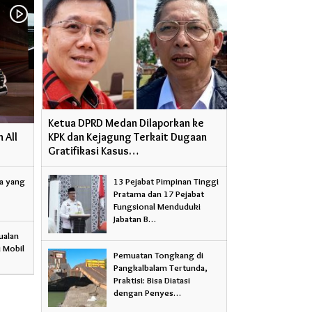
Ketua DPRD Medan Dilaporkan ke
 All
KPK dan Kejagung Terkait Dugaan
Gratifikasi Kasus…
a yang
13 Pejabat Pimpinan Tinggi
Pratama dan 17 Pejabat
Fungsional Menduduki
Jabatan B…
ualan
i Mobil
Pemuatan Tongkang di
Pangkalbalam Tertunda,
Praktisi: Bisa Diatasi
dengan Penyes…