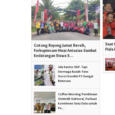
Saat 
Gotong Royong Jumat Bersih,
Piala
Forkopimcam Hinai Antusias Sambut
Kedatangan Siswa S…
Ada Kantor KKP. Tapi
Dermaga Rusak: Fans
Sorot Kondisi P3 Sungai
Baturusa
Coffee Morning Pembinaan
Statistik Sektoral, Perkuat
Komitmen Satu Data untuk
Pe…