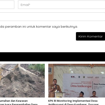
da peramban ini untuk komentar saya berikutnya.
rumahan dan Kawasan
KPK RI Monitoring Implementasi Desa
an Juara Pengembalian Dana,
Antikorupsi di Desa Kumbang, Dorong