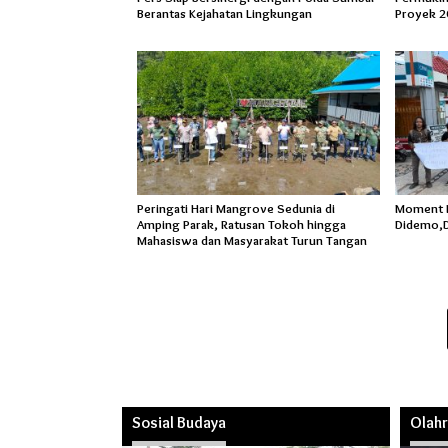
Berantas Kejahatan Lingkungan
Proyek 2
Peringati Hari Mangrove Sedunia di
Moment Ha
Amping Parak, Ratusan Tokoh hingga
Didemo,D
Mahasiswa dan Masyarakat Turun Tangan
Sosial Budaya
Olah