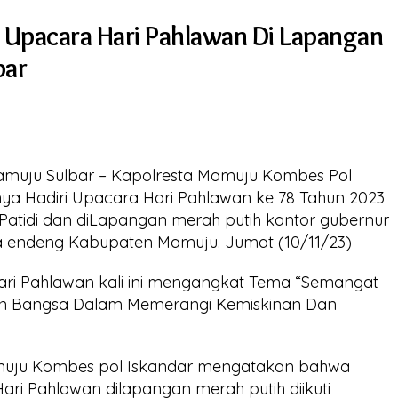
 Upacara Hari Pahlawan Di Lapangan
bar
amuju Sulbar – Kapolresta Mamuju Kombes Pol
ya Hadiri Upacara Hari Pahlawan ke 78 Tahun 2023
atidi dan diLapangan merah putih kantor gubernur
ana endeng Kabupaten Mamuju. Jumat (10/11/23)
ri Pahlawan kali ini mengangkat Tema “Semangat
n Bangsa Dalam Memerangi Kemiskinan Dan
amuju Kombes pol Iskandar mengatakan bahwa
ri Pahlawan dilapangan merah putih diikuti