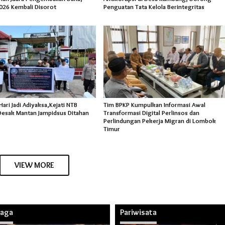
026 Kembali Disorot
Penguatan Tata Kelola Berintegritas
ri Jadi Adiyaksa,Kejati NTB
Tim BPKP Kumpulkan Informasi Awal
esak Mantan Jampidsus Ditahan
Transformasi Digital Perlinsos dan
Perlindungan Pekerja Migran di Lombok
Timur
VIEW MORE
raga
Pariwisata