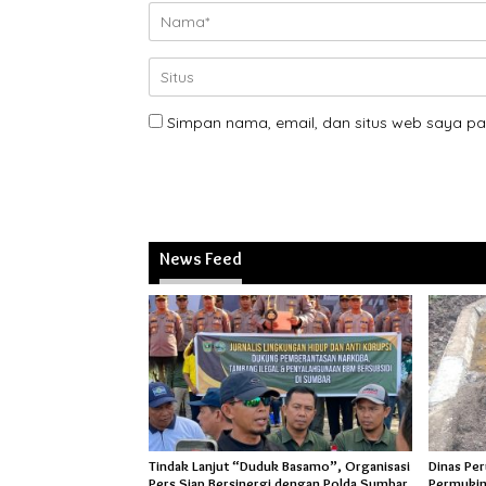
Simpan nama, email, dan situs web saya pa
News Feed
Tindak Lanjut “Duduk Basamo”, Organisasi
Dinas Pe
Pers Siap Bersinergi dengan Polda Sumbar
Permukim