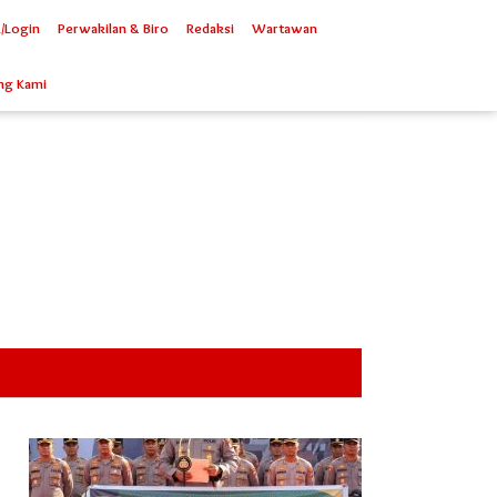
/Login
Perwakilan & Biro
Redaksi
Wartawan
ng Kami