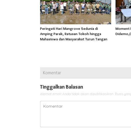
Peringati Hari Mangrove Sedunia di
Moment Ha
Amping Parak, Ratusan Tokoh hingga
Didemo,D
Mahasiswa dan Masyarakat Turun Tangan
Komentar
Tinggalkan Balasan
Alamat email Anda tidak akan dipublikasikan.
Ruas yang