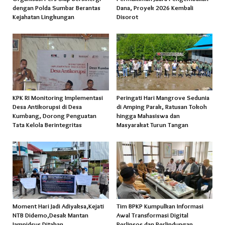
dengan Polda Sumbar Berantas
Dana, Proyek 2026 Kembali
Kejahatan Lingkungan
Disorot
KPK RI Monitoring Implementasi
Peringati Hari Mangrove Sedunia
Desa Antikorupsi di Desa
di Amping Parak, Ratusan Tokoh
Kumbang, Dorong Penguatan
hingga Mahasiswa dan
Tata Kelola Berintegritas
Masyarakat Turun Tangan
Moment Hari Jadi Adiyaksa,Kejati
Tim BPKP Kumpulkan Informasi
NTB Didemo,Desak Mantan
Awal Transformasi Digital
Jampidsus Ditahan
Perlinsos dan Perlindungan