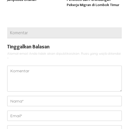
Pekerja Migran di Lombok Timur
Komentar
Tinggalkan Balasan
Alamat email Anda tidak akan dipublikasikan.
Ruas yang wajib ditandai
*