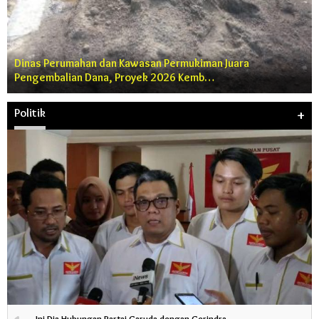
Dinas Perumahan dan Kawasan Permukiman Juara
Pengembalian Dana, Proyek 2026 Kemb…
Politik
+
Ini Dia Hubungan Partai Garuda dengan Gerindra