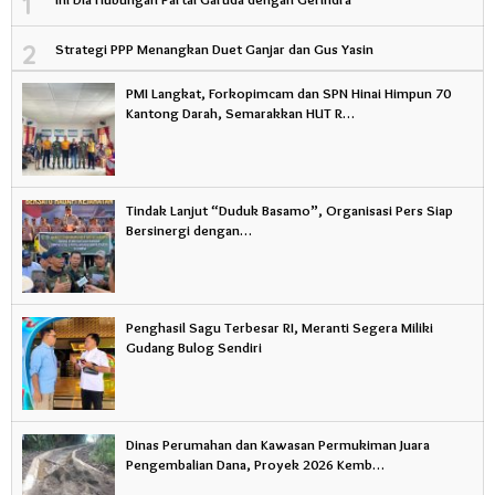
1
2
Strategi PPP Menangkan Duet Ganjar dan Gus Yasin
PMI Langkat, Forkopimcam dan SPN Hinai Himpun 70
Kantong Darah, Semarakkan HUT R…
Tindak Lanjut “Duduk Basamo”, Organisasi Pers Siap
Bersinergi dengan…
Penghasil Sagu Terbesar RI, Meranti Segera Miliki
Gudang Bulog Sendiri
Dinas Perumahan dan Kawasan Permukiman Juara
Pengembalian Dana, Proyek 2026 Kemb…