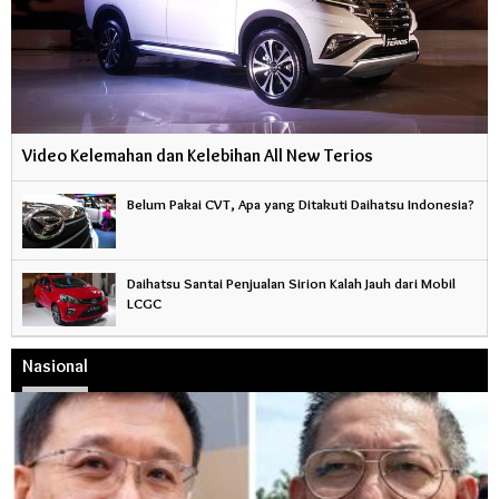
Video Kelemahan dan Kelebihan All New Terios
Belum Pakai CVT, Apa yang Ditakuti Daihatsu Indonesia?
Daihatsu Santai Penjualan Sirion Kalah Jauh dari Mobil
LCGC
Nasional