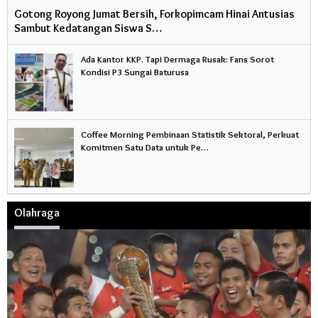
Gotong Royong Jumat Bersih, Forkopimcam Hinai Antusias
Sambut Kedatangan Siswa S…
Ada Kantor KKP. Tapi Dermaga Rusak: Fans Sorot
Kondisi P3 Sungai Baturusa
Coffee Morning Pembinaan Statistik Sektoral, Perkuat
Komitmen Satu Data untuk Pe…
Olahraga