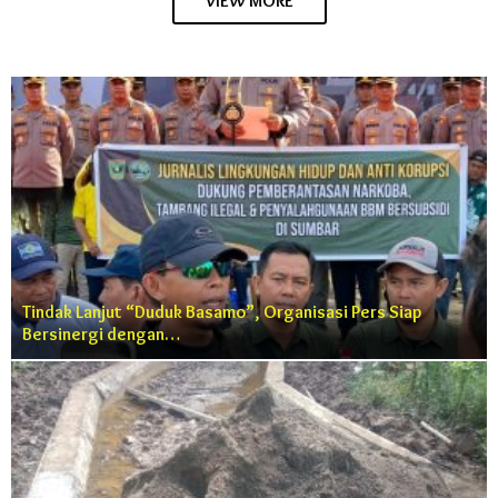
VIEW MORE
Tindak Lanjut “Duduk Basamo”, Organisasi Pers Siap
Bersinergi dengan…