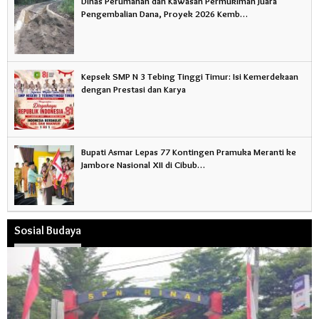
Dinas Perumahan dan Kawasan Permukiman Juara
Pengembalian Dana, Proyek 2026 Kemb…
Kepsek SMP N 3 Tebing Tinggi Timur: Isi Kemerdekaan
dengan Prestasi dan Karya
Bupati Asmar Lepas 77 Kontingen Pramuka Meranti ke
Jambore Nasional XII di Cibub…
Sosial Budaya