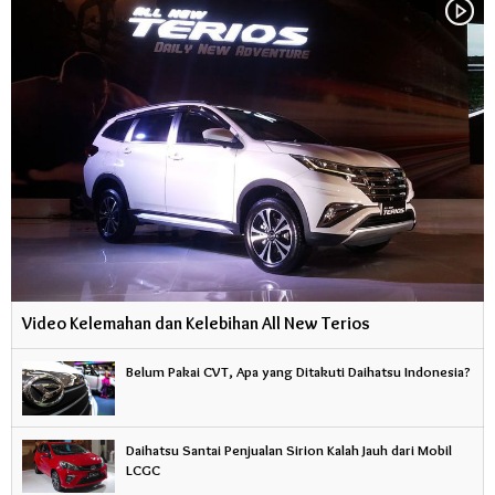
Video Kelemahan dan Kelebihan All New Terios
Belum Pakai CVT, Apa yang Ditakuti Daihatsu Indonesia?
Daihatsu Santai Penjualan Sirion Kalah Jauh dari Mobil
LCGC