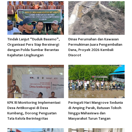
Tindak Lanjut “Duduk Basamo”,
Dinas Perumahan dan Kawasan
Organisasi Pers Siap Bersinergi
Permukiman Juara Pengembalian
dengan Polda Sumbar Berantas
Dana, Proyek 2026 Kembali
Kejahatan Lingkungan
Disorot
KPK RI Monitoring Implementasi
Peringati Hari Mangrove Sedunia
Desa Antikorupsi di Desa
di Amping Parak, Ratusan Tokoh
Kumbang, Dorong Penguatan
hingga Mahasiswa dan
Tata Kelola Berintegritas
Masyarakat Turun Tangan