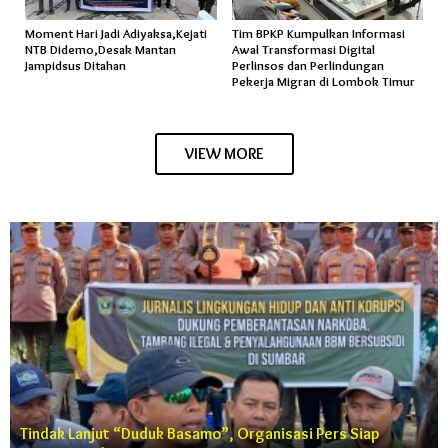
Moment Hari Jadi Adiyaksa,Kejati
Tim BPKP Kumpulkan Informasi
NTB Didemo,Desak Mantan
Awal Transformasi Digital
Jampidsus Ditahan
Perlinsos dan Perlindungan
Pekerja Migran di Lombok Timur
VIEW MORE
Tindak Lanjut “Duduk Basamo”, Organisasi Pers Siap