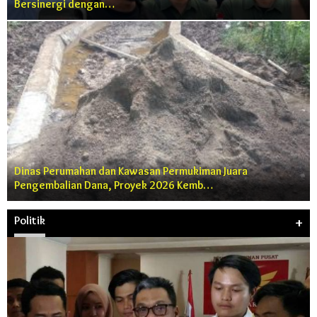
Bersinergi dengan…
Dinas Perumahan dan Kawasan Permukiman Juara
Pengembalian Dana, Proyek 2026 Kemb…
Politik
+