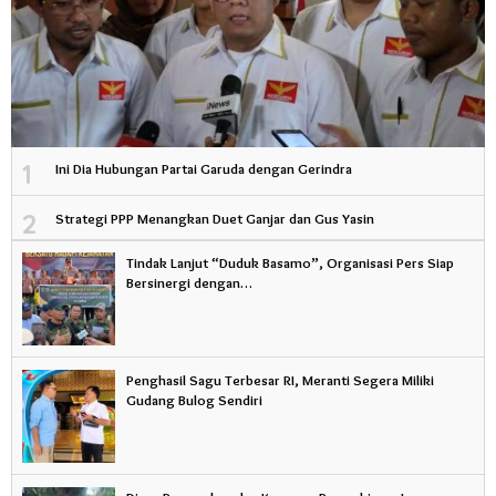
1
Ini Dia Hubungan Partai Garuda dengan Gerindra
2
Strategi PPP Menangkan Duet Ganjar dan Gus Yasin
Tindak Lanjut “Duduk Basamo”, Organisasi Pers Siap
Bersinergi dengan…
Penghasil Sagu Terbesar RI, Meranti Segera Miliki
Gudang Bulog Sendiri