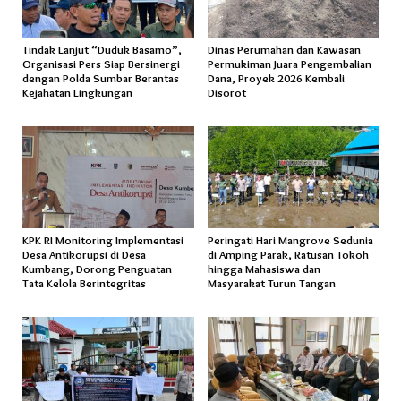
Tindak Lanjut “Duduk Basamo”,
Dinas Perumahan dan Kawasan
Organisasi Pers Siap Bersinergi
Permukiman Juara Pengembalian
dengan Polda Sumbar Berantas
Dana, Proyek 2026 Kembali
Kejahatan Lingkungan
Disorot
KPK RI Monitoring Implementasi
Peringati Hari Mangrove Sedunia
Desa Antikorupsi di Desa
di Amping Parak, Ratusan Tokoh
Kumbang, Dorong Penguatan
hingga Mahasiswa dan
Tata Kelola Berintegritas
Masyarakat Turun Tangan