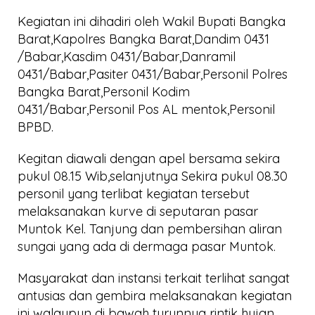
Kegiatan ini dihadiri oleh Wakil Bupati Bangka
Barat,Kapolres Bangka Barat,Dandim 0431
/Babar,Kasdim 0431/Babar,Danramil
0431/Babar,Pasiter 0431/Babar,Personil Polres
Bangka Barat,Personil Kodim
0431/Babar,Personil Pos AL mentok,Personil
BPBD.
Kegitan diawali dengan apel bersama sekira
pukul 08.15 Wib,selanjutnya Sekira pukul 08.30
personil yang terlibat kegiatan tersebut
melaksanakan kurve di seputaran pasar
Muntok Kel. Tanjung dan pembersihan aliran
sungai yang ada di dermaga pasar Muntok.
Masyarakat dan instansi terkait terlihat sangat
antusias dan gembira melaksanakan kegiatan
ini walaupun di bawah turunnya rintik hujan.