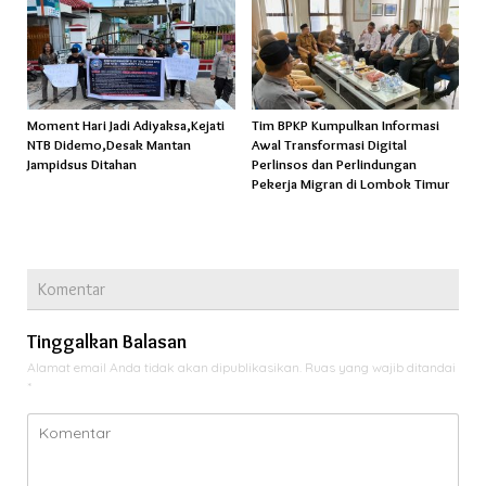
Moment Hari Jadi Adiyaksa,Kejati
Tim BPKP Kumpulkan Informasi
NTB Didemo,Desak Mantan
Awal Transformasi Digital
Jampidsus Ditahan
Perlinsos dan Perlindungan
Pekerja Migran di Lombok Timur
Komentar
Tinggalkan Balasan
Alamat email Anda tidak akan dipublikasikan.
Ruas yang wajib ditandai
*