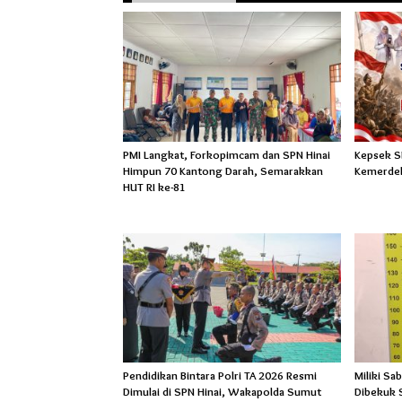
PMI Langkat, Forkopimcam dan SPN Hinai
Kepsek SM
Himpun 70 Kantong Darah, Semarakkan
Kemerdek
HUT RI ke-81
Pendidikan Bintara Polri TA 2026 Resmi
Miliki Sa
Dimulai di SPN Hinai, Wakapolda Sumut
Dibekuk 