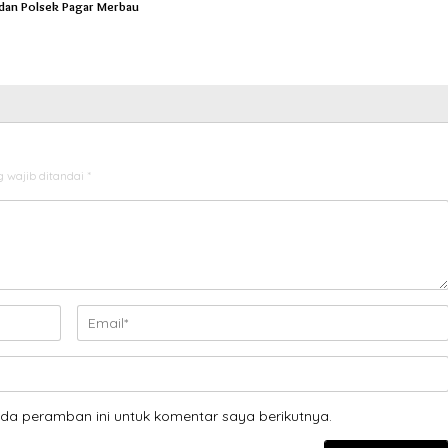
dan Polsek Pagar Merbau
 wajib ditandai
*
da peramban ini untuk komentar saya berikutnya.