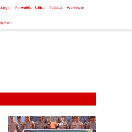
/Login
Perwakilan & Biro
Redaksi
Wartawan
ng Kami