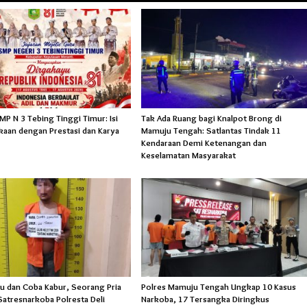
P N 3 Tebing Tinggi Timur: Isi
Tak Ada Ruang bagi Knalpot Brong di
aan dengan Prestasi dan Karya
Mamuju Tengah: Satlantas Tindak 11
Kendaraan Demi Ketenangan dan
Keselamatan Masyarakat
bu dan Coba Kabur, Seorang Pria
Polres Mamuju Tengah Ungkap 10 Kasus
Satresnarkoba Polresta Deli
Narkoba, 17 Tersangka Diringkus