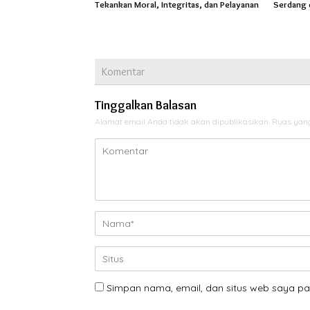
Tekankan Moral, Integritas, dan Pelayanan
Serdang 
Komentar
Tinggalkan Balasan
Alamat email Anda tidak akan dipublikasikan.
Ruas yang
Simpan nama, email, dan situs web saya pa