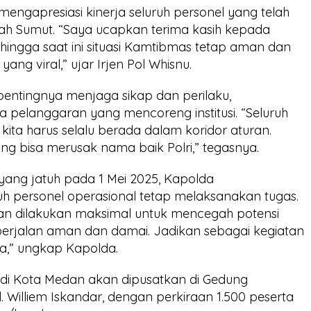
ngapresiasi kinerja seluruh personel yang telah
h Sumut. “Saya ucapkan terima kasih kepada
 hingga saat ini situasi Kamtibmas tetap aman dan
ang viral,” ujar Irjen Pol Whisnu.
ntingnya menjaga sikap dan perilaku,
 pelanggaran yang mencoreng institusi. “Seluruh
n kita harus selalu berada dalam koridor aturan.
ng bisa merusak nama baik Polri,” tegasnya.
yang jatuh pada 1 Mei 2025, Kapolda
uh personel operasional tetap melaksanakan tugas.
n dilakukan maksimal untuk mencegah potensi
erjalan aman dan damai. Jadikan sebagai kegiatan
sta,” ungkap Kapolda.
 di Kota Medan akan dipusatkan di Gedung
. Williem Iskandar, dengan perkiraan 1.500 peserta