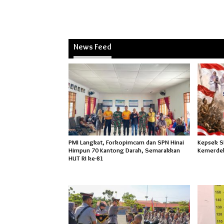
News Feed
PMI Langkat, Forkopimcam dan SPN Hinai
Kepsek SM
Himpun 70 Kantong Darah, Semarakkan
Kemerdek
HUT RI ke-81