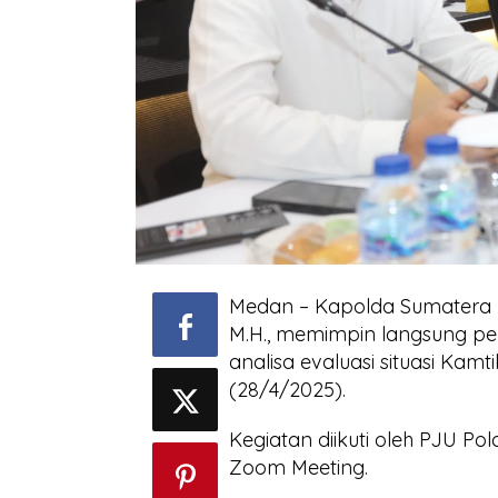
Medan – Kapolda Sumatera Ut
M.H., memimpin langsung 
analisa evaluasi situasi Kam
(28/4/2025).
Kegiatan diikuti oleh PJU Po
Zoom Meeting.