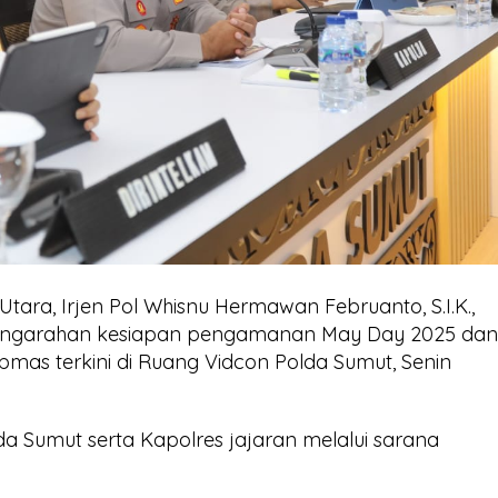
ara, Irjen Pol Whisnu Hermawan Februanto, S.I.K.,
pengarahan kesiapan pengamanan May Day 2025 da
tibmas terkini di Ruang Vidcon Polda Sumut, Senin
lda Sumut serta Kapolres jajaran melalui sarana