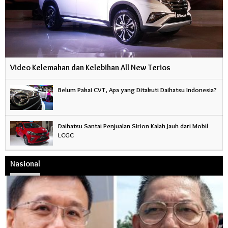
Video Kelemahan dan Kelebihan All New Terios
Belum Pakai CVT, Apa yang Ditakuti Daihatsu Indonesia?
Daihatsu Santai Penjualan Sirion Kalah Jauh dari Mobil
LCGC
Nasional