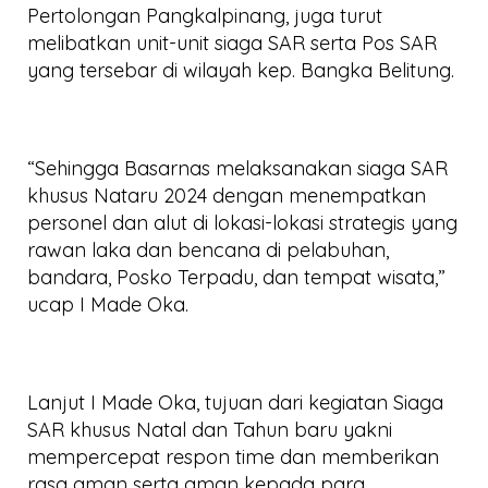
Pertolongan Pangkalpinang, juga turut
melibatkan unit-unit siaga SAR serta Pos SAR
yang tersebar di wilayah kep. Bangka Belitung.
“Sehingga Basarnas melaksanakan siaga SAR
khusus Nataru 2024 dengan menempatkan
personel dan alut di lokasi-lokasi strategis yang
rawan laka dan bencana di pelabuhan,
bandara, Posko Terpadu, dan tempat wisata,”
ucap I Made Oka.
Lanjut I Made Oka, tujuan dari kegiatan Siaga
SAR khusus Natal dan Tahun baru yakni
mempercepat respon time dan memberikan
rasa aman serta aman kepada para