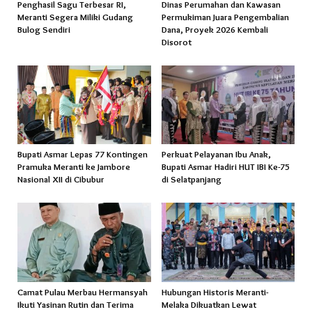
Penghasil Sagu Terbesar RI,
Dinas Perumahan dan Kawasan
Meranti Segera Miliki Gudang
Permukiman Juara Pengembalian
Bulog Sendiri
Dana, Proyek 2026 Kembali
Disorot
Bupati Asmar Lepas 77 Kontingen
Perkuat Pelayanan Ibu Anak,
Pramuka Meranti ke Jambore
Bupati Asmar Hadiri HUT IBI Ke-75
Nasional XII di Cibubur
di Selatpanjang
Camat Pulau Merbau Hermansyah
Hubungan Historis Meranti-
Ikuti Yasinan Rutin dan Terima
Melaka Dikuatkan Lewat