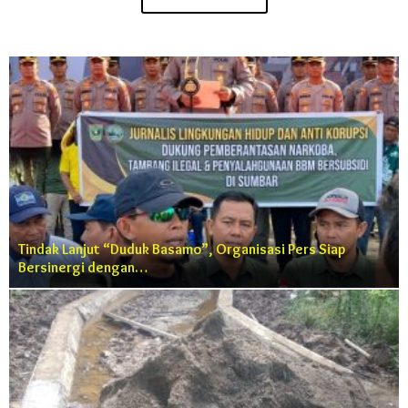
Tindak Lanjut “Duduk Basamo”, Organisasi Pers Siap
Bersinergi dengan…