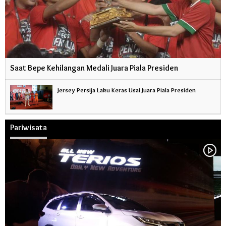
Saat Bepe Kehilangan Medali Juara Piala Presiden
Jersey Persija Laku Keras Usai Juara Piala Presiden
Pariwisata