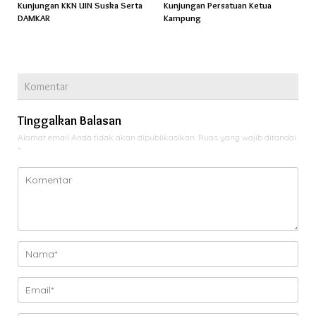
Kunjungan KKN UIN Suska Serta
Kunjungan Persatuan Ketua
DAMKAR
Kampung
Komentar
Tinggalkan Balasan
Alamat email Anda tidak akan dipublikasikan.
Ruas yang wajib ditandai
*