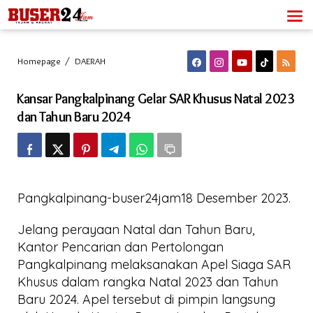
Lewati
ke
konten
Kansar
Homepage
/
DAERAH
Pangkalpinang
Gelar
Kansar Pangkalpinang Gelar SAR Khusus Natal 2023
SAR
Khusus
dan Tahun Baru 2024
Natal
2023
dan
Tahun
Baru
2024
Pangkalpinang-buser24jam18 Desember 2023.
Jelang perayaan Natal dan Tahun Baru,
Kantor Pencarian dan Pertolongan
Pangkalpinang melaksanakan Apel Siaga SAR
Khusus dalam rangka Natal 2023 dan Tahun
Baru 2024. Apel tersebut di pimpin langsung