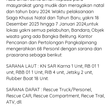
masyarakat yang mudik dan merayakan natal
dan tahun baru 2024. Waktu pelaksanaan
Siaga Khusus Natal dan Tahun Baru, yakni 18
Desember 2023 hingga 7 Januari 2024,untuk
lokasi yakni semua pelabuhan, Bandara, Objek
wisata yang ada Bangka Belitung. Kantor
Pencarian dan Pertolongan Pangkalpinang
mengerahkan 68 Personil dengan sarana dan
prasarana sebagai berikut:
SARANA LAUT : KN SAR Karna 1 Unit, RB 01 1
unit, RBB 01 1 Unit, RIB 4 unit, Jetsky 2 unit,
Rubber Boat 18 Unit.
SARANA DARAT : Rescue Truck/Personel,
Rescue CAR, Rescue Compartment, Recue Trail,
ATV, dll.