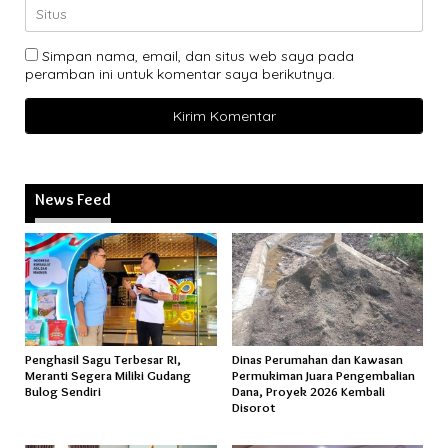
Simpan nama, email, dan situs web saya pada
peramban ini untuk komentar saya berikutnya.
News Feed
Penghasil Sagu Terbesar RI,
Dinas Perumahan dan Kawasan
Meranti Segera Miliki Gudang
Permukiman Juara Pengembalian
Bulog Sendiri
Dana, Proyek 2026 Kembali
Disorot