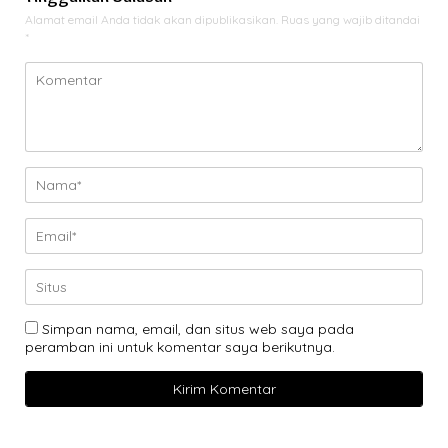
Alamat email Anda tidak akan dipublikasikan.
Ruas yang wajib ditandai
*
Simpan nama, email, dan situs web saya pada
peramban ini untuk komentar saya berikutnya.