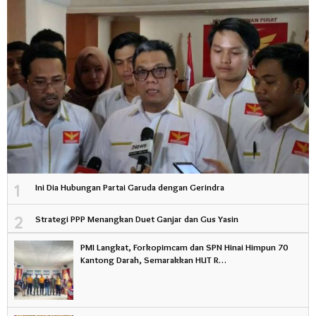
1
Ini Dia Hubungan Partai Garuda dengan Gerindra
2
Strategi PPP Menangkan Duet Ganjar dan Gus Yasin
PMI Langkat, Forkopimcam dan SPN Hinai Himpun 70
Kantong Darah, Semarakkan HUT R…