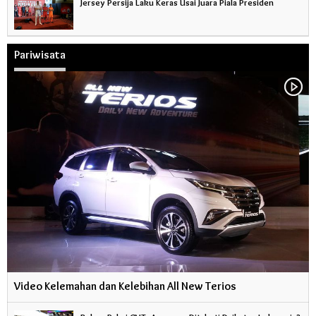
Jersey Persija Laku Keras Usai Juara Piala Presiden
Pariwisata
Video Kelemahan dan Kelebihan All New Terios