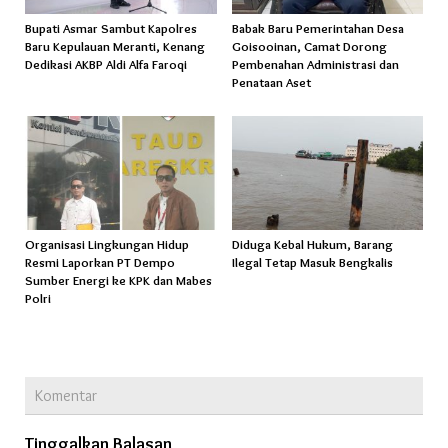
Bupati Asmar Sambut Kapolres
Babak Baru Pemerintahan Desa
Baru Kepulauan Meranti, Kenang
Goisooinan, Camat Dorong
Dedikasi AKBP Aldi Alfa Faroqi
Pembenahan Administrasi dan
Penataan Aset
Organisasi Lingkungan Hidup
Diduga Kebal Hukum, Barang
Resmi Laporkan PT Dempo
Ilegal Tetap Masuk Bengkalis
Sumber Energi ke KPK dan Mabes
Polri
Komentar
Tinggalkan Balasan