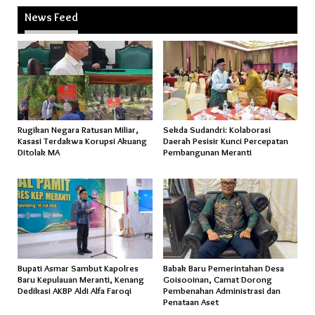
News Feed
Rugikan Negara Ratusan Miliar,
Sekda Sudandri: Kolaborasi
Kasasi Terdakwa Korupsi Akuang
Daerah Pesisir Kunci Percepatan
Ditolak MA
Pembangunan Meranti
Bupati Asmar Sambut Kapolres
Babak Baru Pemerintahan Desa
Baru Kepulauan Meranti, Kenang
Goisooinan, Camat Dorong
Dedikasi AKBP Aldi Alfa Faroqi
Pembenahan Administrasi dan
Penataan Aset