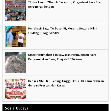
Tindak Lanjut “Duduk Basamo”, Organisasi Pers Siap
Bersinergi dengan…
Penghasil Sagu Terbesar RI, Meranti Segera Miliki
Gudang Bulog Sendiri
Dinas Perumahan dan Kawasan Permukiman Juara
Pengembalian Dana, Proyek 2026 Kemb…
Kepsek SMP N 3 Tebing Tinggi Timur: Isi Kemerdekaan
dengan Prestasi dan Karya
Sosial Budaya