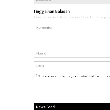
Tinggalkan Balasan
Alamat email Anda tidak akan dipublikasikan.
Ruas yang
Simpan nama, email, dan situs web saya pa
News Feed