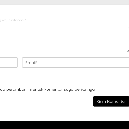
 wajib ditandai
*
da peramban ini untuk komentar saya berikutnya.