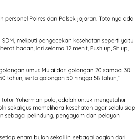
luruh personel Polres dan Polsek jajaran. Totalnya ada
SDM, meliputi pengecekan kesehatan seperti yaitu
berat badan, lari selama 12 menit, Push up, Sit up,
4 golongan umur. Mulai dari golongan 20 sampai 30
 50 tahun, serta golongan 50 hingga 58 tahun,”
, tutur Yuherman pula, adalah untuk mengetahui
ri sekaligus memelihara kesehatan agar selalu siap
an sebagai pelindung, pengayom dan pelayan
tiap enam bulan sekali ini sebagai bagian dari