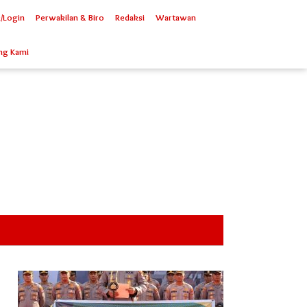
/Login
Perwakilan & Biro
Redaksi
Wartawan
ng Kami