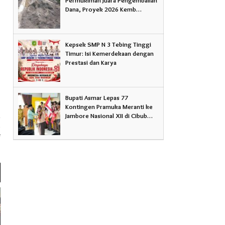
Dana, Proyek 2026 Kemb…
Kepsek SMP N 3 Tebing Tinggi
Timur: Isi Kemerdekaan dengan
Prestasi dan Karya
Bupati Asmar Lepas 77
Kontingen Pramuka Meranti ke
Jambore Nasional XII di Cibub…
a
4