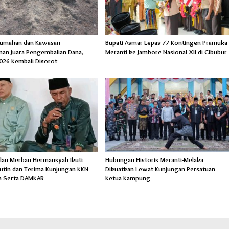
rumahan dan Kawasan
Bupati Asmar Lepas 77 Kontingen Pramuka
an Juara Pengembalian Dana,
Meranti ke Jambore Nasional XII di Cibubur
026 Kembali Disorot
lau Merbau Hermansyah Ikuti
Hubungan Historis Meranti-Melaka
Rutin dan Terima Kunjungan KKN
Dikuatkan Lewat Kunjungan Persatuan
a Serta DAMKAR
Ketua Kampung