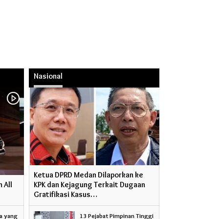
Nasional
Ketua DPRD Medan Dilaporkan ke
 All
KPK dan Kejagung Terkait Dugaan
Gratifikasi Kasus…
a yang
13 Pejabat Pimpinan Tinggi