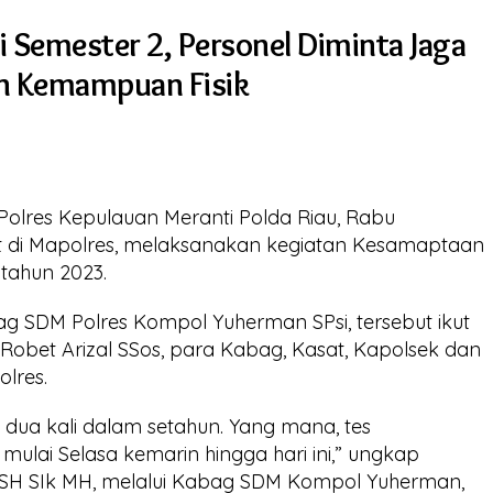
 Semester 2, Personel Diminta Jaga
n Kemampuan Fisik
Polres Kepulauan Meranti Polda Riau, Rabu
t di Mapolres, melaksanakan kegiatan Kesamaptaan
 tahun 2023.
ag SDM Polres Kompol Yuherman SPsi, tersebut ikut
Robet Arizal SSos, para Kabag, Kasat, Kapolsek dan
olres.
n dua kali dalam setahun. Yang mana, tes
mulai Selasa kemarin hingga hari ini,” ungkap
 SH SIk MH, melalui Kabag SDM Kompol Yuherman,