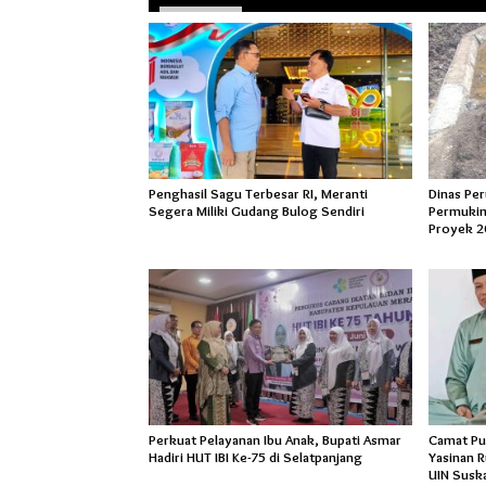
Penghasil Sagu Terbesar RI, Meranti
Dinas Pe
Segera Miliki Gudang Bulog Sendiri
Permukim
Proyek 2
Perkuat Pelayanan Ibu Anak, Bupati Asmar
Camat Pu
Hadiri HUT IBI Ke-75 di Selatpanjang
Yasinan 
UIN Susk