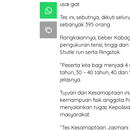
usai giat.
Tes ini, sebutnya, diikuti se
sebanyak 395 orang.
Rangkaiannya, beber Kabag 
pengukuran tensi, tinggi dan 
Shutle run serta Ringstok.
“Peserta kita bagi menjadi 
tahun, 30 – 40 tahun, 40 dan
jelasnya.
Tujuan dari Kesamaptaan ini
kemampuan fisik anggota Pol
menjalankan tugas Kepolisi
masyarakat.
“Tes Kesamaptaan Jasmani se