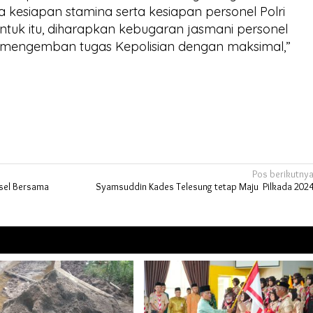
 kesiapan stamina serta kesiapan personel Polri
ntuk itu, diharapkan kebugaran jasmani personel
 mengemban tugas Kepolisian dengan maksimal,”
Pos berikutny
lsel Bersama
Syamsuddin Kades Telesung tetap Maju Pilkada 202