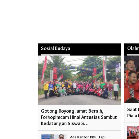
Sosial Budaya
Olah
Saat 
Gotong Royong Jumat Bersih,
Piala
Forkopimcam Hinai Antusias Sambut
Kedatangan Siswa S…
Ada Kantor KKP. Tapi