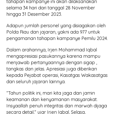
tahapan kampanye ini akan dilaksanakan
selama 34 hari dari tanggal 28 November
hingga 31 Desember 2023.
Adapun jumlah personel yang disiagakan oleh
Polda Riau dan jajaran, yakni ada 977 untuk
pengamanan tahapan kampanye Pemilu 2024.
Dalam arahannya, Irjen Mohammad Iqbal
mengapresiasi pasukannya karena mampu
menjawab pertanyaannya dengan sigap ,
tangkas dan jelas. Apresiasi juga diberikan
kepada Pejabat operasi, Kasatgas Wakasatgas
dan seluruh jajaran lainnya.
“Tahun politik ini, mari kita jaga dan jamin
keamanan dan kenyamanan masyarakat.
Insyaallah penuh integritas dan marwah dijaga
secara detail,” ujar Irjen Iqbal, Selasa,