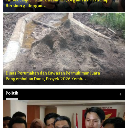
Bersinergi dengan…
Dinas Perumahan dan Kawasan Permukiman Juara
Pengembalian Dana, Proyek 2026 Kemb…
Politik
+