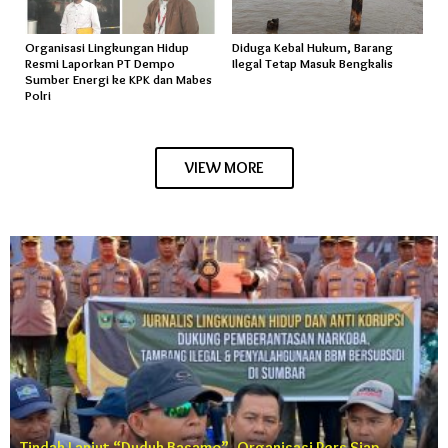
Organisasi Lingkungan Hidup
Diduga Kebal Hukum, Barang
Resmi Laporkan PT Dempo
Ilegal Tetap Masuk Bengkalis
Sumber Energi ke KPK dan Mabes
Polri
VIEW MORE
Tindak Lanjut “Duduk Basamo”, Organisasi Pers Siap