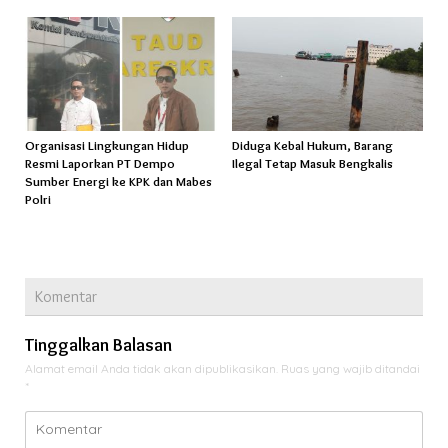
Organisasi Lingkungan Hidup
Diduga Kebal Hukum, Barang
Resmi Laporkan PT Dempo
Ilegal Tetap Masuk Bengkalis
Sumber Energi ke KPK dan Mabes
Polri
Komentar
Tinggalkan Balasan
Alamat email Anda tidak akan dipublikasikan.
Ruas yang wajib ditandai
*