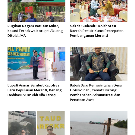
Rugikan Negara Ratusan Miliar,
Sekda Sudandri: Kolaborasi
Kasasi Terdakwa Korupsi Akuang
Daerah Pesisir Kunci Percepatan
Ditolak MA
Pembangunan Meranti
Bupati Asmar Sambut Kapolres
Babak Baru Pemerintahan Desa
Baru Kepulauan Meranti, Kenang
Goisooinan, Camat Dorong
Dedikasi AKBP Aldi Alfa Faroqi
Pembenahan Administrasi dan
Penataan Aset