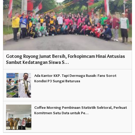
Gotong Royong Jumat Bersih, Forkopimcam Hinai Antusias
Sambut Kedatangan Siswa S…
Ada Kantor KKP. Tapi Dermaga Rusak: Fans Sorot
Kondisi P3 Sungai Baturusa
Coffee Morning Pembinaan Statistik Sektoral, Perkuat
Komitmen Satu Data untuk Pe…