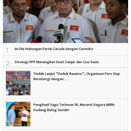
1
Ini Dia Hubungan Partai Garuda dengan Gerindra
2
Strategi PPP Menangkan Duet Ganjar dan Gus Yasin
Tindak Lanjut “Duduk Basamo”, Organisasi Pers Siap
Bersinergi dengan…
Penghasil Sagu Terbesar RI, Meranti Segera Miliki
Gudang Bulog Sendiri