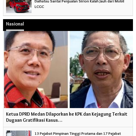
Daihatsu Santai Penjualan Sirion Kalah Jauh dari Mobil
LCGC
Nasional
Ketua DPRD Medan Dilaporkan ke KPK dan Kejagung Terkait
Dugaan Gratifikasi Kasus…
13 Pejabat Pimpinan Tinggi Pratama dan 17 Pejabat