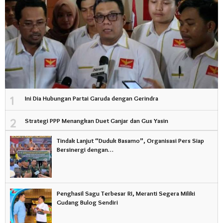
1
Ini Dia Hubungan Partai Garuda dengan Gerindra
2
Strategi PPP Menangkan Duet Ganjar dan Gus Yasin
Tindak Lanjut “Duduk Basamo”, Organisasi Pers Siap
Bersinergi dengan…
Penghasil Sagu Terbesar RI, Meranti Segera Miliki
Gudang Bulog Sendiri