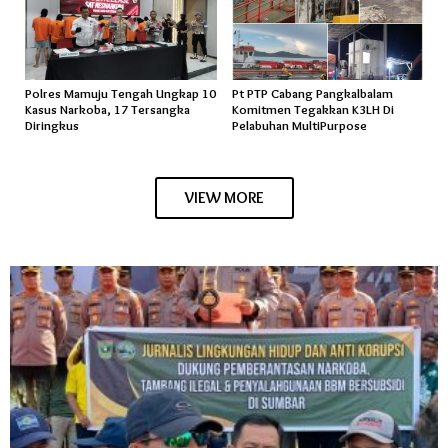
Polres Mamuju Tengah Ungkap 10
Pt PTP Cabang Pangkalbalam
Kasus Narkoba, 17 Tersangka
Komitmen Tegakkan K3LH Di
Diringkus
Pelabuhan MultiPurpose
VIEW MORE