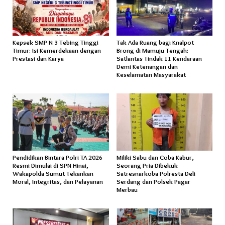
Kepsek SMP N 3 Tebing Tinggi
Tak Ada Ruang bagi Knalpot
Timur: Isi Kemerdekaan dengan
Brong di Mamuju Tengah:
Prestasi dan Karya
Satlantas Tindak 11 Kendaraan
Demi Ketenangan dan
Keselamatan Masyarakat
Pendidikan Bintara Polri TA 2026
Miliki Sabu dan Coba Kabur,
Resmi Dimulai di SPN Hinai,
Seorang Pria Dibekuk
Wakapolda Sumut Tekankan
Satresnarkoba Polresta Deli
Moral, Integritas, dan Pelayanan
Serdang dan Polsek Pagar
Merbau