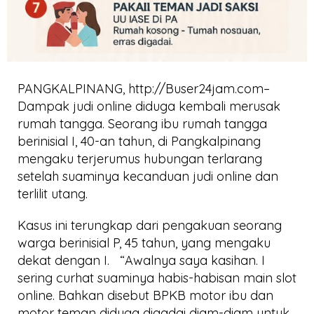
PANGKALPINANG, http://Buser24jam.com–
Dampak judi online diduga kembali merusak
rumah tangga. Seorang ibu rumah tangga
berinisial I, 40-an tahun, di Pangkalpinang
mengaku terjerumus hubungan terlarang
setelah suaminya kecanduan judi online dan
terlilit utang.
Kasus ini terungkap dari pengakuan seorang
warga berinisial P, 45 tahun, yang mengaku
dekat dengan I. “Awalnya saya kasihan. I
sering curhat suaminya habis-habisan main slot
online. Bahkan disebut BPKB motor ibu dan
motor teman diduga digadai diam-diam untuk