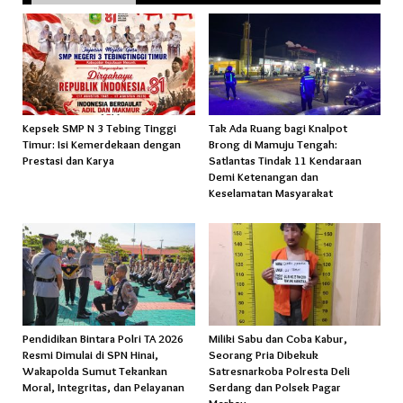
Kepsek SMP N 3 Tebing Tinggi
Tak Ada Ruang bagi Knalpot
Timur: Isi Kemerdekaan dengan
Brong di Mamuju Tengah:
Prestasi dan Karya
Satlantas Tindak 11 Kendaraan
Demi Ketenangan dan
Keselamatan Masyarakat
Pendidikan Bintara Polri TA 2026
Miliki Sabu dan Coba Kabur,
Resmi Dimulai di SPN Hinai,
Seorang Pria Dibekuk
Wakapolda Sumut Tekankan
Satresnarkoba Polresta Deli
Moral, Integritas, dan Pelayanan
Serdang dan Polsek Pagar
Merbau