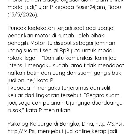
modal judi,” ujar P kepada Buser24jam, Rabu
(13/5/2026).
Puncak kedekatan terjadi saat ada upaya
penarikan motor di rumah I oleh pihak
penagih. Motor itu disebut sebagai jaminan
utang suami I senilai Rp8 juta untuk modal
rokok ilegal. “Dari situ komunikasi kami jadi
intens. I mengaku sudah lama tidak mendapat
nafkah batin dan uang dari suami yang sibuk
judi online,” kata P.
I kepada P mengaku terjerumus dan sulit
keluar dari lingkaran tersebut. “Gegara suami
judi, saya cari pelarian. Ujungnya dua-duanya
rusak,” kata P menirukan
Psikolog Keluarga di Bangka, Dina, http://S.Psi.,
http://M.Psi, menyebut judi online kerap jadi