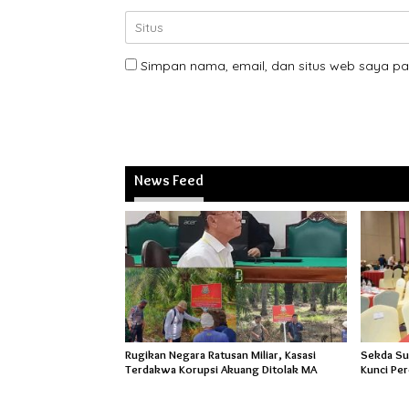
Simpan nama, email, dan situs web saya pa
News Feed
Rugikan Negara Ratusan Miliar, Kasasi
Sekda Sud
Terdakwa Korupsi Akuang Ditolak MA
Kunci Pe