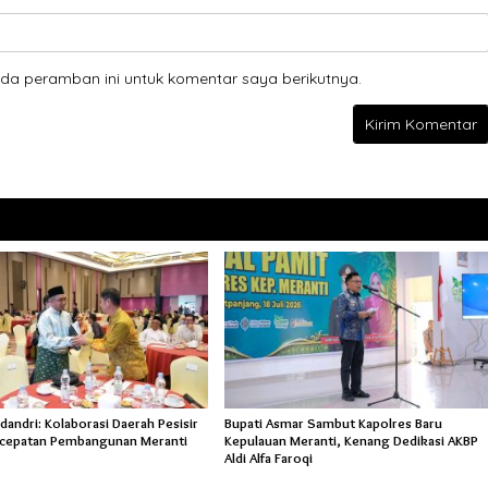
da peramban ini untuk komentar saya berikutnya.
andri: Kolaborasi Daerah Pesisir
Bupati Asmar Sambut Kapolres Baru
rcepatan Pembangunan Meranti
Kepulauan Meranti, Kenang Dedikasi AKBP
Aldi Alfa Faroqi