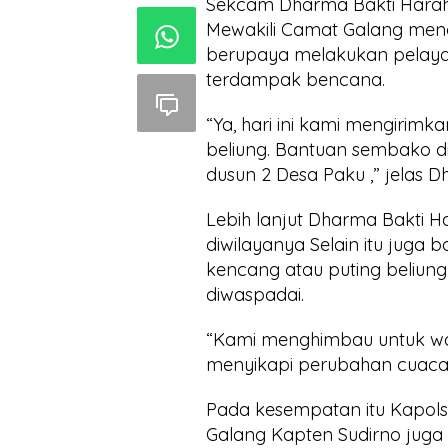
Sekcam Dharma Bakti Hara
Mewakili Camat Galang me
berupaya melakukan pelaya
terdampak bencana.
“Ya, hari ini kami mengiri
beliung. Bantuan sembako d
dusun 2 Desa Paku ,” jelas 
Lebih lanjut Dharma Bakti
diwilayanya Selain itu juga b
kencang atau puting beliung
diwaspadai.
“Kami menghimbau untuk war
menyikapi perubahan cuaca 
Pada kesempatan itu Kapol
Galang Kapten Sudirno juga 