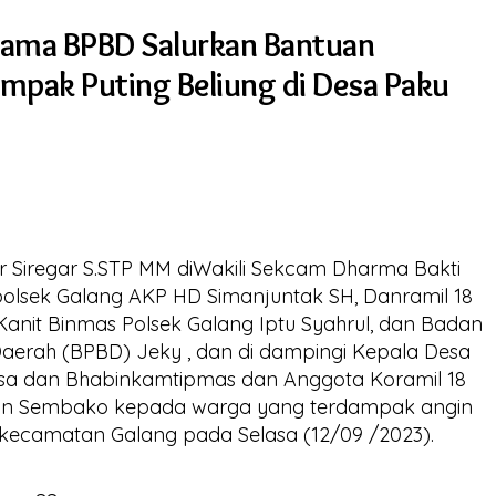
ama BPBD Salurkan Bantuan
mpak Puting Beliung di Desa Paku
Siregar S.STP MM diWakili Sekcam Dharma Bakti
lsek Galang AKP HD Simanjuntak SH, Danramil 18
anit Binmas Polsek Galang Iptu Syahrul, dan Badan
erah (BPBD) Jeky , dan di dampingi Kepala Desa
insa dan Bhabinkamtipmas dan Anggota Koramil 18
an Sembako kepada warga yang terdampak angin
u kecamatan Galang pada Selasa (12/09 /2023).