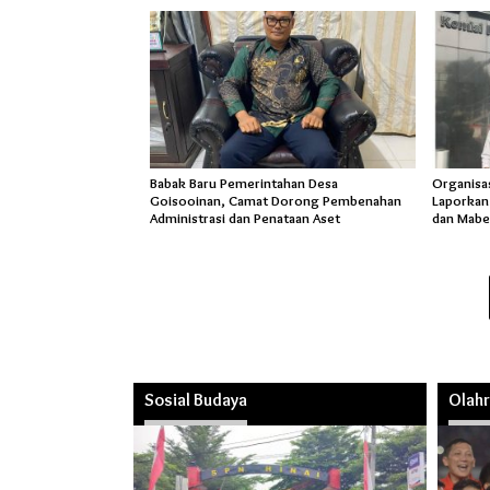
Babak Baru Pemerintahan Desa
Organisa
Goisooinan, Camat Dorong Pembenahan
Laporkan
Administrasi dan Penataan Aset
dan Mabe
Sosial Budaya
Olah