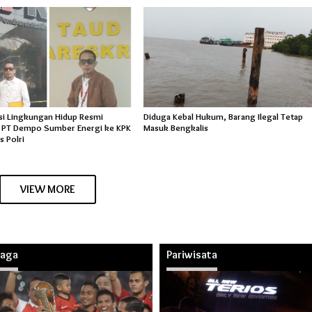
si Lingkungan Hidup Resmi
Diduga Kebal Hukum, Barang Ilegal Tetap
 PT Dempo Sumber Energi ke KPK
Masuk Bengkalis
s Polri
VIEW MORE
raga
Pariwisata