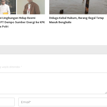
si Lingkungan Hidup Resmi
Diduga Kebal Hukum, Barang Ilegal Tetap
 PT Dempo Sumber Energi ke KPK
Masuk Bengkalis
s Polri
 wajib ditandai
*