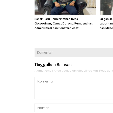
Babak Baru Pemerintahan Desa
Organisa
Goisooinan, Camat Dorong Pembenahan
Laporkan
Administrasi dan Penataan Aset
dan Mabe
Komentar
Tinggalkan Balasan
Alamat email Anda tidak akan dipublikasikan.
Ruas yang