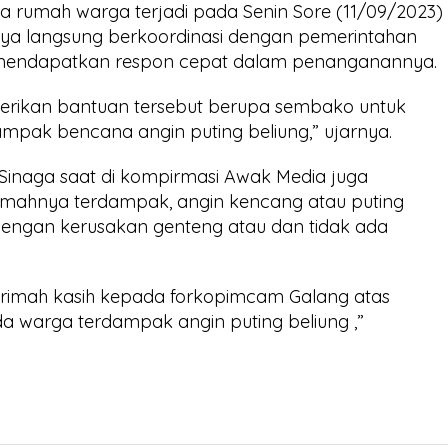
a rumah warga terjadi pada Senin Sore (11/09/2023)
aknya langsung berkoordinasi dengan pemerintahan
endapatkan respon cepat dalam penanganannya.
erikan bantuan tersebut berupa sembako untuk
pak bencana angin puting beliung,” ujarnya.
 Sinaga saat di kompirmasi Awak Media juga
mahnya terdampak, angin kencang atau puting
dengan kerusakan genteng atau dan tidak ada
rimah kasih kepada forkopimcam Galang atas
a warga terdampak angin puting beliung ,”