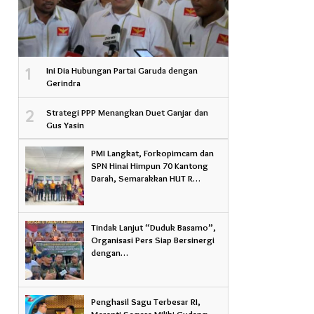
1
Ini Dia Hubungan Partai Garuda dengan
Gerindra
2
Strategi PPP Menangkan Duet Ganjar dan
Gus Yasin
PMI Langkat, Forkopimcam dan
SPN Hinai Himpun 70 Kantong
Darah, Semarakkan HUT R…
Tindak Lanjut “Duduk Basamo”,
Organisasi Pers Siap Bersinergi
dengan…
Penghasil Sagu Terbesar RI,
Meranti Segera Miliki Gudang