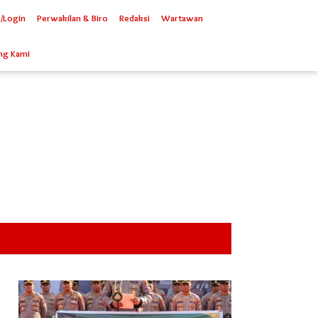
/Login
Perwakilan & Biro
Redaksi
Wartawan
ng Kami