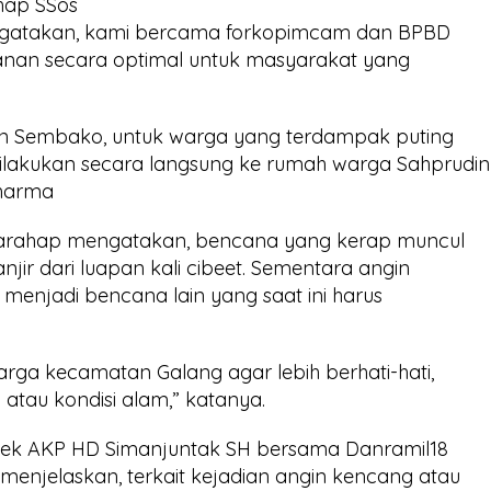
hap SSos
ngatakan, kami bercama forkopimcam dan BPBD
nan secara optimal untuk masyarakat yang
mkan Sembako, untuk warga yang terdampak puting
ilakukan secara langsung ke rumah warga Sahprudin
Dharma
 Harahap mengatakan, bencana yang kerap muncul
anjir dari luapan kali cibeet. Sementara angin
 menjadi bencana lain yang saat ini harus
ga kecamatan Galang agar lebih berhati-hati,
atau kondisi alam,” katanya.
sek AKP HD Simanjuntak SH bersama Danramil18
menjelaskan, terkait kejadian angin kencang atau