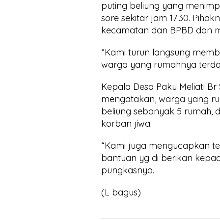
puting beliung yang menimp
sore sekitar jam 17:30. Pih
kecamatan dan BPBD dan m
“Kami turun langsung memb
warga yang rumahnya terdam
Kepala Desa Paku Meliati Br
mengatakan, warga yang ru
beliung sebanyak 5 rumah, 
korban jiwa.
“Kami juga mengucapkan te
bantuan yg di berikan kepad
pungkasnya.
(L bagus)