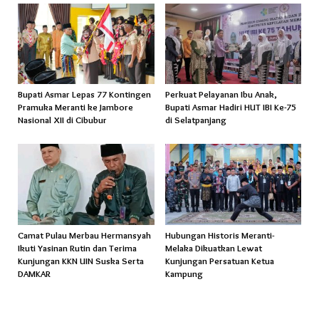
Bupati Asmar Lepas 77 Kontingen
Perkuat Pelayanan Ibu Anak,
Pramuka Meranti ke Jambore
Bupati Asmar Hadiri HUT IBI Ke-75
Nasional XII di Cibubur
di Selatpanjang
Camat Pulau Merbau Hermansyah
Hubungan Historis Meranti-
Ikuti Yasinan Rutin dan Terima
Melaka Dikuatkan Lewat
Kunjungan KKN UIN Suska Serta
Kunjungan Persatuan Ketua
DAMKAR
Kampung