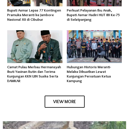
Bupati Asmar Lepas 77 Kontingen
Perkuat Pelayanan Ibu Anak,
Pramuka Meranti ke Jambore
Bupati Asmar Hadiri HUT IBI Ke-75
Nasional XII di Cibubur
di Selatpanjang
Camat Pulau Merbau Hermansyah
Hubungan Historis Meranti-
Ikuti Yasinan Rutin dan Terima
Melaka Dikuatkan Lewat
Kunjungan KKN UIN Suska Serta
Kunjungan Persatuan Ketua
DAMKAR
Kampung
VIEW MORE