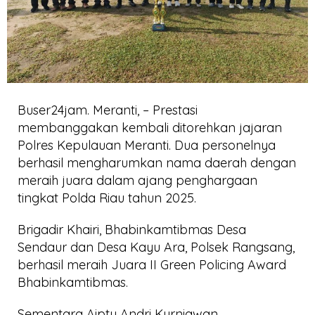
Buser24jam. Meranti, – Prestasi
membanggakan kembali ditorehkan jajaran
Polres Kepulauan Meranti. Dua personelnya
berhasil mengharumkan nama daerah dengan
meraih juara dalam ajang penghargaan
tingkat Polda Riau tahun 2025.
Brigadir Khairi, Bhabinkamtibmas Desa
Sendaur dan Desa Kayu Ara, Polsek Rangsang,
berhasil meraih Juara II Green Policing Award
Bhabinkamtibmas.
Sementara Aiptu Andri Kurniawan,