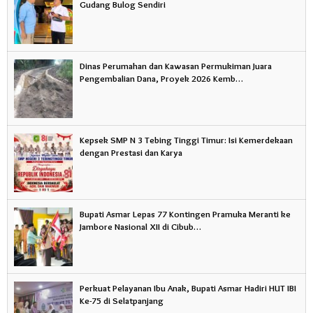
Gudang Bulog Sendiri
Dinas Perumahan dan Kawasan Permukiman Juara
Pengembalian Dana, Proyek 2026 Kemb…
Kepsek SMP N 3 Tebing Tinggi Timur: Isi Kemerdekaan
dengan Prestasi dan Karya
Bupati Asmar Lepas 77 Kontingen Pramuka Meranti ke
Jambore Nasional XII di Cibub…
Perkuat Pelayanan Ibu Anak, Bupati Asmar Hadiri HUT IBI
Ke-75 di Selatpanjang