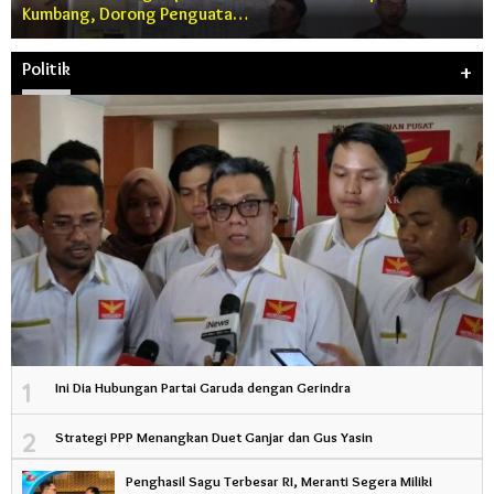
Kumbang, Dorong Penguata…
Politik
+
1
Ini Dia Hubungan Partai Garuda dengan Gerindra
2
Strategi PPP Menangkan Duet Ganjar dan Gus Yasin
Penghasil Sagu Terbesar RI, Meranti Segera Miliki