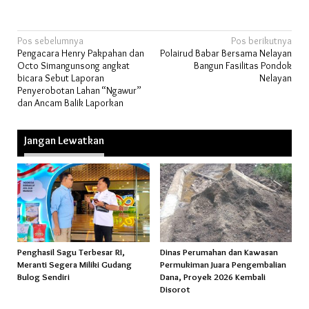
Navigasi
Pos sebelumnya
Pos berikutnya
Pengacara Henry Pakpahan dan
Polairud Babar Bersama Nelayan
pos
Octo Simangunsong angkat
Bangun Fasilitas Pondok
bicara Sebut Laporan
Nelayan
Penyerobotan Lahan “Ngawur”
dan Ancam Balik Laporkan
Jangan Lewatkan
Penghasil Sagu Terbesar RI,
Dinas Perumahan dan Kawasan
Meranti Segera Miliki Gudang
Permukiman Juara Pengembalian
Bulog Sendiri
Dana, Proyek 2026 Kembali
Disorot