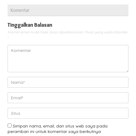
Komentar
Tinggalkan Balasan
Alamat email Anda tidak akan dipublikasikan.
Ruas yang wajib ditandai
*
Simpan nama, email, dan situs web saya pada
peramban ini untuk komentar saya berikutnya.