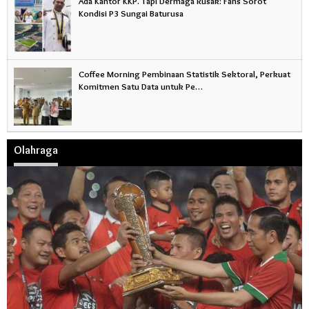
Ada Kantor KKP. Tapi Dermaga Rusak: Fans Sorot
Kondisi P3 Sungai Baturusa
Coffee Morning Pembinaan Statistik Sektoral, Perkuat
Komitmen Satu Data untuk Pe…
Olahraga