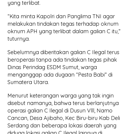
yang terlibat.
“Kita minta Kapolri dan Panglima TNI agar
melakukan tindakan tegas terhadap oknum
oknum APH yang terlibat dalam galian C itu,”
tuturnya.
Sebelumnya diberitakan galian C Ilegal terus
beroperasi tanpa ada tindakan tegas pihak
Dinas Perindag ESDM Sumut, warga
menganggap ada dugaan “Pesta Babi” di
Sumatera Utara.
Menurut keterangan warga yang tak ingin
disebut namanya, bahwa terus berlanjutnya
operasi galian C Ilegal di Dusun Vlll, Namo
Cancan, Desa Ajibaho, Kec Biru-biru Kab Deli
Serdang dan beberapa lokasi daerah yang
diduga lokasi galian C Ilegal lainnya di