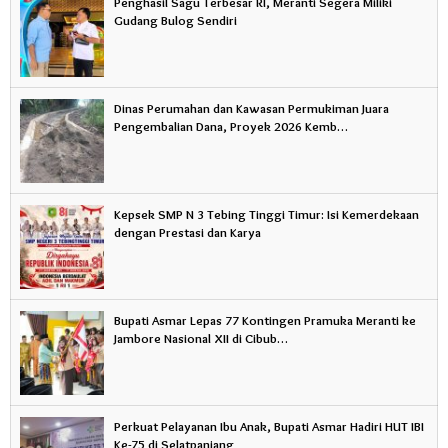
Penghasil Sagu Terbesar RI, Meranti Segera Miliki
Gudang Bulog Sendiri
Dinas Perumahan dan Kawasan Permukiman Juara
Pengembalian Dana, Proyek 2026 Kemb…
Kepsek SMP N 3 Tebing Tinggi Timur: Isi Kemerdekaan
dengan Prestasi dan Karya
Bupati Asmar Lepas 77 Kontingen Pramuka Meranti ke
Jambore Nasional XII di Cibub…
Perkuat Pelayanan Ibu Anak, Bupati Asmar Hadiri HUT IBI
Ke-75 di Selatpanjang