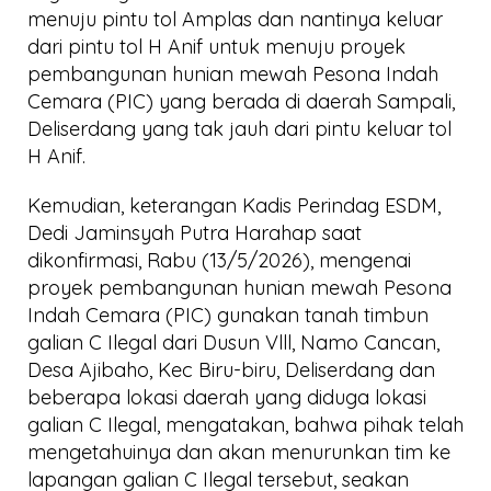
menuju pintu tol Amplas dan nantinya keluar
dari pintu tol H Anif untuk menuju proyek
pembangunan hunian mewah Pesona Indah
Cemara (PIC) yang berada di daerah Sampali,
Deliserdang yang tak jauh dari pintu keluar tol
H Anif.
Kemudian, keterangan Kadis Perindag ESDM,
Dedi Jaminsyah Putra Harahap saat
dikonfirmasi, Rabu (13/5/2026), mengenai
proyek pembangunan hunian mewah Pesona
Indah Cemara (PIC) gunakan tanah timbun
galian C Ilegal dari Dusun Vlll, Namo Cancan,
Desa Ajibaho, Kec Biru-biru, Deliserdang dan
beberapa lokasi daerah yang diduga lokasi
galian C Ilegal, mengatakan, bahwa pihak telah
mengetahuinya dan akan menurunkan tim ke
lapangan galian C Ilegal tersebut, seakan