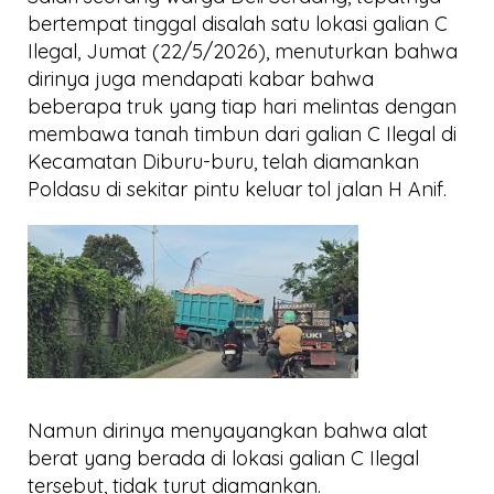
bertempat tinggal disalah satu lokasi galian C
Ilegal, Jumat (22/5/2026), menuturkan bahwa
dirinya juga mendapati kabar bahwa
beberapa truk yang tiap hari melintas dengan
membawa tanah timbun dari galian C Ilegal di
Kecamatan Diburu-buru, telah diamankan
Poldasu di sekitar pintu keluar tol jalan H Anif.
Namun dirinya menyayangkan bahwa alat
berat yang berada di lokasi galian C Ilegal
tersebut, tidak turut diamankan.