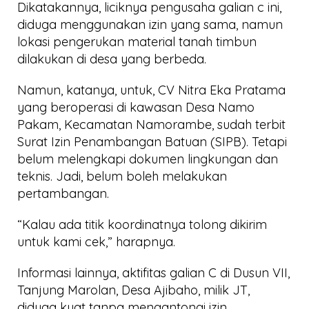
Dikatakannya, liciknya pengusaha galian c ini,
diduga menggunakan izin yang sama, namun
lokasi pengerukan material tanah timbun
dilakukan di desa yang berbeda.
Namun, katanya, untuk, CV Nitra Eka Pratama
yang beroperasi di kawasan Desa Namo
Pakam, Kecamatan Namorambe, sudah terbit
Surat Izin Penambangan Batuan (SIPB). Tetapi
belum melengkapi dokumen lingkungan dan
teknis. Jadi, belum boleh melakukan
pertambangan.
“Kalau ada titik koordinatnya tolong dikirim
untuk kami cek,” harapnya.
Informasi lainnya, aktifitas galian C di Dusun VII,
Tanjung Marolan, Desa Ajibaho, milik JT,
diduga kuat tanpa mengantongi izin.