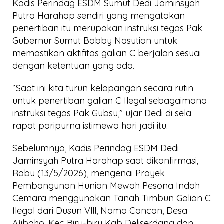
Kadis Perindag ESDM Sumut Dedi Jaminsyah
Putra Harahap sendiri yang mengatakan
penertiban itu merupakan instruksi tegas Pak
Gubernur Sumut Bobby Nasution untuk
memastikan aktifitas galian C berjalan sesuai
dengan ketentuan yang ada.
“Saat ini kita turun kelapangan secara rutin
untuk penertiban galian C Ilegal sebagaimana
instruksi tegas Pak Gubsu,” ujar Dedi di sela
rapat paripurna istimewa hari jadi itu.
Sebelumnya, Kadis Perindag ESDM Dedi
Jaminsyah Putra Harahap saat dikonfirmasi,
Rabu (13/5/2026), mengenai Proyek
Pembangunan Hunian Mewah Pesona Indah
Cemara menggunakan Tanah Timbun Galian C
Ilegal dari Dusun Vlll, Namo Cancan, Desa
Ajibaho, Kec Biru-biru Kab Deliserdang dan