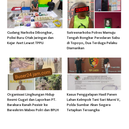
Gudang Narkoba Dibongkar,
Satresnarkoba Polres Mamuju
Polisi Buru Otak Jaringan dan
Tengah Bongkar Peredaran Sabu
Kejar Aset Lewat TPPU
di Topoyo, Dua Terduga Pelaku
Diamankan
Organisasi Lingkungan Hidup
Kasus Penggelapan Hasil Panen
Resmi Gugat dan Laporkan PT.
Lahan Kelmpok Tani Sari Murni V,
Barakara Ranah Pesisir ke
Polda Sumbar Akan Segera
Bareskrim Mabes Polri dan BPLH
Tetapkan Tersangka