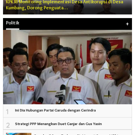
KPK RI Monitoring Implementasi Desa Antikorupsi di Desa
Kumbang, Dorong Penguata…
Politik
+
1
Ini Dia Hubungan Partai Garuda dengan Gerindra
2
Strategi PPP Menangkan Duet Ganjar dan Gus Yasin