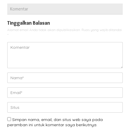
Komentar
Tinggalkan Balasan
Alamat email Anda tidak akan dipublikasikan.
Ruas yang wajib ditandai
*
Simpan nama, email, dan situs web saya pada
peramban ini untuk komentar saya berikutnya.