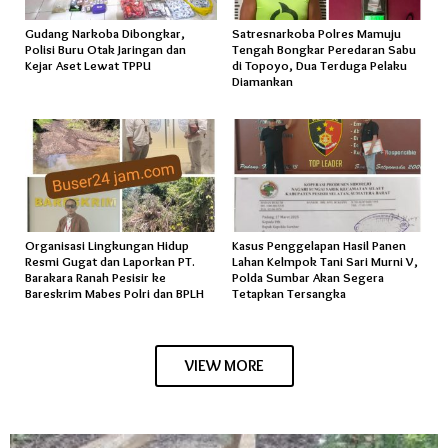
Gudang Narkoba Dibongkar,
Satresnarkoba Polres Mamuju
Polisi Buru Otak Jaringan dan
Tengah Bongkar Peredaran Sabu
Kejar Aset Lewat TPPU
di Topoyo, Dua Terduga Pelaku
Diamankan
Organisasi Lingkungan Hidup
Kasus Penggelapan Hasil Panen
Resmi Gugat dan Laporkan PT.
Lahan Kelmpok Tani Sari Murni V,
Barakara Ranah Pesisir ke
Polda Sumbar Akan Segera
Bareskrim Mabes Polri dan BPLH
Tetapkan Tersangka
VIEW MORE