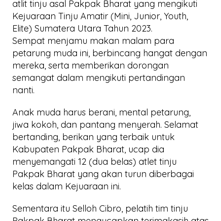
atlit tinju asal Pakpak Bharat yang mengikuti
2023
Kejuaraan Tinju Amatir (Mini, Junior, Youth,
Elite) Sumatera Utara Tahun 2023.
Sempat menjamu makan malam para
petarung muda ini, berbincang hangat dengan
mereka, serta memberikan dorongan
semangat dalam mengikuti pertandingan
nanti.
Anak muda harus berani, mental petarung,
jiwa kokoh, dan pantang menyerah. Selamat
bertanding, berikan yang terbaik untuk
Kabupaten Pakpak Bharat, ucap dia
menyemangati 12 (dua belas) atlet tinju
Pakpak Bharat yang akan turun diberbagai
kelas dalam Kejuaraan ini.
Sementara itu Selloh Cibro, pelatih tim tinju
Pakpak Bharat mengucapkan terimakasih atas