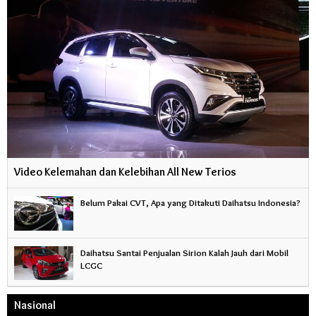
Video Kelemahan dan Kelebihan All New Terios
Belum Pakai CVT, Apa yang Ditakuti Daihatsu Indonesia?
Daihatsu Santai Penjualan Sirion Kalah Jauh dari Mobil
LCGC
Nasional