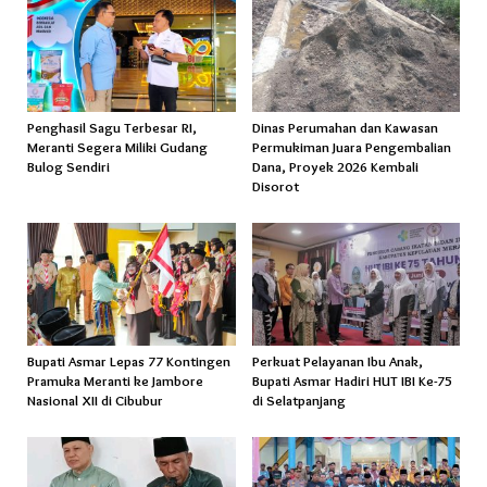
Penghasil Sagu Terbesar RI,
Dinas Perumahan dan Kawasan
Meranti Segera Miliki Gudang
Permukiman Juara Pengembalian
Bulog Sendiri
Dana, Proyek 2026 Kembali
Disorot
Bupati Asmar Lepas 77 Kontingen
Perkuat Pelayanan Ibu Anak,
Pramuka Meranti ke Jambore
Bupati Asmar Hadiri HUT IBI Ke-75
Nasional XII di Cibubur
di Selatpanjang