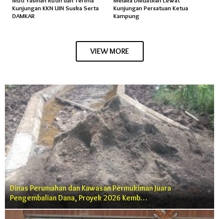
Kunjungan KKN UIN Suska Serta
Kunjungan Persatuan Ketua
DAMKAR
Kampung
VIEW MORE
Dinas Perumahan dan Kawasan Permukiman Juara
Pengembalian Dana, Proyek 2026 Kemb…