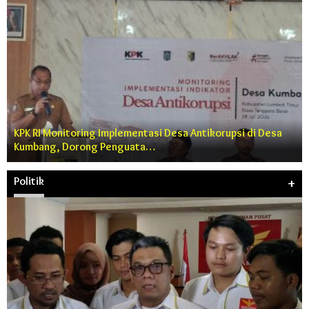
KPK RI Monitoring Implementasi Desa Antikorupsi di Desa
Kumbang, Dorong Penguata…
Politik
+