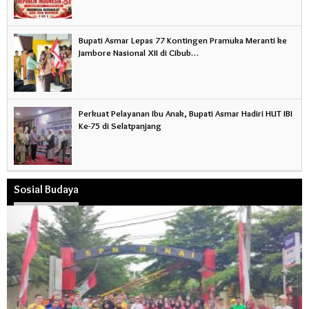
Bupati Asmar Lepas 77 Kontingen Pramuka Meranti ke
Jambore Nasional XII di Cibub…
Perkuat Pelayanan Ibu Anak, Bupati Asmar Hadiri HUT IBI
Ke-75 di Selatpanjang
Sosial Budaya