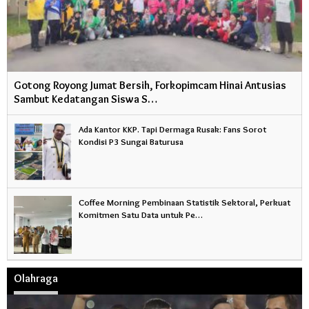
Gotong Royong Jumat Bersih, Forkopimcam Hinai Antusias
Sambut Kedatangan Siswa S…
Ada Kantor KKP. Tapi Dermaga Rusak: Fans Sorot
Kondisi P3 Sungai Baturusa
Coffee Morning Pembinaan Statistik Sektoral, Perkuat
Komitmen Satu Data untuk Pe…
Olahraga