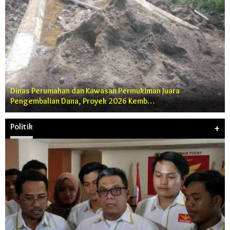
Dinas Perumahan dan Kawasan Permukiman Juara
Pengembalian Dana, Proyek 2026 Kemb…
Politik
+