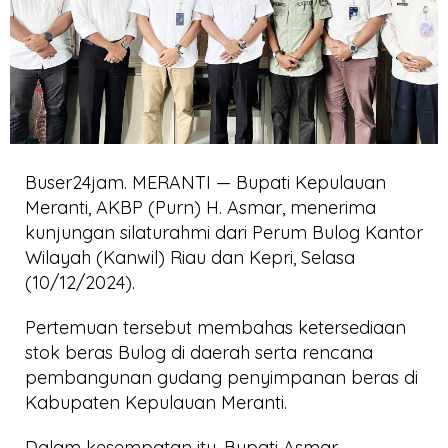
Buser24jam. MERANTI — Bupati Kepulauan
Meranti, AKBP (Purn) H. Asmar, menerima
kunjungan silaturahmi dari Perum Bulog Kantor
Wilayah (Kanwil) Riau dan Kepri, Selasa
(10/12/2024).
Pertemuan tersebut membahas ketersediaan
stok beras Bulog di daerah serta rencana
pembangunan gudang penyimpanan beras di
Kabupaten Kepulauan Meranti.
Dalam kesempatan itu, Bupati Asmar