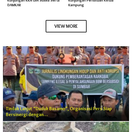
DAMKAR
Kampung
VIEW MORE
Tindak Lanjut “Duduk Basamo”, Organisasi Pers Siap
Bersinergi dengan…