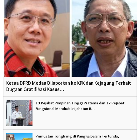
Ketua DPRD Medan Dilaporkan ke KPK dan Kejagung Terkait
Dugaan Gratifikasi Kasus…
13 Pejabat Pimpinan Tinggi Pratama dan 17 Pejabat
Fungsional Menduduki Jabatan B…
Pemuatan Tongkang di Pangkalbalam Tertunda,