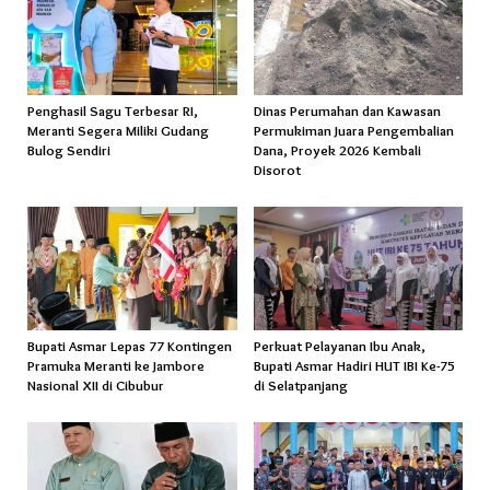
Penghasil Sagu Terbesar RI,
Dinas Perumahan dan Kawasan
Meranti Segera Miliki Gudang
Permukiman Juara Pengembalian
Bulog Sendiri
Dana, Proyek 2026 Kembali
Disorot
Bupati Asmar Lepas 77 Kontingen
Perkuat Pelayanan Ibu Anak,
Pramuka Meranti ke Jambore
Bupati Asmar Hadiri HUT IBI Ke-75
Nasional XII di Cibubur
di Selatpanjang