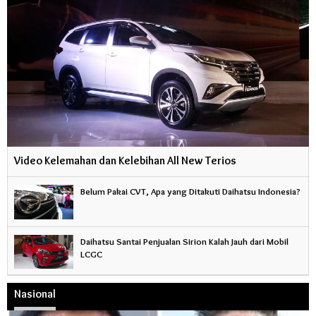
Video Kelemahan dan Kelebihan All New Terios
Belum Pakai CVT, Apa yang Ditakuti Daihatsu Indonesia?
Daihatsu Santai Penjualan Sirion Kalah Jauh dari Mobil
LCGC
Nasional