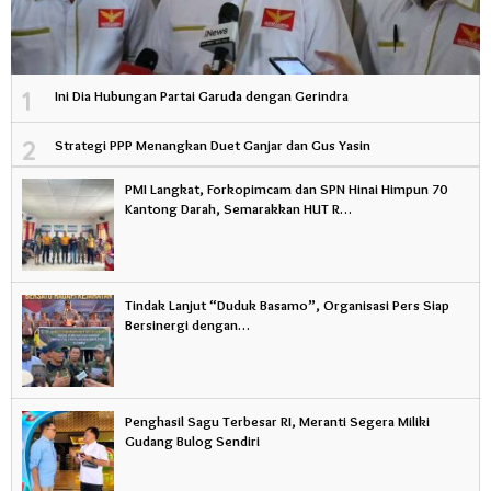
1
Ini Dia Hubungan Partai Garuda dengan Gerindra
2
Strategi PPP Menangkan Duet Ganjar dan Gus Yasin
PMI Langkat, Forkopimcam dan SPN Hinai Himpun 70
Kantong Darah, Semarakkan HUT R…
Tindak Lanjut “Duduk Basamo”, Organisasi Pers Siap
Bersinergi dengan…
Penghasil Sagu Terbesar RI, Meranti Segera Miliki
Gudang Bulog Sendiri