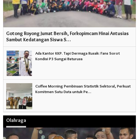
Gotong Royong Jumat Bersih, Forkopimcam Hinai Antusias
Sambut Kedatangan Siswa S…
Ada Kantor KKP. Tapi Dermaga Rusak: Fans Sorot
Kondisi P3 Sungai Baturusa
Coffee Morning Pembinaan Statistik Sektoral, Perkuat
Komitmen Satu Data untuk Pe…
Olahraga