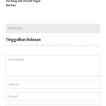
Serdang dan Polsek Pagar
Merbau
Komentar
Tinggalkan Balasan
Alamat email Anda tidak akan dipublikasikan.
Ruas yang wajib ditandai
*