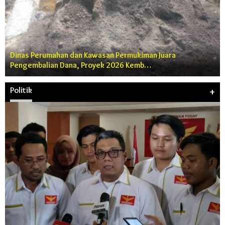
Dinas Perumahan dan Kawasan Permukiman Juara
Pengembalian Dana, Proyek 2026 Kemb…
Politik
+