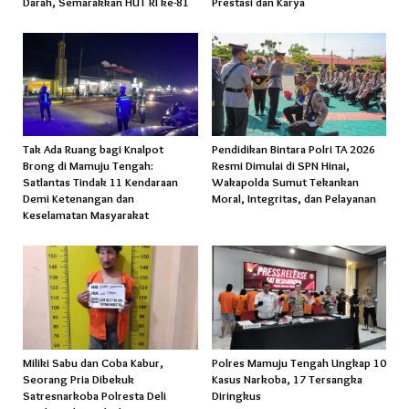
Darah, Semarakkan HUT RI ke-81
Prestasi dan Karya
Tak Ada Ruang bagi Knalpot
Pendidikan Bintara Polri TA 2026
Brong di Mamuju Tengah:
Resmi Dimulai di SPN Hinai,
Satlantas Tindak 11 Kendaraan
Wakapolda Sumut Tekankan
Demi Ketenangan dan
Moral, Integritas, dan Pelayanan
Keselamatan Masyarakat
Miliki Sabu dan Coba Kabur,
Polres Mamuju Tengah Ungkap 10
Seorang Pria Dibekuk
Kasus Narkoba, 17 Tersangka
Satresnarkoba Polresta Deli
Diringkus