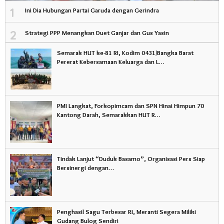
1
Ini Dia Hubungan Partai Garuda dengan Gerindra
2
Strategi PPP Menangkan Duet Ganjar dan Gus Yasin
Semarak HUT ke-81 RI, Kodim 0431/Bangka Barat
Pererat Kebersamaan Keluarga dan L…
PMI Langkat, Forkopimcam dan SPN Hinai Himpun 70
Kantong Darah, Semarakkan HUT R…
Tindak Lanjut “Duduk Basamo”, Organisasi Pers Siap
Bersinergi dengan…
Penghasil Sagu Terbesar RI, Meranti Segera Miliki
Gudang Bulog Sendiri