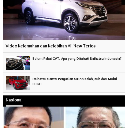
Video Kelemahan dan Kelebihan All New Terios
Belum Pakai CVT, Apa yang Ditakuti Daihatsu Indonesia?
Daihatsu Santai Penjualan Sirion Kalah Jauh dari Mobil
LCGC
Nasional