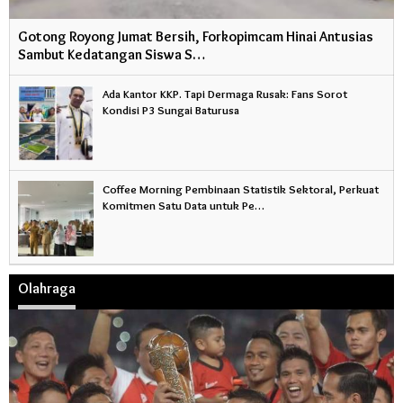
Gotong Royong Jumat Bersih, Forkopimcam Hinai Antusias
Sambut Kedatangan Siswa S…
Ada Kantor KKP. Tapi Dermaga Rusak: Fans Sorot
Kondisi P3 Sungai Baturusa
Coffee Morning Pembinaan Statistik Sektoral, Perkuat
Komitmen Satu Data untuk Pe…
Olahraga