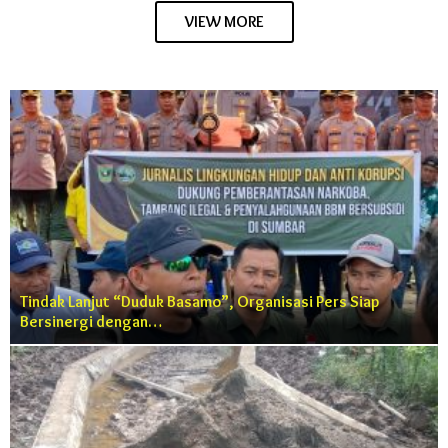
VIEW MORE
Tindak Lanjut “Duduk Basamo”, Organisasi Pers Siap
Bersinergi dengan…