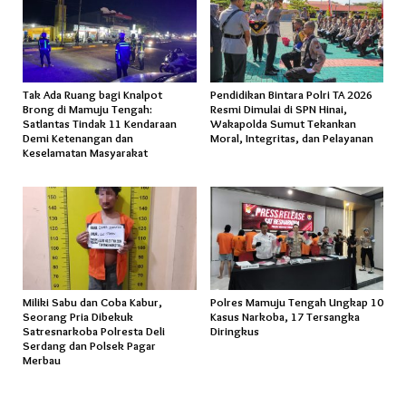
Tak Ada Ruang bagi Knalpot
Pendidikan Bintara Polri TA 2026
Brong di Mamuju Tengah:
Resmi Dimulai di SPN Hinai,
Satlantas Tindak 11 Kendaraan
Wakapolda Sumut Tekankan
Demi Ketenangan dan
Moral, Integritas, dan Pelayanan
Keselamatan Masyarakat
Miliki Sabu dan Coba Kabur,
Polres Mamuju Tengah Ungkap 10
Seorang Pria Dibekuk
Kasus Narkoba, 17 Tersangka
Satresnarkoba Polresta Deli
Diringkus
Serdang dan Polsek Pagar
Merbau