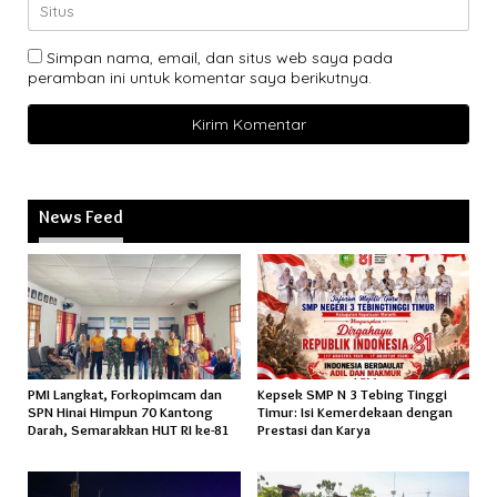
Simpan nama, email, dan situs web saya pada
peramban ini untuk komentar saya berikutnya.
News Feed
PMI Langkat, Forkopimcam dan
Kepsek SMP N 3 Tebing Tinggi
SPN Hinai Himpun 70 Kantong
Timur: Isi Kemerdekaan dengan
Darah, Semarakkan HUT RI ke-81
Prestasi dan Karya