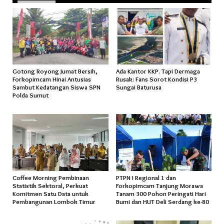
Gotong Royong Jumat Bersih,
Ada Kantor KKP. Tapi Dermaga
Forkopimcam Hinai Antusias
Rusak: Fans Sorot Kondisi P3
Sambut Kedatangan Siswa SPN
Sungai Baturusa
Polda Sumut
Coffee Morning Pembinaan
PTPN I Regional 1 dan
Statistik Sektoral, Perkuat
Forkopimcam Tanjung Morawa
Komitmen Satu Data untuk
Tanam 300 Pohon Peringati Hari
Pembangunan Lombok Timur
Bumi dan HUT Deli Serdang ke-80