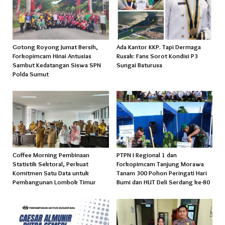
Gotong Royong Jumat Bersih,
Ada Kantor KKP. Tapi Dermaga
Forkopimcam Hinai Antusias
Rusak: Fans Sorot Kondisi P3
Sambut Kedatangan Siswa SPN
Sungai Baturusa
Polda Sumut
Coffee Morning Pembinaan
PTPN I Regional 1 dan
Statistik Sektoral, Perkuat
Forkopimcam Tanjung Morawa
Komitmen Satu Data untuk
Tanam 300 Pohon Peringati Hari
Pembangunan Lombok Timur
Bumi dan HUT Deli Serdang ke-80