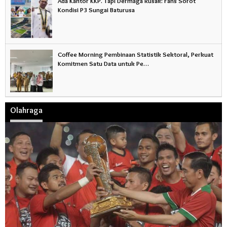
Ada Kantor KKP. Tapi Dermaga Rusak: Fans Sorot
Kondisi P3 Sungai Baturusa
Coffee Morning Pembinaan Statistik Sektoral, Perkuat
Komitmen Satu Data untuk Pe…
Olahraga