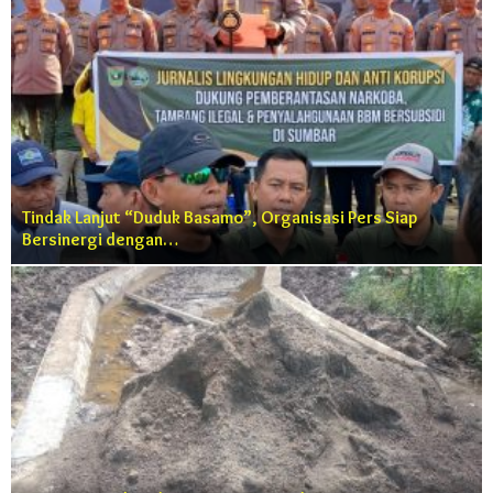
Tindak Lanjut “Duduk Basamo”, Organisasi Pers Siap
Bersinergi dengan…