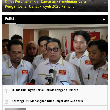
Dinas Perumahan dan Kawasan Permukiman Juara
Pengembalian Dana, Proyek 2026 Kemb…
Politik
+
1
Ini Dia Hubungan Partai Garuda dengan Gerindra
2
Strategi PPP Menangkan Duet Ganjar dan Gus Yasin