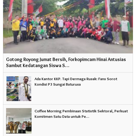
Gotong Royong Jumat Bersih, Forkopimcam Hinai Antusias
Sambut Kedatangan Siswa S…
Ada Kantor KKP. Tapi Dermaga Rusak: Fans Sorot
Kondisi P3 Sungai Baturusa
Coffee Morning Pembinaan Statistik Sektoral, Perkuat
Komitmen Satu Data untuk Pe…