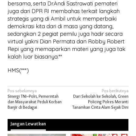
bersama, serta Dr.Andi Sastrawati pemateri
juga dari DPR RI membahas terkait langkah
strategis yang di Ambil untuk memperbaiki
demokrasi kita dari di masa yang datang,
sedangkan 2 pegiat pemilu juga hadir secara
virtual yakni Dian Permata dan Robby Robert
Repi yang memaparkan materi yang juga tak
kalah luar biasanya.**
HMS(***)
Navigasi
Pos sebelumnya
Pos berikutnya
Sinergi TNI–Polri, Pemerintah
Dari Sekolah ke Sekolah, Green
pos
dan Masyarakat Peduli Korban
Policing Polres Meranti
Banjir di Bedagai
Tanamkan Cinta Alam Sejak Dini
Jangan Lewatkan