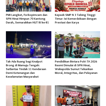
PMI Langkat, Forkopimcam dan
Kepsek SMP N 3 Tebing Tinggi
SPN Hinai Himpun 70 Kantong
Timur: Isi Kemerdekaan dengan
Darah, Semarakkan HUT RI ke-81
Prestasi dan Karya
Tak Ada Ruang bagi Knalpot
Pendidikan Bintara Polri TA 2026
Brong di Mamuju Tengah:
Resmi Dimulai di SPN Hinai,
Satlantas Tindak 11 Kendaraan
Wakapolda Sumut Tekankan
Demi Ketenangan dan
Moral, Integritas, dan Pelayanan
Keselamatan Masyarakat