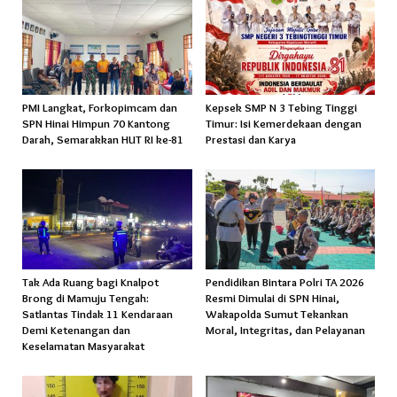
PMI Langkat, Forkopimcam dan
Kepsek SMP N 3 Tebing Tinggi
SPN Hinai Himpun 70 Kantong
Timur: Isi Kemerdekaan dengan
Darah, Semarakkan HUT RI ke-81
Prestasi dan Karya
Tak Ada Ruang bagi Knalpot
Pendidikan Bintara Polri TA 2026
Brong di Mamuju Tengah:
Resmi Dimulai di SPN Hinai,
Satlantas Tindak 11 Kendaraan
Wakapolda Sumut Tekankan
Demi Ketenangan dan
Moral, Integritas, dan Pelayanan
Keselamatan Masyarakat