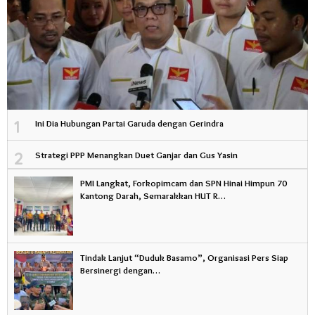
1
Ini Dia Hubungan Partai Garuda dengan Gerindra
2
Strategi PPP Menangkan Duet Ganjar dan Gus Yasin
PMI Langkat, Forkopimcam dan SPN Hinai Himpun 70
Kantong Darah, Semarakkan HUT R…
Tindak Lanjut “Duduk Basamo”, Organisasi Pers Siap
Bersinergi dengan…