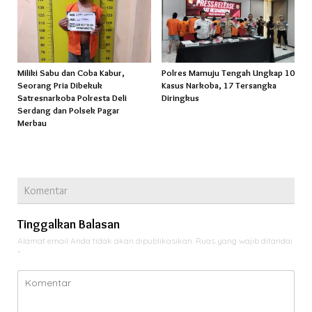
Miliki Sabu dan Coba Kabur,
Polres Mamuju Tengah Ungkap 10
Seorang Pria Dibekuk
Kasus Narkoba, 17 Tersangka
Satresnarkoba Polresta Deli
Diringkus
Serdang dan Polsek Pagar
Merbau
Komentar
Tinggalkan Balasan
Alamat email Anda tidak akan dipublikasikan.
Ruas yang wajib ditandai
*