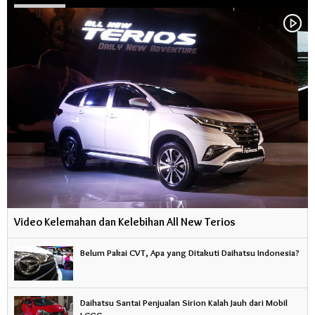
Video Kelemahan dan Kelebihan All New Terios
Belum Pakai CVT, Apa yang Ditakuti Daihatsu Indonesia?
Daihatsu Santai Penjualan Sirion Kalah Jauh dari Mobil
LCGC