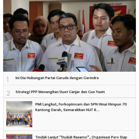
1
Ini Dia Hubungan Partai Garuda dengan Gerindra
2
Strategi PPP Menangkan Duet Ganjar dan Gus Yasin
PMI Langkat, Forkopimcam dan SPN Hinai Himpun 70
Kantong Darah, Semarakkan HUT R…
Tindak Lanjut “Duduk Basamo”, Organisasi Pers Siap