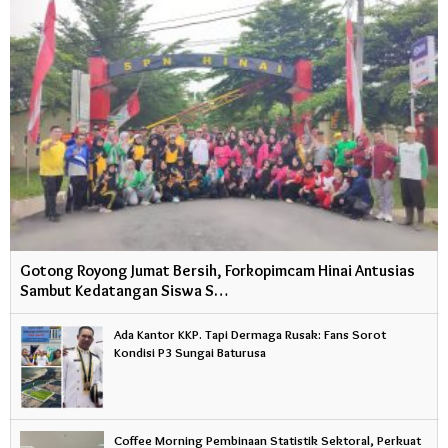
Gotong Royong Jumat Bersih, Forkopimcam Hinai Antusias
Sambut Kedatangan Siswa S…
Ada Kantor KKP. Tapi Dermaga Rusak: Fans Sorot
Kondisi P3 Sungai Baturusa
Coffee Morning Pembinaan Statistik Sektoral, Perkuat