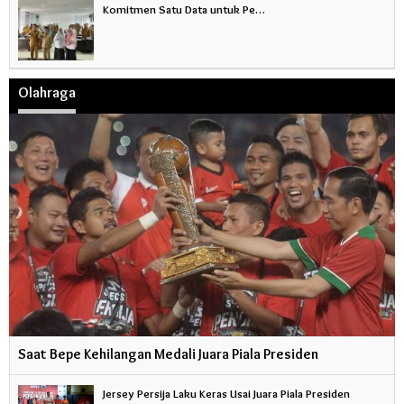
Komitmen Satu Data untuk Pe…
Olahraga
Saat Bepe Kehilangan Medali Juara Piala Presiden
Jersey Persija Laku Keras Usai Juara Piala Presiden