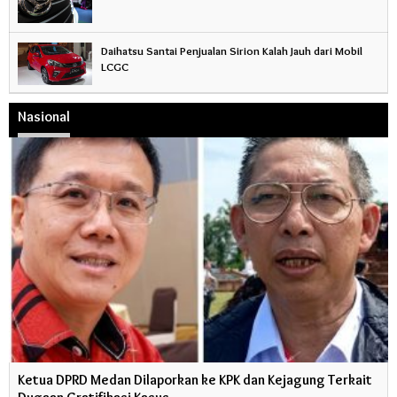
Daihatsu Santai Penjualan Sirion Kalah Jauh dari Mobil
LCGC
Nasional
Ketua DPRD Medan Dilaporkan ke KPK dan Kejagung Terkait