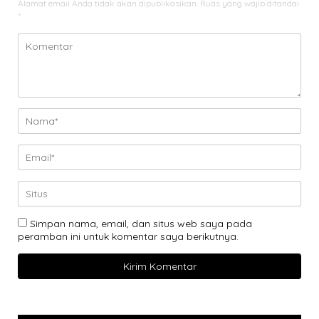
Alamat email Anda tidak akan dipublikasikan.
Ruas yang wajib ditandai
*
Simpan nama, email, dan situs web saya pada
peramban ini untuk komentar saya berikutnya.