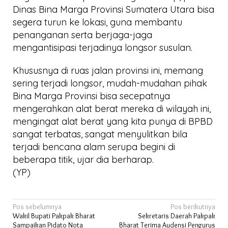
Dinas Bina Marga Provinsi Sumatera Utara bisa
segera turun ke lokasi, guna membantu
penanganan serta berjaga-jaga
mengantisipasi terjadinya longsor susulan.
Khususnya di ruas jalan provinsi ini, memang
sering terjadi longsor, mudah-mudahan pihak
Bina Marga Provinsi bisa secepatnya
mengerahkan alat berat mereka di wilayah ini,
mengingat alat berat yang kita punya di BPBD
sangat terbatas, sangat menyulitkan bila
terjadi bencana alam serupa begini di
beberapa titik, ujar dia berharap.
(YP)
Navigasi
Pos sebelumnya
Pos berikutnya
Wakil Bupati Pakpak Bharat
Sekretaris Daerah Pakpak
pos
Sampaikan Pidato Nota
Bharat Terima Audensi Pengurus