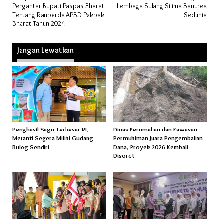
Pengantar Bupati Pakpak Bharat
Lembaga Sulang Silima Banurea
Tentang Ranperda APBD Pakpak
Sedunia
Bharat Tahun 2024
Jangan Lewatkan
Penghasil Sagu Terbesar RI,
Dinas Perumahan dan Kawasan
Meranti Segera Miliki Gudang
Permukiman Juara Pengembalian
Bulog Sendiri
Dana, Proyek 2026 Kembali
Disorot