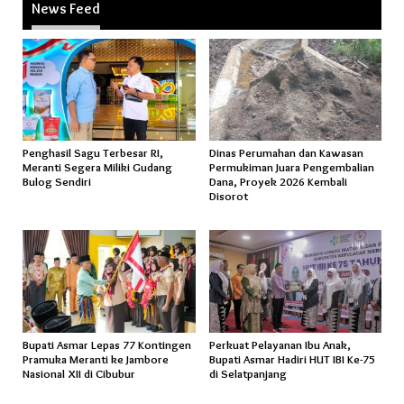
News Feed
Penghasil Sagu Terbesar RI,
Dinas Perumahan dan Kawasan
Meranti Segera Miliki Gudang
Permukiman Juara Pengembalian
Bulog Sendiri
Dana, Proyek 2026 Kembali
Disorot
Bupati Asmar Lepas 77 Kontingen
Perkuat Pelayanan Ibu Anak,
Pramuka Meranti ke Jambore
Bupati Asmar Hadiri HUT IBI Ke-75
Nasional XII di Cibubur
di Selatpanjang