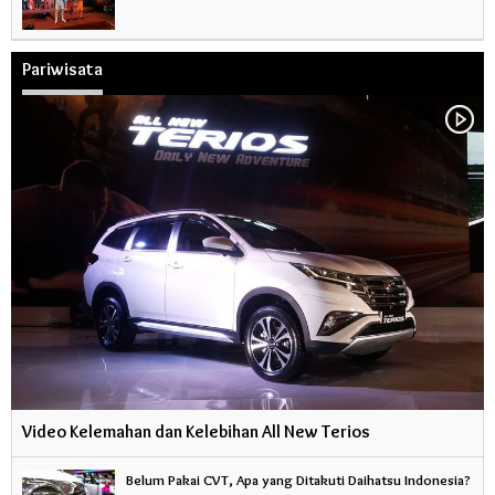
Pariwisata
Video Kelemahan dan Kelebihan All New Terios
Belum Pakai CVT, Apa yang Ditakuti Daihatsu Indonesia?