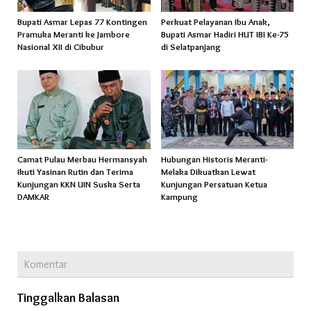
Bupati Asmar Lepas 77 Kontingen
Perkuat Pelayanan Ibu Anak,
Pramuka Meranti ke Jambore
Bupati Asmar Hadiri HUT IBI Ke-75
Nasional XII di Cibubur
di Selatpanjang
Camat Pulau Merbau Hermansyah
Hubungan Historis Meranti-
Ikuti Yasinan Rutin dan Terima
Melaka Dikuatkan Lewat
Kunjungan KKN UIN Suska Serta
Kunjungan Persatuan Ketua
DAMKAR
Kampung
Komentar
Tinggalkan Balasan