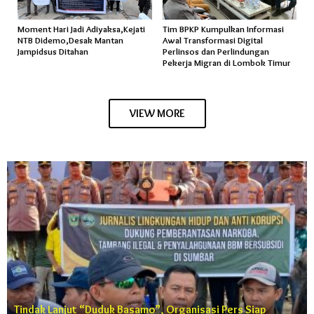
Moment Hari Jadi Adiyaksa,Kejati
Tim BPKP Kumpulkan Informasi
NTB Didemo,Desak Mantan
Awal Transformasi Digital
Jampidsus Ditahan
Perlinsos dan Perlindungan
Pekerja Migran di Lombok Timur
VIEW MORE
Tindak Lanjut “Duduk Basamo”, Organisasi Pers Siap