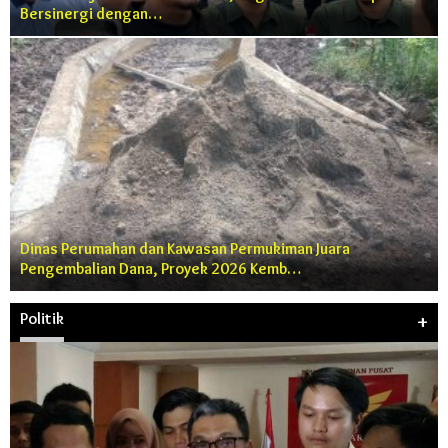
Bersinergi dengan…
Dinas Perumahan dan Kawasan Permukiman Juara
Pengembalian Dana, Proyek 2026 Kemb…
Politik
+