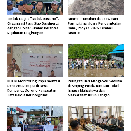
Tindak Lanjut “Duduk Basamo”,
Dinas Perumahan dan Kawasan
Organisasi Pers Siap Bersinergi
Permukiman Juara Pengembalian
dengan Polda Sumbar Berantas
Dana, Proyek 2026 Kembali
Kejahatan Lingkungan
Disorot
KPK RI Monitoring Implementasi
Peringati Hari Mangrove Sedunia
Desa Antikorupsi di Desa
di Amping Parak, Ratusan Tokoh
Kumbang, Dorong Penguatan
hingga Mahasiswa dan
Tata Kelola Berintegritas
Masyarakat Turun Tangan