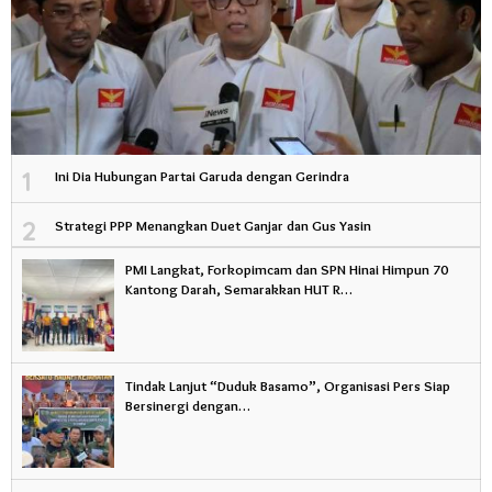
1
Ini Dia Hubungan Partai Garuda dengan Gerindra
2
Strategi PPP Menangkan Duet Ganjar dan Gus Yasin
PMI Langkat, Forkopimcam dan SPN Hinai Himpun 70
Kantong Darah, Semarakkan HUT R…
Tindak Lanjut “Duduk Basamo”, Organisasi Pers Siap
Bersinergi dengan…