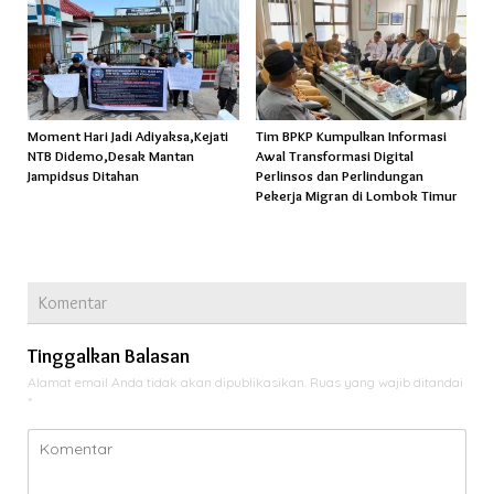
Moment Hari Jadi Adiyaksa,Kejati
Tim BPKP Kumpulkan Informasi
NTB Didemo,Desak Mantan
Awal Transformasi Digital
Jampidsus Ditahan
Perlinsos dan Perlindungan
Pekerja Migran di Lombok Timur
Komentar
Tinggalkan Balasan
Alamat email Anda tidak akan dipublikasikan.
Ruas yang wajib ditandai
*