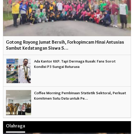
Gotong Royong Jumat Bersih, Forkopimcam Hinai Antusias
Sambut Kedatangan Siswa S…
Ada Kantor KKP. Tapi Dermaga Rusak: Fans Sorot
Kondisi P3 Sungai Baturusa
Coffee Morning Pembinaan Statistik Sektoral, Perkuat
Komitmen Satu Data untuk Pe…
Olahraga