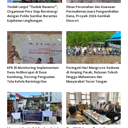
Tindak Lanjut “Duduk Basamo”,
Dinas Perumahan dan Kawasan
Organisasi Pers Siap Bersinergi
Permukiman Juara Pengembalian
dengan Polda Sumbar Berantas
Dana, Proyek 2026 Kembali
Kejahatan Lingkungan
Disorot
KPK RI Monitoring Implementasi
Peringati Hari Mangrove Sedunia
Desa Antikorupsi di Desa
di Amping Parak, Ratusan Tokoh
Kumbang, Dorong Penguatan
hingga Mahasiswa dan
Tata Kelola Berintegritas
Masyarakat Turun Tangan