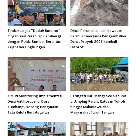
Tindak Lanjut “Duduk Basamo”,
Dinas Perumahan dan Kawasan
Organisasi Pers Siap Bersinergi
Permukiman Juara Pengembalian
dengan Polda Sumbar Berantas
Dana, Proyek 2026 Kembali
Kejahatan Lingkungan
Disorot
KPK RI Monitoring Implementasi
Peringati Hari Mangrove Sedunia
Desa Antikorupsi di Desa
di Amping Parak, Ratusan Tokoh
Kumbang, Dorong Penguatan
hingga Mahasiswa dan
Tata Kelola Berintegritas
Masyarakat Turun Tangan