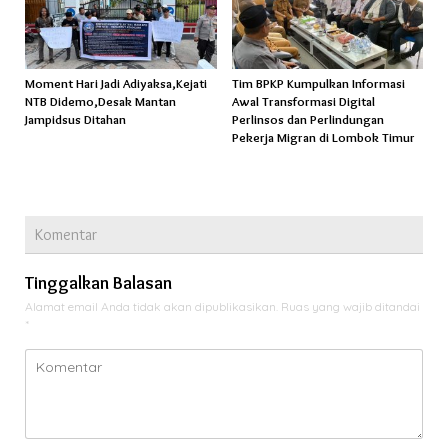
Moment Hari Jadi Adiyaksa,Kejati
Tim BPKP Kumpulkan Informasi
NTB Didemo,Desak Mantan
Awal Transformasi Digital
Jampidsus Ditahan
Perlinsos dan Perlindungan
Pekerja Migran di Lombok Timur
Komentar
Tinggalkan Balasan
Alamat email Anda tidak akan dipublikasikan.
Ruas yang wajib ditandai
*