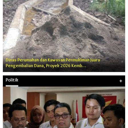
Dinas Perumahan dan Kawasan Permukiman Juara
Pengembalian Dana, Proyek 2026 Kemb…
Politik
+