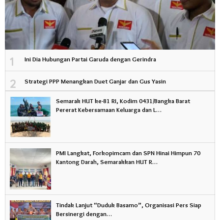
1
Ini Dia Hubungan Partai Garuda dengan Gerindra
2
Strategi PPP Menangkan Duet Ganjar dan Gus Yasin
Semarak HUT ke-81 RI, Kodim 0431/Bangka Barat
Pererat Kebersamaan Keluarga dan L…
PMI Langkat, Forkopimcam dan SPN Hinai Himpun 70
Kantong Darah, Semarakkan HUT R…
Tindak Lanjut “Duduk Basamo”, Organisasi Pers Siap
Bersinergi dengan…