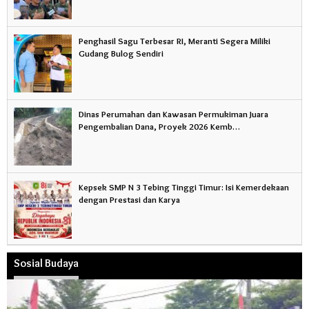
Penghasil Sagu Terbesar RI, Meranti Segera Miliki
Gudang Bulog Sendiri
Dinas Perumahan dan Kawasan Permukiman Juara
Pengembalian Dana, Proyek 2026 Kemb…
Kepsek SMP N 3 Tebing Tinggi Timur: Isi Kemerdekaan
dengan Prestasi dan Karya
Sosial Budaya