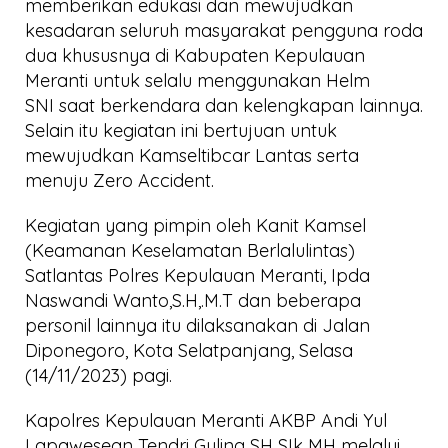
memberikan edukasi dan mewujudkan
kesadaran seluruh masyarakat pengguna roda
dua khususnya di Kabupaten Kepulauan
Meranti untuk selalu menggunakan Helm
SNI saat berkendara dan kelengkapan lainnya.
Selain itu kegiatan ini bertujuan untuk
mewujudkan Kamseltibcar Lantas serta
menuju Zero Accident.
Kegiatan yang pimpin oleh Kanit Kamsel
(Keamanan Keselamatan Berlalulintas)
Satlantas Polres Kepulauan Meranti, Ipda
Naswandi Wanto,S.H,.M.T dan beberapa
personil lainnya itu dilaksanakan di Jalan
Diponegoro, Kota Selatpanjang, Selasa
(14/11/2023) pagi.
Kapolres Kepulauan Meranti AKBP Andi Yul
Lapawesean Tendri Guling SH SIk MH melalui