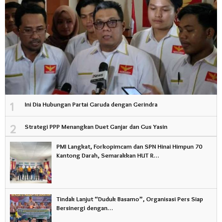
1
Ini Dia Hubungan Partai Garuda dengan Gerindra
2
Strategi PPP Menangkan Duet Ganjar dan Gus Yasin
PMI Langkat, Forkopimcam dan SPN Hinai Himpun 70
Kantong Darah, Semarakkan HUT R…
Tindak Lanjut “Duduk Basamo”, Organisasi Pers Siap
Bersinergi dengan…