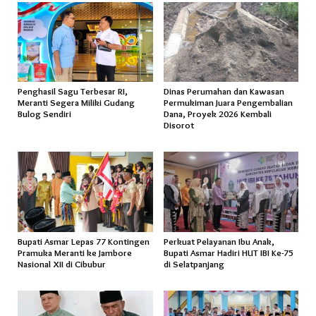
Penghasil Sagu Terbesar RI,
Dinas Perumahan dan Kawasan
Meranti Segera Miliki Gudang
Permukiman Juara Pengembalian
Bulog Sendiri
Dana, Proyek 2026 Kembali
Disorot
Bupati Asmar Lepas 77 Kontingen
Perkuat Pelayanan Ibu Anak,
Pramuka Meranti ke Jambore
Bupati Asmar Hadiri HUT IBI Ke-75
Nasional XII di Cibubur
di Selatpanjang